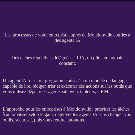
Les processus de votre entreprise auprès de Mondonville confiés à
des agents IA
Des tâches répétitives déléguées à l’IA, un pilotage humain
constant.
Un
agent
IA
, c’est un programme adossé à un modèle de langage,
capable de lire, rédiger, trier et exécuter des actions sur les outils que
vous utilisez déjà : messagerie,
site web
, tableurs,
CRM
.
L’approche pour les entreprises à Mondonville : prioriser les tâches
à
automatiser
selon le gain, déployer les
agents
IA
sans changer vos
outils, sécuriser, puis vous rendre autonome.