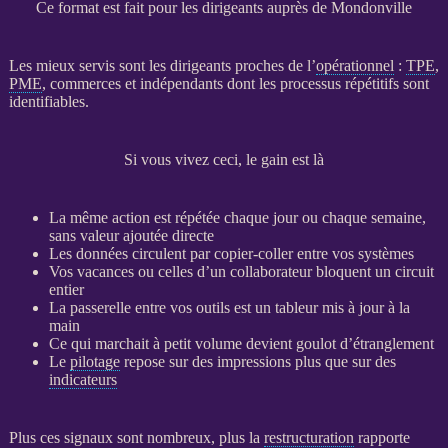
Ce format est fait pour les dirigeants auprès de Mondonville
Les mieux servis sont les dirigeants proches de l’
opérationnel
:
TPE
,
PME
, commerces et indépendants dont les
processus
répétitifs sont
identifiables.
Si vous vivez ceci, le gain est là
La même action est répétée chaque jour ou chaque semaine,
sans valeur ajoutée directe
Les
données
circulent par copier-coller entre vos systèmes
Vos vacances ou celles d’un collaborateur bloquent un circuit
entier
La passerelle entre vos outils est un tableur mis à jour à la
main
Ce qui marchait à petit volume devient goulot d’étranglement
Le
pilotage
repose sur des impressions plus que sur des
indicateurs
Plus ces signaux sont nombreux, plus la
restructuration
rapporte