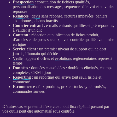
Prospection
: constitution de fichiers qualifiés,
personnalisation des messages, séquences d’envoi et suivi des
réponses
Relances
:
devis
sans réponse, factures impayées, paniers
abandonnés, clients inactifs
Courrier entrant
: e-mails entrants qualifiés et pré-répondus,
à valider d’un clic
Contenu
: rédaction et publication de
fiches produit
,
d’articles et de posts sociaux, avec contrôle qualité avant mise
en ligne
Service client
: un premier niveau de support qui ne dort
jamais, l’humain qui décide
Veille
: appels d’offres et
évolutions
réglementaires repérés à
temps
Données
:
données
consolidées
: doublons éliminés, champs
complétés,
CRM
à jour
Reporting
: un
reporting
qui arrive tout seul, lisible et
commenté
E-commerce
:
flux
produits, prix et stocks synchronisés,
commandes suivies
D’autres cas se prêtent à l’exercice : tout
flux
répétitif passant par
vos outils peut être
automatisé
sous contrôle.