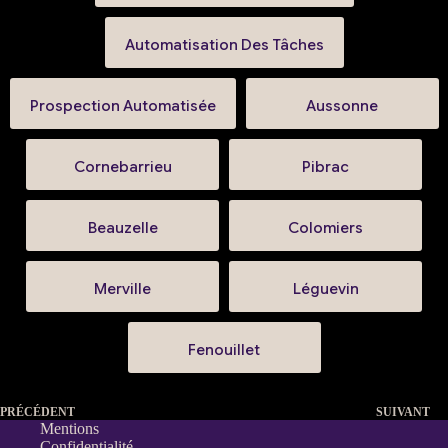
Automatisation Des Tâches
Prospection Automatisée
Aussonne
Cornebarrieu
Pibrac
Beauzelle
Colomiers
Merville
Léguevin
Fenouillet
PRÉCÉDENT
SUIVANT
Mentions
Confidentialité