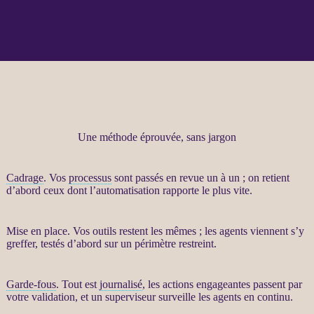
Une méthode éprouvée, sans jargon
Cadrage
. Vos
processus
sont passés en revue un à un ; on retient
d’abord ceux dont l’
automatisation
rapporte le plus vite.
Mise en place. Vos outils restent les mêmes ; les
agents
viennent s’y
greffer, testés d’abord sur un périmètre restreint.
Garde-fous
. Tout est
journalisé
, les actions engageantes passent par
votre validation, et un superviseur surveille les
agents
en continu.