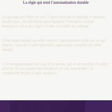
La règle qui rend l’automatisation durable
Le partage des rôles est net : l’
agent
exécute le répétitif et prépare
les dossiers ; les décisions qui engagent l’entreprise restent
humaines, selon des règles écrites ensemble au
cadrage
.
Cette règle produit un effet concret : transparence totale sur ce qui
tourne, capacité d’arrêt immédiat, autonomie complète de votre
équipe.
L’accompagnement est celui d’un pilote, pas d’un vendeur d’outils :
plus de 30 ans auprès des décideurs, et une conviction : la
complexité inutile se paie toujours.