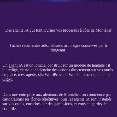
Des agents IA qui font tourner vos processus à côté de Montélier
Tâches récurrentes automatisées, arbitrages conservés par le
dirigeant.
Un
agent
IA
est un
logiciel
construit sur un modèle de langage : il
lit, rédige, classe et déclenche des actions directement sur vos outils
en place, messagerie,
site WordPress
ou
WooCommerce
, tableurs,
CRM
.
Dans une entreprise aux alentours de Montélier, on commence par
cartographier les tâches répétitives, puis les
agents
IA
sont installés
sur vos outils, encadrés par des
garde-fous
, et vous en gardez le
contrôle.