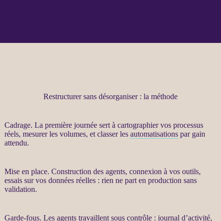
Restructurer sans désorganiser : la méthode
Cadrage
. La première journée sert à cartographier vos
processus
réels, mesurer les volumes, et classer les
automatisations
par gain
attendu.
Mise en place. Construction des
agents
, connexion à vos outils,
essais sur vos
données
réelles : rien ne part en production sans
validation.
Garde-fous
. Les
agents
travaillent sous contrôle :
journal
d’activité,