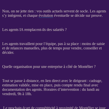
Non, on ne jette rien : vos outils actuels servent de socle. Les
agents
s’y intègrent, et chaque
évolution
éventuelle se décide sur preuve.
Les agents IA remplacent-ils des salariés ?
Les
agents
travaillent pour l’équipe, pas à sa place : moins de saisie
et de
relances
manuelles, plus de temps pour vendre, conseiller et
décider.
Quelle organisation pour une entreprise à côté de Montélier ?
Tout se passe à distance, en lien direct avec le dirigeant :
cadrage
,
estimation validée, mise en place, puis compte rendu final avec
documentation des
agents
. Horaires d’intervention : du lundi au
vendredi, 9h à 18h.
Le prochain écart de compétitivité à proximité de Montélier se joue