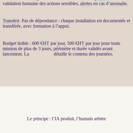
validation humaine des actions sensibles,
alertes
en cas d’
anomalie
.
Transfert
. Pas de dépendance : chaque installation est documentée et
transférée, avec formation à l’appui.
Budget lisible : 600 €
HT
par jour, 500 €
HT
par jour pour toute
mission
de plus de 3 jours, périmètre et durée validés avant
lancement. La
page dédiée
détaille le contenu des journées.
Le principe : l’IA produit, l’humain arbitre