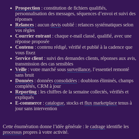
Prospection
: constitution de fichiers qualifiés,
personnalisation des messages, séquences d’envoi et suivi des
réponses
Relances
: aucun
devis
oublié :
relances
systématiques selon
vos règles
Courrier entrant
: chaque e-mail classé, qualifié, avec une
réponse proposée
Contenu
: contenu rédigé, vérifié et publié à la cadence que
vous fixez
Service client
: suivi des demandes clients, réponses aux avis,
transmission des cas sensibles
Veille
: votre marché sous
surveillance
, l’essentiel remonté
sans bruit
Données
:
données
consolidées
: doublons éliminés, champs
complétés,
CRM
à jour
Reporting
: les chiffres de la semaine collectés, vérifiés et
expliqués
E-commerce
:
catalogue
, stocks et
flux
marketplace
tenus à
jour sans intervention
Cette énumération donne l’idée générale : le
cadrage
identifie les
processus
propres à votre activité.