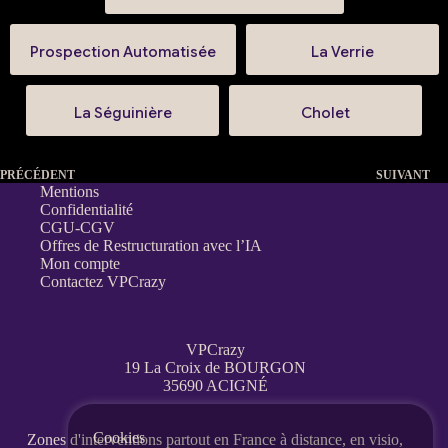
Prospection Automatisée
La Verrie
La Séguinière
Cholet
PRÉCÉDENT
SUIVANT
Mentions
Confidentialité
CGU-CGV
Offres de Restructuration avec l’IA
Mon compte
Contactez VPCrazy
VPCrazy
19 La Croix de BOURGON
35690 ACIGNÉ
Cookies
Zones d'interventions partout en France
à distance, en visio,