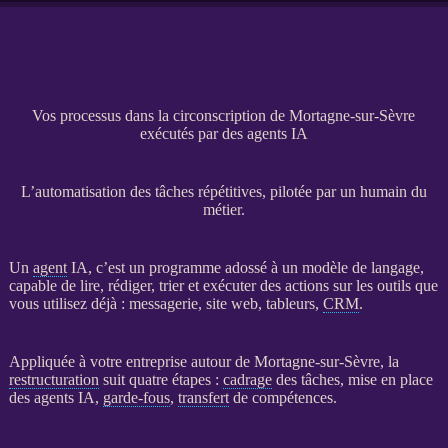
Vos processus dans la circonscription de Mortagne-sur-Sèvre
exécutés par des agents IA
L’automatisation des tâches répétitives, pilotée par un humain du
métier.
Un
agent
IA
, c’est un programme adossé à un modèle de langage,
capable de lire, rédiger, trier et exécuter des actions sur les outils que
vous utilisez déjà : messagerie,
site web
, tableurs,
CRM
.
Appliquée à votre entreprise autour de Mortagne-sur-Sèvre, la
restructuration
suit quatre étapes :
cadrage
des tâches, mise en place
des
agents
IA
,
garde-fous
,
transfert
de compétences.