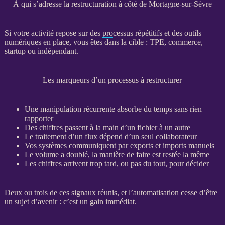
À qui s’adresse la restructuration à côté de Mortagne-sur-Sèvre
Si votre activité repose sur des
processus
répétitifs et des outils
numériques en place, vous êtes dans la cible :
TPE
, commerce,
startup ou indépendant.
Les marqueurs d’un processus à restructurer
Une manipulation récurrente absorbe du temps sans rien
rapporter
Des chiffres passent à la main d’un fichier à un autre
Le traitement d’un
flux
dépend d’un seul collaborateur
Vos systèmes communiquent par
exports
et imports manuels
Le volume a doublé, la manière de faire est restée la même
Les chiffres arrivent trop tard, ou pas du tout, pour décider
Deux ou trois de ces signaux réunis, et l’
automatisation
cesse d’être
un sujet d’avenir : c’est un gain immédiat.