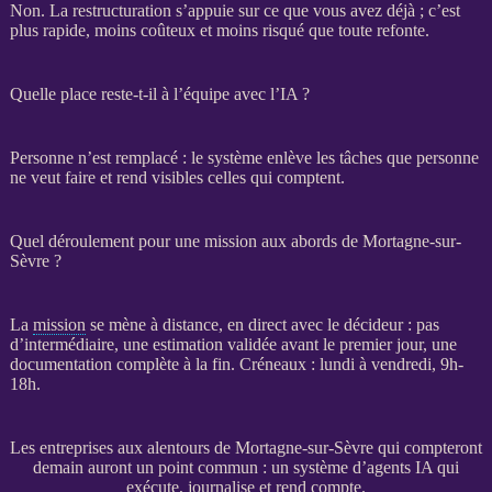
Non. La
restructuration
s’appuie sur ce que vous avez déjà ; c’est
plus rapide, moins coûteux et moins risqué que toute refonte.
Quelle place reste-t-il à l’équipe avec l’IA ?
Personne n’est remplacé : le système enlève les tâches que personne
ne veut faire et rend visibles celles qui comptent.
Quel déroulement pour une mission aux abords de Mortagne-sur-
Sèvre ?
La
mission
se mène à distance, en direct avec le décideur : pas
d’intermédiaire, une estimation validée avant le premier jour, une
documentation complète à la fin. Créneaux : lundi à vendredi, 9h-
18h.
Les entreprises aux alentours de Mortagne-sur-Sèvre qui compteront
demain auront un point commun : un système d’agents IA qui
exécute, journalise et rend compte.