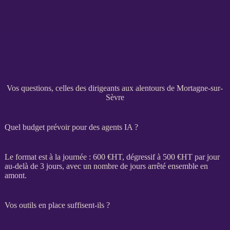
Vos questions, celles des dirigeants aux alentours de Mortagne-sur-
Sèvre
Quel budget prévoir pour des agents IA ?
Le format est à la journée : 600 €
HT
, dégressif à 500 €
HT
par jour
au-delà de 3 jours, avec un nombre de jours arrêté ensemble en
amont.
Vos outils en place suffisent-ils ?