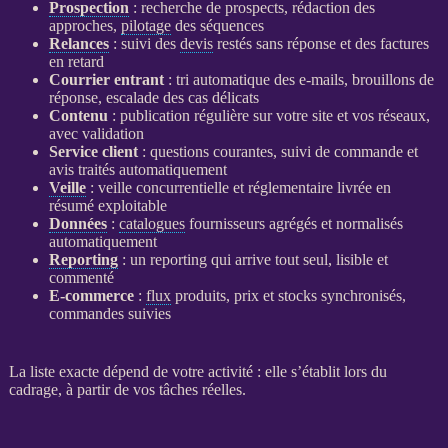
Prospection
: recherche de
prospects
, rédaction des
approches,
pilotage
des séquences
Relances
: suivi des
devis
restés sans réponse et des factures
en retard
Courrier entrant
: tri automatique des e-mails, brouillons de
réponse, escalade des cas délicats
Contenu
: publication régulière sur votre site et vos réseaux,
avec validation
Service client
: questions courantes, suivi de commande et
avis traités automatiquement
Veille
:
veille concurrentielle
et réglementaire livrée en
résumé exploitable
Données
:
catalogues
fournisseurs agrégés et normalisés
automatiquement
Reporting
: un
reporting
qui arrive tout seul, lisible et
commenté
E-commerce
:
flux
produits, prix et stocks synchronisés,
commandes suivies
La liste exacte dépend de votre activité : elle s’établit lors du
cadrage
, à partir de vos tâches réelles.