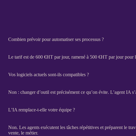
Combien prévoir pour automatiser ses processus ?
Le tarif est de 600 €
HT
par jour, ramené à 500 €
HT
par jour pour 
Vos logiciels actuels sont-ils compatibles ?
Non : changer d’outil est précisément ce qu’on évite. L’
agent IA
s’
L’IA remplace-t-elle votre équipe ?
Non. Les
agents
exécutent les tâches répétitives et préparent le trav
vente, le métier.