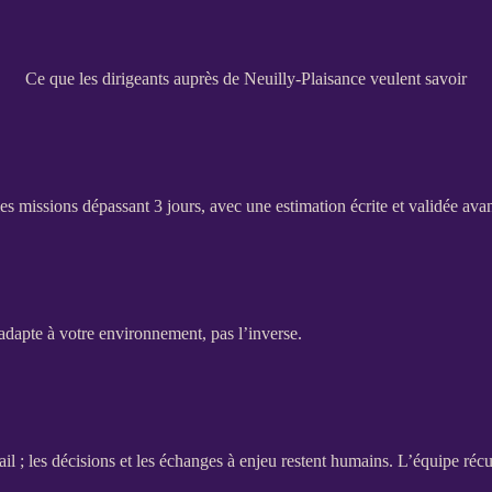
Ce que les dirigeants auprès de Neuilly-Plaisance veulent savoir
les
missions
dépassant 3 jours, avec une estimation écrite et validée ava
adapte à votre environnement, pas l’inverse.
ail ; les décisions et les échanges à enjeu restent humains. L’équipe récu