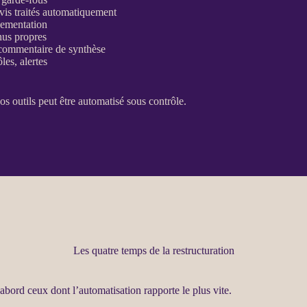
vis traités automatiquement
glementation
enus propres
 commentaire de synthèse
ôles,
alertes
os outils peut être
automatisé
sous contrôle.
Les quatre temps de la restructuration
’abord ceux dont l’
automatisation
rapporte le plus vite.