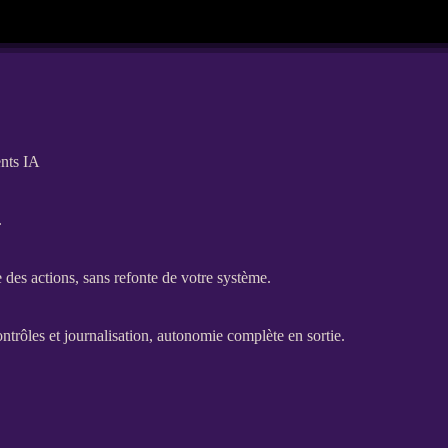
ents IA
.
che des actions, sans refonte de votre système.
ontrôles et
journalisation
, autonomie complète en sortie.