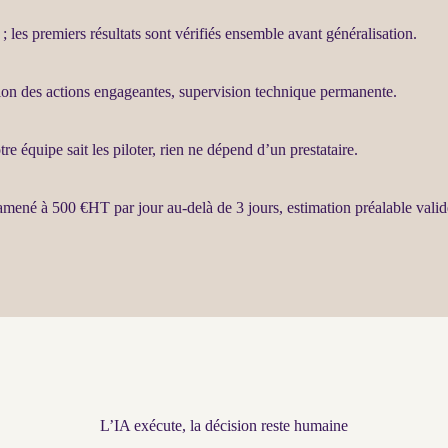
 ; les premiers résultats sont vérifiés ensemble avant généralisation.
tion des actions engageantes,
supervision
technique permanente.
re équipe sait les
piloter
, rien ne dépend d’un prestataire.
ramené à 500 €
HT
par jour au-delà de 3 jours, estimation préalable vali
L’IA exécute, la décision reste humaine