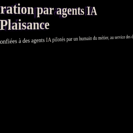
tion par agents IA
Plaisance
pilotés par un humain du métier, au service des diri
IA
agents
onfiées à des