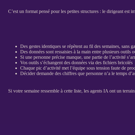
C’est un format pensé pour les petites structures : le dirigeant est i
Des gestes identiques se répètent au fil des semaines, sans g
Des
données
sont ressaisies à la main entre plusieurs outils o
Si une personne précise manque, une partie de l’activité s’ar
Vos outils s’échangent des
données
via des fichiers bricolés
Chaque pic d’activité met l’équipe sous tension faute de
pro
Décider demande des chiffres que personne n’a le temps d’
Si votre semaine ressemble à cette liste, les
agents
IA
ont un terrain