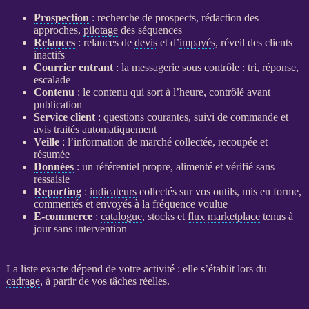
Prospection
: recherche de
prospects
, rédaction des
approches,
pilotage
des séquences
Relances
:
relances
de
devis
et d’
impayés
, réveil des clients
inactifs
Courrier entrant
: la messagerie sous contrôle : tri, réponse,
escalade
Contenu
: le contenu qui sort à l’heure, contrôlé avant
publication
Service client
: questions courantes, suivi de commande et
avis traités automatiquement
Veille
: l’information de marché collectée, recoupée et
résumée
Données
: un référentiel propre, alimenté et vérifié sans
ressaisie
Reporting
:
indicateurs
collectés sur vos outils, mis en forme,
commentés et envoyés à la fréquence voulue
E-commerce
:
catalogue
, stocks et
flux
marketplace
tenus à
jour sans intervention
La liste exacte dépend de votre activité : elle s’établit lors du
cadrage
, à partir de vos tâches réelles.