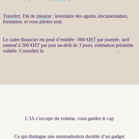
Transfert
. Fin de
mission
: inventaire des
agents
, documentation,
formation, et vous pilotez seul.
Le cadre financier est posé d’emblée : 600 €
HT
par journée, tarif
ramené à 500 €
HT
par jour au-delà de 3 jours, estimation préalable
validée. Consultez la
fiche Restructuration par agents LLM
.
L’IA s’occupe du volume, vous gardez le cap
Ce qui distingue une automatisation durable d’un gadget