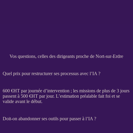
Vos questions, celles des dirigeants proche de Nort-sur-Erdre
Quel prix pour restructurer ses processus avec l’IA ?
600 €
HT
par journée d’intervention ; les
missions
de plus de 3 jours
passent à 500 €
HT
par jour. L’estimation préalable fait foi et se
valide avant le début.
Doit-on abandonner ses outils pour passer à l’IA ?