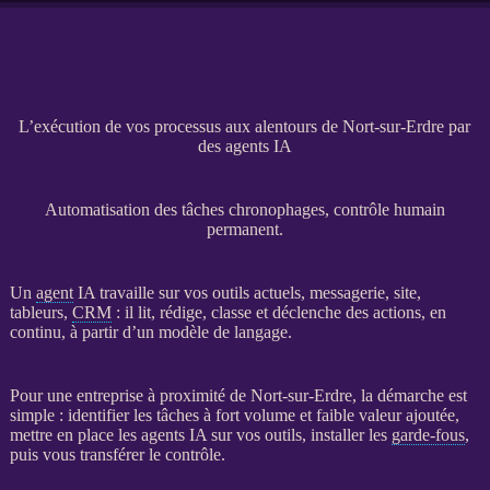
L’exécution de vos processus aux alentours de Nort-sur-Erdre par
des agents IA
Automatisation des tâches chronophages, contrôle humain
permanent.
Un
agent
IA
travaille sur vos outils actuels, messagerie, site,
tableurs,
CRM
: il lit, rédige, classe et déclenche des actions, en
continu, à partir d’un modèle de langage.
Pour une entreprise à proximité de Nort-sur-Erdre, la démarche est
simple : identifier les tâches à fort volume et faible valeur ajoutée,
mettre en place les
agents
IA
sur vos outils, installer les
garde-fous
,
puis vous transférer le contrôle.