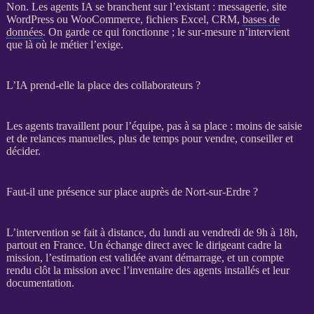
Non. Les
agents
IA
se branchent sur l’existant : messagerie,
site
WordPress
ou
WooCommerce
, fichiers Excel,
CRM
,
bases de
données
. On garde ce qui fonctionne ; le sur-mesure n’intervient
que là où le métier l’exige.
L’IA prend-elle la place des collaborateurs ?
Les
agents
travaillent pour l’équipe, pas à sa place : moins de saisie
et de
relances
manuelles, plus de temps pour vendre, conseiller et
décider.
Faut-il une présence sur place auprès de Nort-sur-Erdre ?
L’intervention se fait à distance, du lundi au vendredi de 9h à 18h,
partout en France. Un échange direct avec le dirigeant cadre la
mission
, l’estimation est validée avant démarrage, et un compte
rendu clôt la
mission
avec l’inventaire des
agents
installés et leur
documentation.