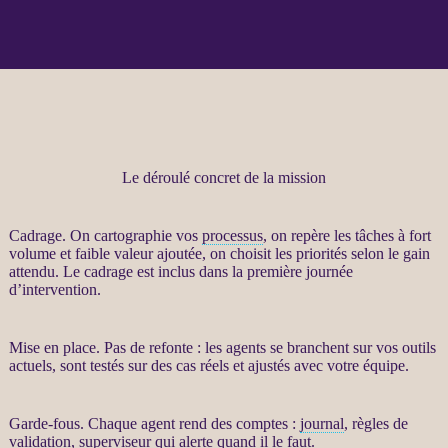
Le déroulé concret de la mission
Cadrage
. On cartographie vos
processus
, on repère les tâches à fort
volume et faible valeur ajoutée, on choisit les priorités selon le gain
attendu. Le
cadrage
est inclus dans la première journée
d’intervention.
Mise en place. Pas de refonte : les
agents
se branchent sur vos outils
actuels, sont testés sur des cas réels et ajustés avec votre équipe.
Garde-fous
. Chaque
agent
rend des comptes :
journal
, règles de
validation, superviseur qui
alerte
quand il le faut.