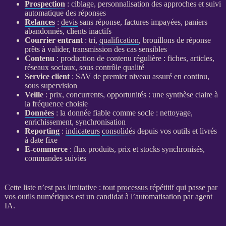
Prospection
: ciblage, personnalisation des approches et suivi
automatique des réponses
Relances
:
devis
sans réponse, factures impayées, paniers
abandonnés, clients inactifs
Courrier entrant
: tri,
qualification
, brouillons de réponse
prêts à valider, transmission des cas sensibles
Contenu
: production de contenu régulière : fiches, articles,
réseaux sociaux, sous contrôle qualité
Service client
: SAV de premier niveau assuré en continu,
sous
supervision
Veille
: prix, concurrents, opportunités : une synthèse claire à
la fréquence choisie
Données
: la
donnée
fiable comme socle : nettoyage,
enrichissement, synchronisation
Reporting
:
indicateurs
consolidés
depuis vos outils et livrés
à date fixe
E-commerce
:
flux
produits, prix et stocks synchronisés,
commandes suivies
Cette liste n’est pas limitative : tout
processus
répétitif qui passe par
vos outils numériques est un candidat à l’
automatisation
par
agent
IA
.