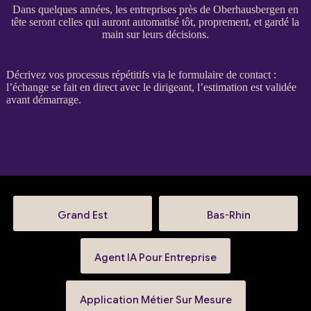
Dans quelques années, les entreprises près de Oberhausbergen en
tête seront celles qui auront automatisé tôt, proprement, et gardé la
main sur leurs décisions.
Décrivez vos
processus
répétitifs via le
formulaire de contact
:
l’échange se fait en direct avec le dirigeant, l’estimation est validée
avant démarrage.
Grand Est
Bas-Rhin
Agent IA Pour Entreprise
Application Métier Sur Mesure