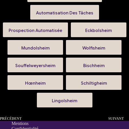
Automatisation Des Tâches
Prospection Automatisée
Eckbolsheim
Mundolsheim
Wolfisheim
Souffelweyersheim
Bischheim
Hœnheim
Schiltigheim
Lingolsheim
PRÉCÉDENT
SUIVANT
Mentions
Confidentialité