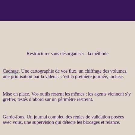
Restructurer sans désorganiser : la méthode
Cadrage
. Une cartographie de vos
flux
, un chiffrage des volumes,
une priorisation par la valeur : c’est la première journée, incluse.
Mise en place. Vos outils restent les mêmes ; les
agents
viennent s’y
greffer, testés d’abord sur un périmètre restreint.
Garde-fous
. Un
journal
complet, des règles de validation posées
avec vous, une
supervision
qui détecte les blocages et
relance
.