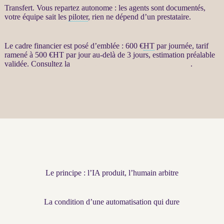
Transfert
. Vous repartez autonome : les
agents
sont documentés,
votre équipe sait les
piloter
, rien ne dépend d’un prestataire.
Le cadre financier est posé d’emblée : 600 €
HT
par journée, tarif
ramené à 500 €
HT
par jour au-delà de 3 jours, estimation préalable
validée. Consultez la
fiche Restructuration par agents LLM
.
Le principe : l’IA produit, l’humain arbitre
La condition d’une automatisation qui dure