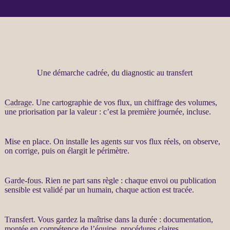
Une démarche cadrée, du diagnostic au transfert
Cadrage
. Une cartographie de vos
flux
, un chiffrage des volumes,
une priorisation par la valeur : c’est la première journée, incluse.
Mise en place. On installe les
agents
sur vos
flux
réels, on observe,
on corrige, puis on élargit le périmètre.
Garde-fous
. Rien ne part sans règle : chaque envoi ou publication
sensible est validé par un humain, chaque action est tracée.
Transfert
. Vous gardez la maîtrise dans la durée : documentation,
montée en compétence de l’équipe, procédures claires.