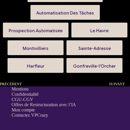
Automatisation Des Tâches
Prospection Automatisée
Le Havre
Montivilliers
Sainte-Adresse
Harfleur
Gonfreville-l'Orcher
PRÉCÉDENT
SUIVANT
Mentions
Confidentialité
CGU-CGV
Offres de Restructuration avec l’IA
Mon compte
Contactez VPCrazy