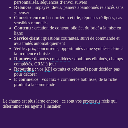
personnalisés, séquences d’envoi suivies
Relances
:
impayés
,
devis
, paniers abandonnés relancés sans
y penser
Courrier entrant
: courrier lu et trié, réponses rédigées, cas
sensibles remontés
Contenu
: création de contenu pilotée, du brief à la mise en
ligne
Service client
: questions courantes, suivi de commande et
avis traités automatiquement
Veille
: prix, concurrents, opportunités : une synthèse claire à
la fréquence choisie
Données
:
données
consolidées
: doublons éliminés, champs
complétés,
CRM
à jour
Reporting
: vos
KPI
extraits et présentés pour décider, pas
pour décorer
E-commerce
: vos
flux
e-commerce
fiabilisés, de la
fiche
produit
à la commande
Le champ est plus large encore : ce sont vos
processus
réels qui
déterminent les
agents
à installer.