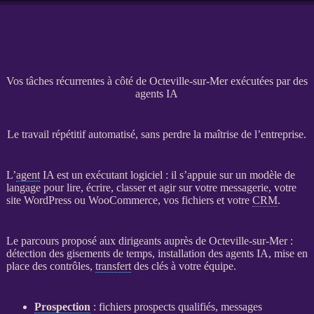
Vos tâches récurrentes à côté de Octeville-sur-Mer exécutées par des
agents IA
Le travail répétitif automatisé, sans perdre la maîtrise de l’entreprise.
L’
agent
IA
est un exécutant
logiciel
: il s’appuie sur un modèle de
langage pour lire, écrire, classer et agir sur votre messagerie, votre
site WordPress
ou
WooCommerce
, vos fichiers et votre
CRM
.
Le parcours proposé aux dirigeants auprès de Octeville-sur-Mer :
détection des gisements de temps, installation des
agents
IA
, mise en
place des contrôles,
transfert
des clés à votre équipe.
Prospection
: fichiers
prospects
qualifiés, messages