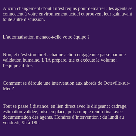
Aucun changement d’outil n’est requis pour démarrer : les
agents
se
connectent à votre environnement actuel et prouvent leur gain avant
toute autre discussion.
L’automatisation menace-t-elle votre équipe ?
Non, et c’est structurel : chaque action engageante passe par une
validation humaine. L’
IA
prépare, trie et exécute le volume ;
l’équipe arbitre.
Comment se déroule une intervention aux abords de Octeville-sur-
Mer ?
Tout se passe à distance, en lien direct avec le dirigeant :
cadrage
,
estimation validée, mise en place, puis compte rendu final avec
documentation des
agents
. Horaires d’intervention : du lundi au
vendredi, 9h à 18h.