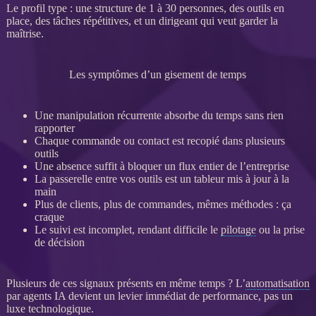
Le profil type : une structure de 1 à 30 personnes, des outils en
place, des tâches répétitives, et un dirigeant qui veut garder la
maîtrise.
Les symptômes d’un gisement de temps
Une manipulation récurrente absorbe du temps sans rien
rapporter
Chaque commande ou contact est recopié dans plusieurs
outils
Une absence suffit à bloquer un
flux
entier de l’entreprise
La passerelle entre vos outils est un tableur mis à jour à la
main
Plus de clients, plus de commandes, mêmes méthodes : ça
craque
Le suivi est incomplet, rendant difficile le
pilotage
ou la prise
de décision
Plusieurs de ces signaux présents en même temps ? L’
automatisation
par
agents
IA
devient un levier immédiat de performance, pas un
luxe technologique.