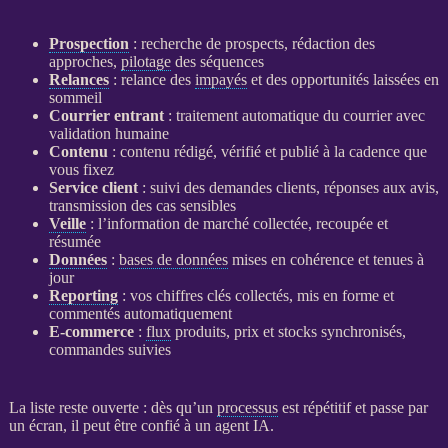
Prospection
: recherche de
prospects
, rédaction des
approches,
pilotage
des séquences
Relances
:
relance
des
impayés
et des opportunités laissées en
sommeil
Courrier entrant
: traitement automatique du courrier avec
validation humaine
Contenu
: contenu rédigé, vérifié et publié à la cadence que
vous fixez
Service client
: suivi des demandes clients, réponses aux avis,
transmission des cas sensibles
Veille
: l’information de marché collectée, recoupée et
résumée
Données
:
bases de données
mises en cohérence et tenues à
jour
Reporting
: vos chiffres clés collectés, mis en forme et
commentés automatiquement
E-commerce
:
flux
produits, prix et stocks synchronisés,
commandes suivies
La liste reste ouverte : dès qu’un
processus
est répétitif et passe par
un écran, il peut être confié à un
agent
IA
.