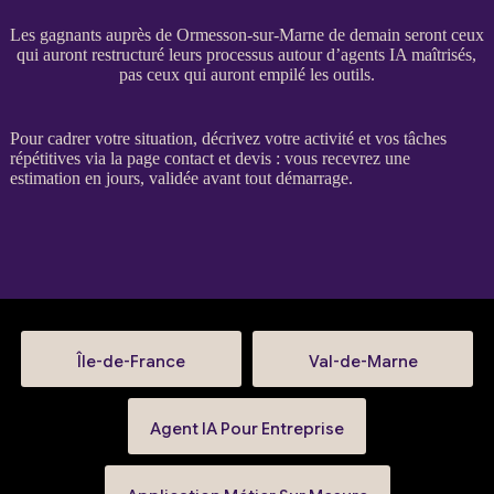
Les gagnants auprès de Ormesson-sur-Marne de demain seront ceux
qui auront restructuré leurs processus autour d’agents IA maîtrisés,
pas ceux qui auront empilé les outils.
Pour
cadrer
votre situation, décrivez votre activité et vos tâches
répétitives via la
page contact et devis
: vous recevrez une
estimation en jours, validée avant tout démarrage.
Île-de-France
Val-de-Marne
Agent IA Pour Entreprise