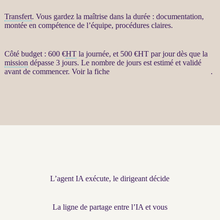
Transfert
. Vous gardez la maîtrise dans la durée : documentation,
montée en compétence de l’équipe, procédures claires.
Côté budget : 600 €
HT
la journée, et 500 €
HT
par jour dès que la
mission
dépasse 3 jours. Le nombre de jours est estimé et validé
avant de commencer. Voir la fiche
Restructuration par agents LLM
.
L’agent IA exécute, le dirigeant décide
La ligne de partage entre l’IA et vous