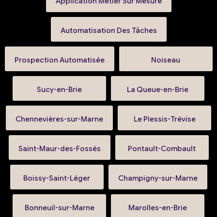
Application Métier Sur Mesure
Automatisation Des Tâches
Prospection Automatisée
Noiseau
Sucy-en-Brie
La Queue-en-Brie
Chennevières-sur-Marne
Le Plessis-Trévise
Saint-Maur-des-Fossés
Pontault-Combault
Boissy-Saint-Léger
Champigny-sur-Marne
Bonneuil-sur-Marne
Marolles-en-Brie