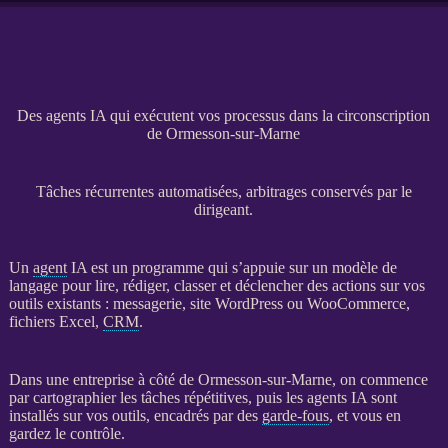
Des agents IA qui exécutent vos processus dans la circonscription
de Ormesson-sur-Marne
Tâches récurrentes automatisées, arbitrages conservés par le
dirigeant.
Un
agent
IA
est un programme qui s’appuie sur un modèle de
langage pour lire, rédiger, classer et déclencher des actions sur vos
outils existants : messagerie,
site WordPress
ou
WooCommerce
,
fichiers Excel,
CRM
.
Dans une entreprise à côté de Ormesson-sur-Marne, on commence
par cartographier les tâches répétitives, puis les
agents
IA
sont
installés sur vos outils, encadrés par des
garde-fous
, et vous en
gardez le contrôle.