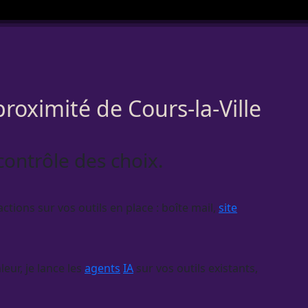
roximité de Cours-la-Ville
 contrôle des choix.
ctions sur vos outils en place : boîte mail,
site
eur, je lance les
agents
IA
sur vos outils existants,