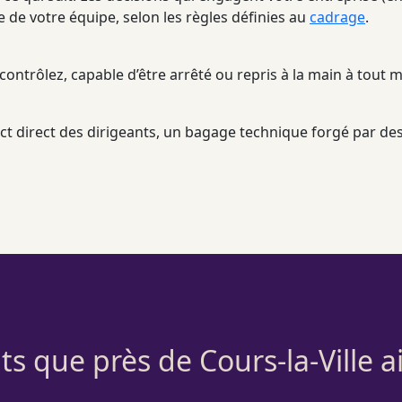
le de votre équipe, selon les règles définies au
cadrage
.
ontrôlez, capable d’être arrêté ou repris à la main à tout
tact direct des dirigeants, un bagage technique forgé par 
ts que près de Cours-la-Ville 