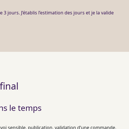
 3 jours. J’établis l’estimation des jours et je la valide
final
ns le temps
voi sensible, publication, validation d’une commande,