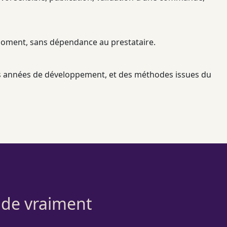
 moment, sans dépendance au prestataire.
des années de développement, et des méthodes issues du
aide vraiment