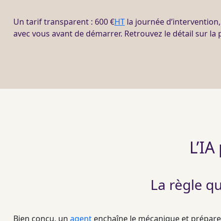
Un tarif transparent : 600 €
HT
la journée d’intervention
avec vous avant de démarrer. Retrouvez le détail sur la
L’IA
La règle q
Bien conçu, un
agent
enchaîne le mécanique et prépare c