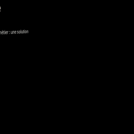
e
ier : une solution