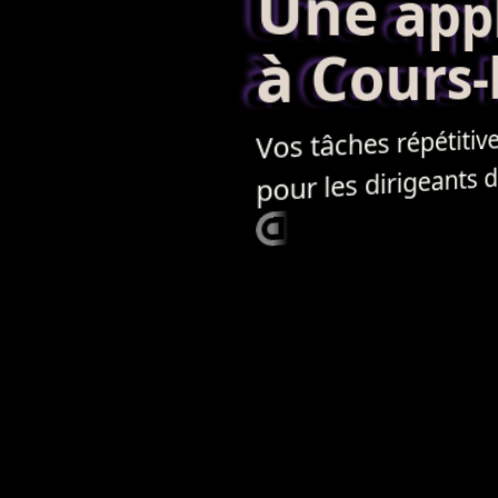
Une applic
à Cours-l
Vos tâches répétitives
pour les dirigeants 