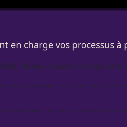
t en charge vos processus à p
étitif, l’humain du terrain garde le
èle de langage pour lire, écrire, classer et déclencher des a
rche reste évidente : j’extrais les tâches lourdes et sans val