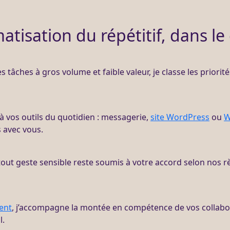
atisation du répétitif, dans le
les tâches à gros volume et faible valeur, je classe les prior
 à vos outils du quotidien : messagerie,
site WordPress
ou
W
s avec vous.
 tout geste sensible reste soumis à votre accord selon nos
ent
, j’accompagne la montée en compétence de vos collabora
l.