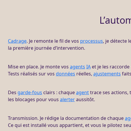
L’autom
Cadrage
. Je remonte le fil de vos
processus
, je détecte 
la première journée d’intervention.
Mise en place. Je monte vos
agents
IA
et je les raccorde
Tests réalisés sur vos
données
réelles,
ajustements
fait
Des
garde-fous
clairs : chaque
agent
trace ses actions,
les blocages pour vous
alerter
aussitôt.
Transmission. Je rédige la documentation de chaque
ag
Ce qui est installé vous appartient, et vous le pilotez seu