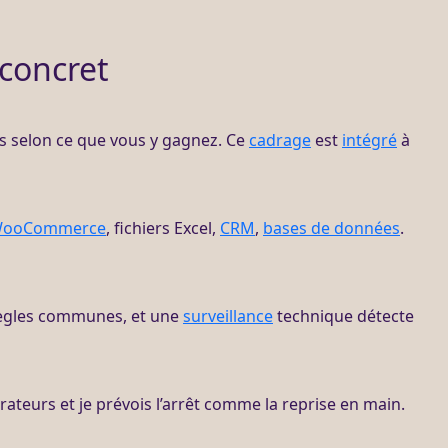
 concret
ités selon ce que vous y gagnez. Ce
cadrage
est
intégré
à
ooCommerce
, fichiers Excel,
CRM
,
bases de données
.
 règles communes, et une
surveillance
technique détecte
teurs et je prévois l’arrêt comme la reprise en main.