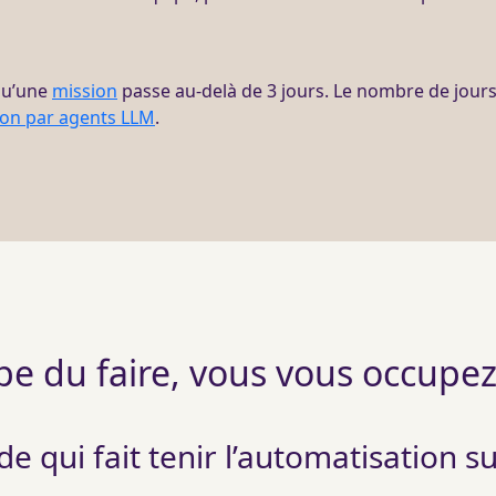
qu’une
mission
passe au-delà de 3 jours. Le nombre de jours, 
ion par agents LLM
.
upe du faire, vous vous occupez
 qui fait tenir l’automatisation su