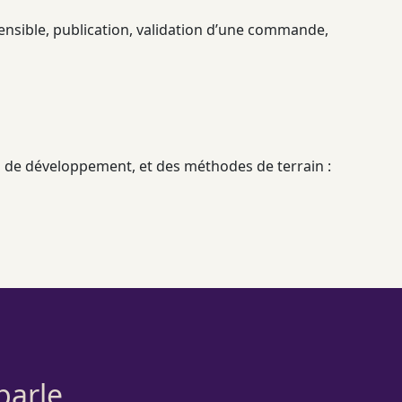
sensible, publication, validation d’une commande,
s de développement, et des méthodes de terrain :
parle