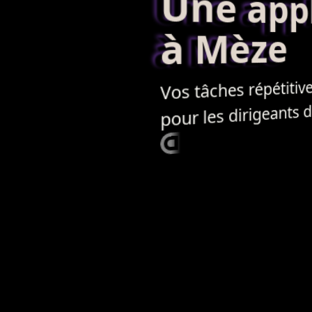
Une applic
à Mèze
Vos tâches répétitives
pour les dirigeants 