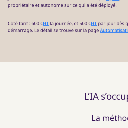
propriétaire et autonome sur ce qui a été déployé.
Côté tarif : 600 €
HT
la journée, et 500 €
HT
par jour dès 
démarrage. Le détail se trouve sur la page
Automatisat
L’IA s’occ
La méthode