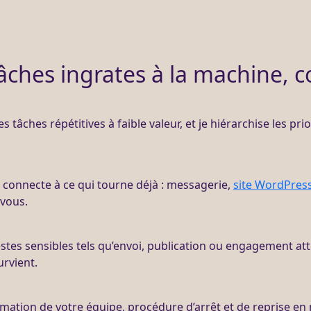
tâches ingrates à la machine,
 les tâches répétitives à faible valeur, et je hiérarchise les pr
s connecte à ce qui tourne déjà : messagerie,
site WordPres
 vous.
stes sensibles tels qu’envoi, publication ou engagement att
urvient.
rmation de votre équipe, procédure d’arrêt et de reprise en 