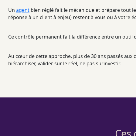
Un
agent
bien réglé fait le mécanique et prépare tout l
réponse à un client à enjeu) restent à vous ou à votre éq
Ce contrôle permanent fait la différence entre un outil d
Au cœur de cette approche, plus de 30 ans passés aux c
hiérarchiser, valider sur le réel, ne pas surinvestir.
Ces 