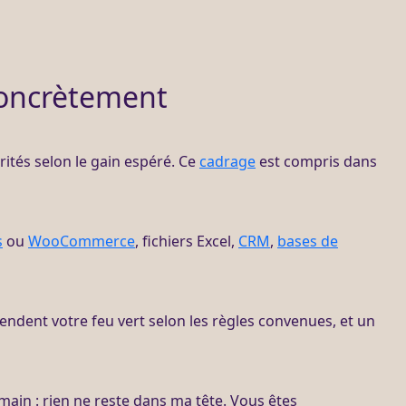
 concrètement
iorités selon le gain espéré. Ce
cadrage
est compris dans
s
ou
WooCommerce
, fichiers Excel,
CRM
,
bases de
endent votre feu vert selon les règles convenues, et un
main : rien ne reste dans ma tête. Vous êtes