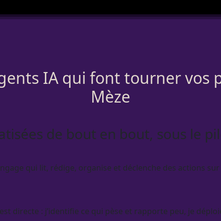
gents IA qui font tourner vos
Mèze
atisées de bout en bout, sous le pi
gage qui lit, rédige, organise et déclenche des actions sur 
 directe : j’identifie ce qui pèse et rapporte peu, je déploi