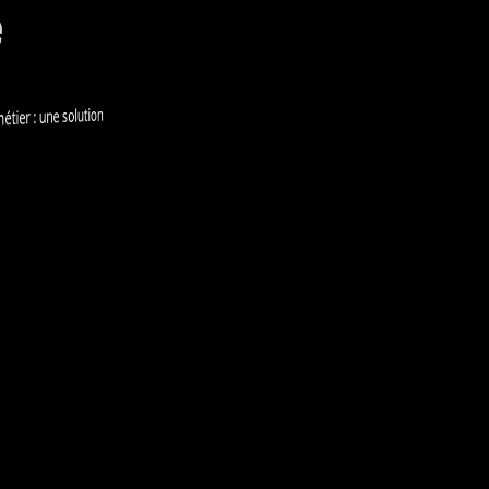
e
ier : une solution