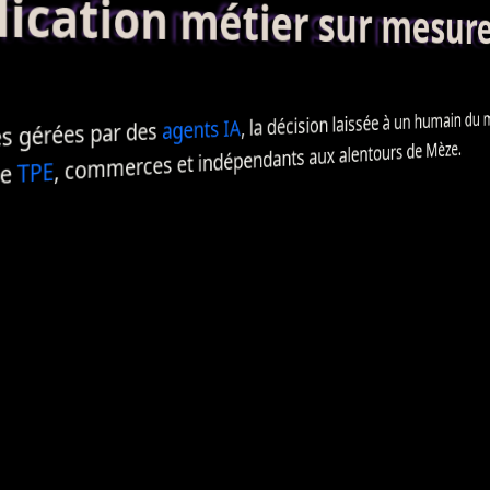
ation métier sur mesur
, la décision laissée à un humain du mét
IA
agents
 gérées par des
, commerces et indépendants aux alentours de Mèze.
TPE
de