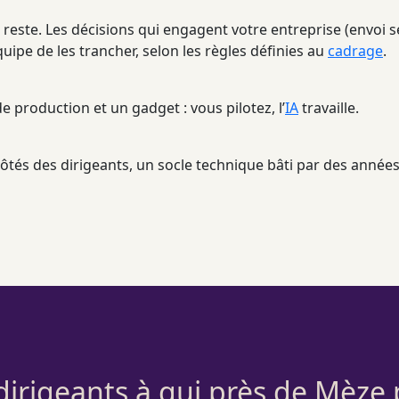
e reste. Les décisions qui engagent votre entreprise (envoi 
uipe de les trancher, selon les règles définies au
cadrage
.
e production et un gadget : vous pilotez, l’
IA
travaille.
ôtés des dirigeants, un socle technique bâti par des année
dirigeants à qui près de Mèze 