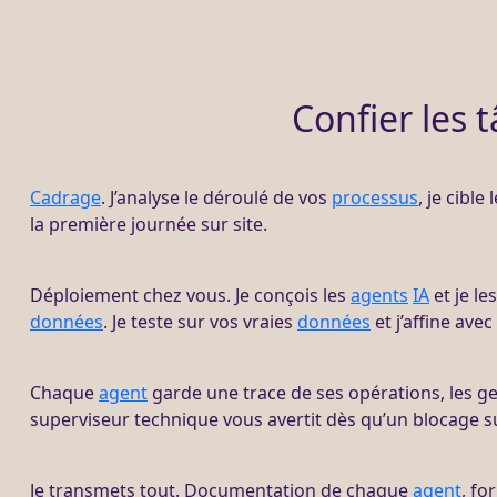
Confier les 
Cadrage
. J’analyse le déroulé de vos
processus
, je cible
la première journée sur site.
Déploiement chez vous. Je conçois les
agents
IA
et je le
données
. Je teste sur vos vraies
données
et j’affine avec
Chaque
agent
garde une trace de ses opérations, les ge
superviseur technique vous avertit dès qu’un blocage s
Je transmets tout. Documentation de chaque
agent
, fo