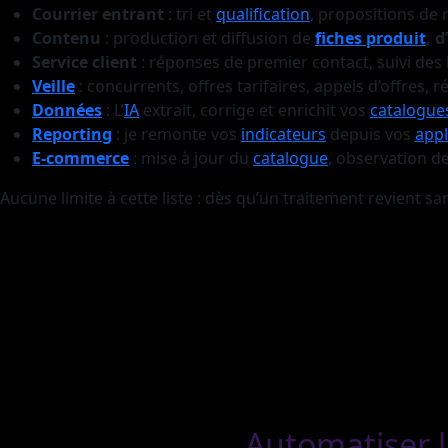
Courrier entrant
: tri et
qualification
, propositions de 
Contenu
: production et diffusion de
fiches produit
, 
Service client
: réponses de premier contact, suivi des l
Veille
: concurrents, offres tarifaires, appels d’offres
Données
: L’
IA
extrait, corrige et enrichit vos
catalogue
Reporting
: je remonte vos
indicateurs
depuis vos
appl
E-commerce
: mise à jour du
catalogue
, observation d
Aucune limite à cette liste : dès qu’un traitement revient 
Automatiser l