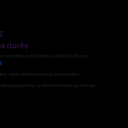
z
la durée
i sensible, publication, validation d’une
e
.
ment, sans dépendance au prestataire.
e développement, et des méthodes de terrain :