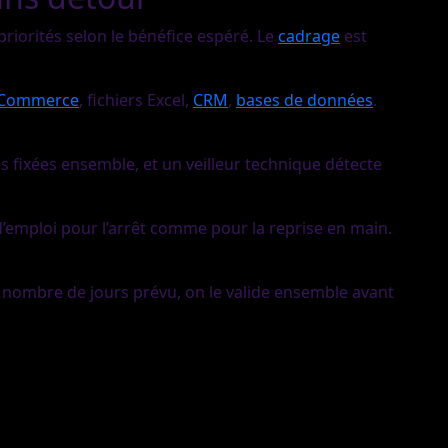
s priorités selon le bénéfice espéré. Le
cadrage
est
Commerce
, fichiers Excel,
CRM
,
bases de données
.
les fixées ensemble, et un veilleur technique détecte
’emploi pour l’arrêt comme pour la reprise en main.
e nombre de jours prévu, on le valide ensemble avant