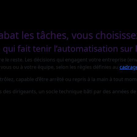
 abat les tâches, vous choisisse
ui fait tenir l’automatisation sur 
e le reste. Les décisions qui engagent votre entreprise (envo
vous ou à votre équipe, selon les règles définies au
cadrag
rôlez, capable d’être arrêté ou repris à la main à tout mo
s des dirigeants, un socle technique bâti par des années d