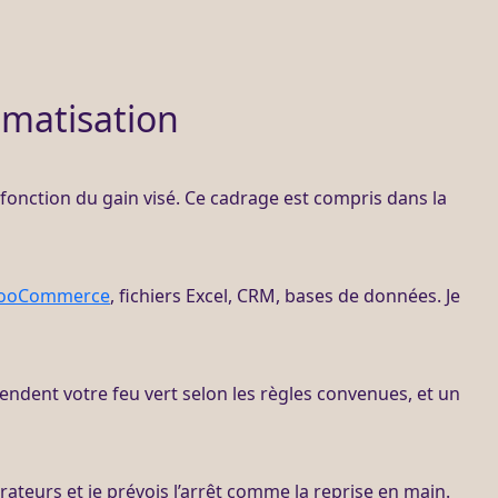
omatisation
n fonction du gain visé. Ce
cadrage
est compris dans la
ooCommerce
, fichiers Excel,
CRM
,
bases de données
. Je
endent votre feu vert selon les règles convenues, et un
teurs et je prévois l’arrêt comme la reprise en main.