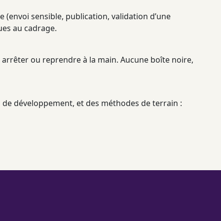
 (envoi sensible, publication, validation d’une
nues au
cadrage
.
t arrêter ou reprendre à la main. Aucune boîte noire,
s de développement, et des méthodes de terrain :