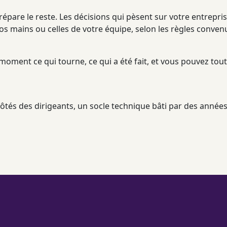
pare le reste. Les décisions qui pèsent sur votre entreprise
os mains ou celles de votre équipe, selon les règles conve
 moment ce qui tourne, ce qui a été fait, et vous pouvez tou
ôtés des dirigeants, un socle technique bâti par des année