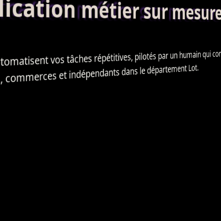
ation métier sur mesur
atisent vos tâches répétitives, pilotés par un humain qui connaît l
, commerces et indépendants dans le département Lot.
E