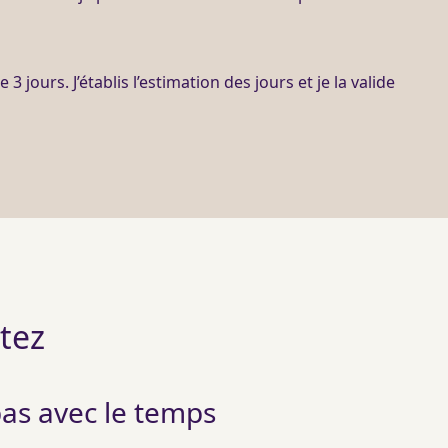
 3 jours. J’établis l’estimation des jours et je la valide
otez
pas avec le temps