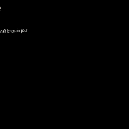
e
e terrain, pour