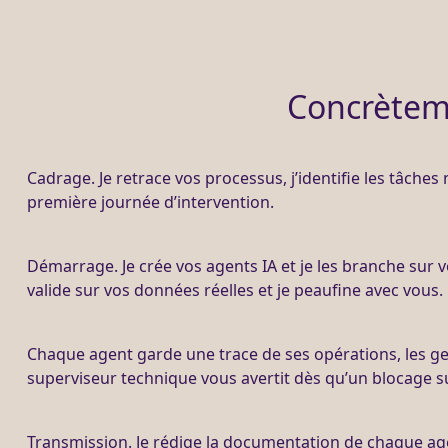
Concrèteme
Cadrage
. Je retrace vos
processus
, j’identifie les tâche
première journée d’intervention.
Démarrage. Je crée vos
agents IA
et je les branche sur v
valide sur vos
données
réelles et je peaufine avec vous.
Chaque
agent
garde une trace de ses opérations, les ge
superviseur technique vous avertit dès qu’un blocage s
Transmission. Je rédige la documentation de chaque
ag