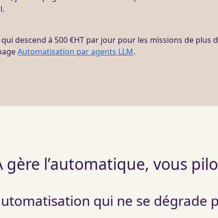
l.
, qui descend à 500 €
HT
par jour pour les
missions
de plus de
 page
Automatisation par agents LLM
.
A gère l’automatique, vous pil
automatisation qui ne se dégrade 