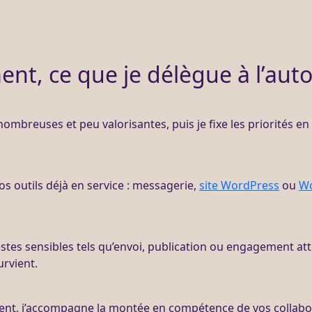
nt, ce que je délègue à l’aut
s nombreuses et peu valorisantes, puis je fixe les priorités e
os outils déjà en service : messagerie,
site WordPress
ou
W
stes sensibles tels qu’envoi, publication ou engagement att
urvient.
ent
, j’accompagne la montée en compétence de vos collabora