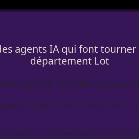
des agents IA qui font tourner
département Lot
dien répétitif, encadrée par une d
ngage qui lit, rédige, classe et enclenche des actions sur l
, la démarche reste évidente : j’extrais les tâches lourdes 