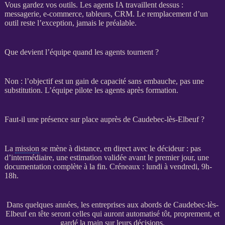
Vous gardez vos outils. Les
agents IA
travaillent dessus :
messagerie,
e-commerce
, tableurs,
CRM
. Le remplacement d’un
outil reste l’exception, jamais le préalable.
Que devient l’équipe quand les agents tournent ?
Non : l’objectif est un gain de capacité sans embauche, pas une
substitution. L’équipe pilote les
agents
après formation.
Faut-il une présence sur place auprès de Caudebec-lès-Elbeuf ?
La
mission
se mène à distance, en direct avec le décideur : pas
d’intermédiaire, une estimation validée avant le premier jour, une
documentation complète à la fin. Créneaux : lundi à vendredi, 9h-
18h.
Dans quelques années, les entreprises aux abords de Caudebec-lès-
Elbeuf en tête seront celles qui auront automatisé tôt, proprement, et
gardé la main sur leurs décisions.