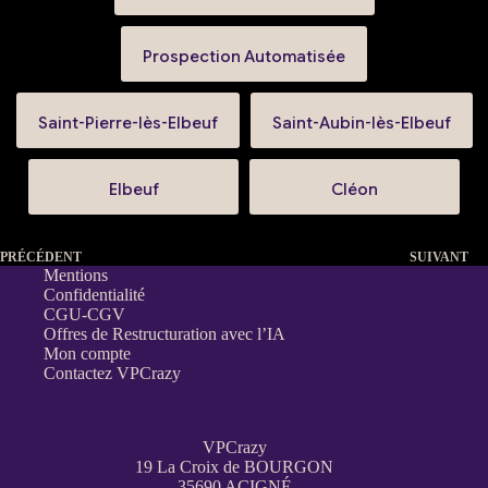
Prospection Automatisée
Saint-Pierre-lès-Elbeuf
Saint-Aubin-lès-Elbeuf
Elbeuf
Cléon
PRÉCÉDENT
SUIVANT
Mentions
Confidentialité
CGU-CGV
Offres de Restructuration avec l’IA
Mon compte
Contactez VPCrazy
VPCrazy
19 La Croix de BOURGON
35690 ACIGNÉ