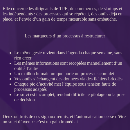
Elle concerne les dirigeants de
TPE
, de commerces, de startups et
les indépendants : des
processus
qui se répètent, des outils déjà en
place, et l’envie d’un gain de temps mesurable sans embauche.
Les marqueurs d’un processus à restructurer
Le même geste revient dans l’agenda chaque semaine, sans
rien créer
Les mêmes informations sont recopiées manuellement d’un
outil à l’autre
Un maillon humain unique porte un
processus
complet
Vos outils s’échangent des
données
via des fichiers bricolés
Chaque pic d’activité met l’équipe sous tension faute de
processus
adaptés
Le suivi est incomplet, rendant difficile le
pilotage
ou la prise
de décision
Deux ou trois de ces signaux réunis, et l’
automatisation
cesse d’être
un sujet d’avenir : c’est un gain immédiat.