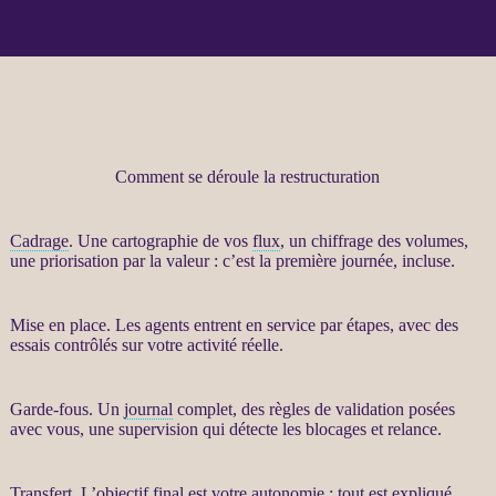
Comment se déroule la restructuration
Cadrage
. Une cartographie de vos
flux
, un chiffrage des volumes,
une priorisation par la valeur : c’est la première journée, incluse.
Mise en place. Les
agents
entrent en service par étapes, avec des
essais contrôlés sur votre activité réelle.
Garde-fous
. Un
journal
complet, des règles de validation posées
avec vous, une
supervision
qui détecte les blocages et
relance
.
Transfert
. L’objectif final est votre autonomie : tout est expliqué,