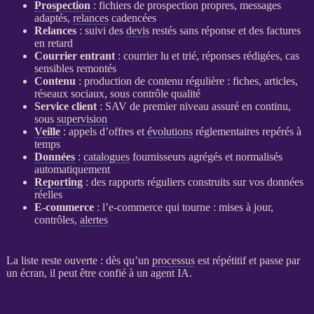
Prospection
: fichiers de
prospection
propres, messages
adaptés,
relances
cadencées
Relances
: suivi des
devis
restés sans réponse et des factures
en retard
Courrier entrant
: courrier lu et trié, réponses rédigées, cas
sensibles remontés
Contenu
: production de contenu régulière : fiches, articles,
réseaux sociaux, sous contrôle qualité
Service client
: SAV de premier niveau assuré en continu,
sous
supervision
Veille
: appels d’offres et
évolutions
réglementaires repérés à
temps
Données
:
catalogues
fournisseurs agrégés et normalisés
automatiquement
Reporting
: des rapports réguliers construits sur vos
données
réelles
E-commerce
: l’
e-commerce
qui tourne : mises à jour,
contrôles,
alertes
La liste reste ouverte : dès qu’un
processus
est répétitif et passe par
un écran, il peut être confié à un
agent
IA
.