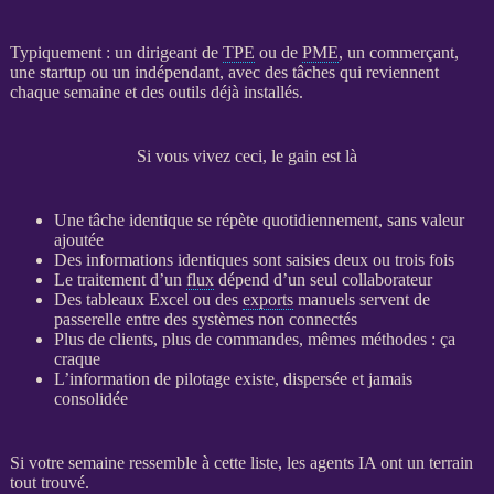
Typiquement : un dirigeant de
TPE
ou de
PME
, un commerçant,
une startup ou un indépendant, avec des tâches qui reviennent
chaque semaine et des outils déjà installés.
Si vous vivez ceci, le gain est là
Une tâche identique se répète quotidiennement, sans valeur
ajoutée
Des informations identiques sont saisies deux ou trois fois
Le traitement d’un
flux
dépend d’un seul collaborateur
Des tableaux Excel ou des
exports
manuels servent de
passerelle entre des systèmes non connectés
Plus de clients, plus de commandes, mêmes méthodes : ça
craque
L’information de
pilotage
existe, dispersée et jamais
consolidée
Si votre semaine ressemble à cette liste, les
agents IA
ont un terrain
tout trouvé.