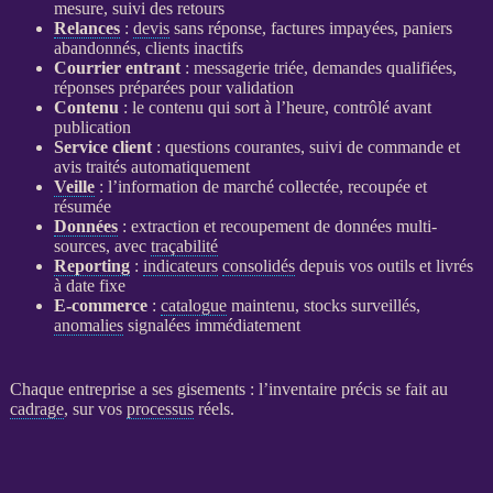
mesure, suivi des retours
Relances
:
devis
sans réponse, factures impayées, paniers
abandonnés, clients inactifs
Courrier entrant
: messagerie triée, demandes qualifiées,
réponses préparées pour validation
Contenu
: le contenu qui sort à l’heure, contrôlé avant
publication
Service client
: questions courantes, suivi de commande et
avis traités automatiquement
Veille
: l’information de marché collectée, recoupée et
résumée
Données
: extraction et recoupement de
données
multi-
sources, avec
traçabilité
Reporting
:
indicateurs
consolidés
depuis vos outils et livrés
à date fixe
E-commerce
:
catalogue
maintenu, stocks surveillés,
anomalies
signalées immédiatement
Chaque entreprise a ses gisements : l’inventaire précis se fait au
cadrage
, sur vos
processus
réels.