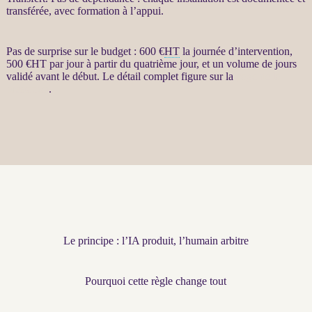
transférée, avec formation à l’appui.
Pas de surprise sur le budget : 600 €
HT
la journée d’intervention,
500 €
HT
par jour à partir du quatrième jour, et un volume de jours
validé avant le début. Le détail complet figure sur la
page de la
prestation
.
Le principe : l’IA produit, l’humain arbitre
Pourquoi cette règle change tout