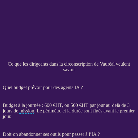
Ce que les dirigeants dans la circonscription de Vauréal veulent
savoir
Quel budget prévoir pour des agents IA ?
Budget à la journée : 600 €
HT
, ou 500 €
HT
par jour au-delà de 3
jours de
mission
. Le périmètre et la durée sont figés avant le premier
jour.
Doit-on abandonner ses outils pour passer à l’IA ?