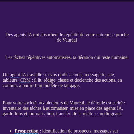
Des agents IA qui absorbent le répétitif de votre entreprise proche
de Vauréal
Les tâches répétitives automatisées, la décision qui reste humaine.
Un
agent
IA
travaille sur vos outils actuels, messagerie, site,
tableurs,
CRM
: il lit, rédige, classe et déclenche des actions, en
continu, à partir d’un modèle de langage.
Pour votre société aux alentours de Vauréal, le déroulé est cadré :
inventaire des tâches à
automatiser
, mise en place des
agents
IA
,
garde-fous
et
journalisation
,
transfert
de la maîtrise au dirigeant.
Prospection
: identification de
prospects
, messages sur