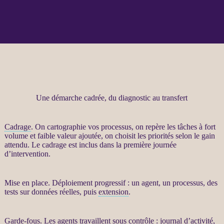
Une démarche cadrée, du diagnostic au transfert
Cadrage
. On cartographie vos
processus
, on repère les tâches à fort
volume et faible valeur ajoutée, on choisit les priorités selon le gain
attendu. Le
cadrage
est inclus dans la première journée
d’intervention.
Mise en place. Déploiement progressif : un
agent
, un
processus
, des
tests sur
données
réelles, puis
extension
.
Garde-fous
. Les
agents
travaillent sous contrôle :
journal
d’activité,