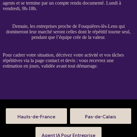
agents
et se termine par un compte rendu documenté. Lundi à
vendredi, 9h-18h.
Demain, les entreprises proche de Fouquières-lès-Lens qui
domineront leur marché seront celles dont le répétitif tourne seul,
pendant que l’équipe crée de la valeur.
Pour
cadrer
votre situation, décrivez votre activité et vos tâches
répétitives via la
page contact et devis
: vous recevrez une
estimation en jours, validée avant tout démarrage.
Hauts-de-France
Pas-de-Calais
Agent IA Pour Entreprise