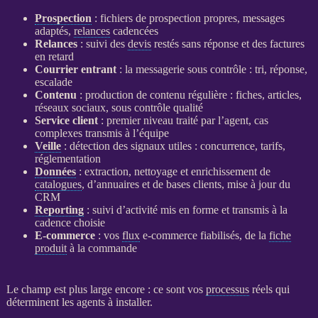
Prospection
: fichiers de
prospection
propres, messages
adaptés,
relances
cadencées
Relances
: suivi des
devis
restés sans réponse et des factures
en retard
Courrier entrant
: la messagerie sous contrôle : tri, réponse,
escalade
Contenu
: production de contenu régulière : fiches, articles,
réseaux sociaux, sous contrôle qualité
Service client
: premier niveau traité par l’
agent
, cas
complexes transmis à l’équipe
Veille
: détection des signaux utiles : concurrence, tarifs,
réglementation
Données
: extraction, nettoyage et enrichissement de
catalogues
, d’annuaires et de bases clients, mise à jour du
CRM
Reporting
: suivi d’activité mis en forme et transmis à la
cadence choisie
E-commerce
: vos
flux
e-commerce
fiabilisés, de la
fiche
produit
à la commande
Le champ est plus large encore : ce sont vos
processus
réels qui
déterminent les
agents
à installer.