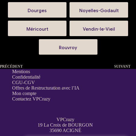
Dourges
Noyelles-Godault
Méricourt
Vendin-le-Vieil
Rouvroy
PRÉCÉDENT
SUIVANT
Mentions
Confidentialité
CGU-CGV
Offres de Restructuration avec l’IA
Mon compte
Contactez VPCrazy
VPCrazy
19 La Croix de BOURGON
35690 ACIGNÉ