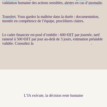
validation humaine des actions sensibles,
alertes
en cas d’
anomalie
.
Transfert
. Vous gardez la maîtrise dans la durée : documentation,
montée en compétence de l’équipe, procédures claires.
Le cadre financier est posé d’emblée : 600 €
HT
par journée, tarif
ramené à 500 €
HT
par jour au-delà de 3 jours, estimation préalable
validée. Consultez la
fiche Restructuration par agents LLM
.
L’IA exécute, la décision reste humaine