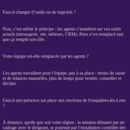
Faut-il changer d’outils ou de logiciels ?
Non, c’est même le principe : les
agents
s’installent sur vos outils
actuels (messagerie, site, tableurs,
CRM
). Rien n’est remplacé tant
que ça remplit son rôle.
Votre équipe est-elle remplacée par les agents ?
Les
agents
travaillent pour l’équipe, pas à sa place : moins de saisie
et de
relances
manuelles, plus de temps pour vendre, conseiller et
décider.
Faut-il une présence sur place aux environs de Fouquières-lès-Lens
?
À distance, quelle que soit votre région : la
mission
démarre par un
cadrage
avec le dirigeant, se poursuit par l’installation contrôlée des