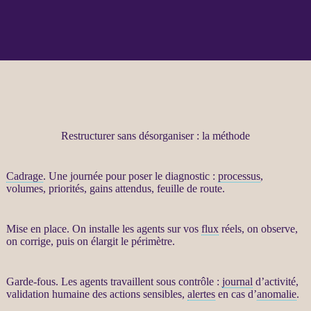
Restructurer sans désorganiser : la méthode
Cadrage
. Une journée pour poser le diagnostic :
processus
,
volumes, priorités, gains attendus, feuille de route.
Mise en place. On installe les
agents
sur vos
flux
réels, on observe,
on corrige, puis on élargit le périmètre.
Garde-fous
. Les
agents
travaillent sous contrôle :
journal
d’activité,
validation humaine des actions sensibles,
alertes
en cas d’
anomalie
.