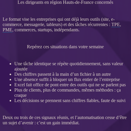
Les dirigeants en région Hauts-de-France concernés
Le format vise les entreprises qui ont déjà leurs outils (site,
e-
commerce
, messagerie, tableurs) et des tâches récurrentes :
TPE
,
PME
, commerces, startups, indépendants.
Repérez ces situations dans votre semaine
Une tâche identique se répète quotidiennement, sans valeur
ajoutée
Des chiffres passent à la main d’un fichier à un autre
Une absence suffit à bloquer un
flux
entier de l’entreprise
Excel fait office de pont entre des outils qui ne se parlent pas
Plus de clients, plus de commandes, mêmes méthodes : ça
craque
Les décisions se prennent sans chiffres fiables, faute de suivi
Deux ou trois de ces signaux réunis, et l’
automatisation
cesse d’être
un sujet d’avenir : c’est un gain immédiat.