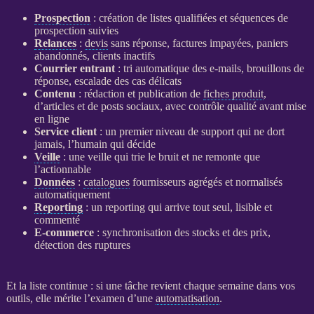
Prospection
: création de listes qualifiées et séquences de
prospection
suivies
Relances
:
devis
sans réponse, factures impayées, paniers
abandonnés, clients inactifs
Courrier entrant
: tri automatique des e-mails, brouillons de
réponse, escalade des cas délicats
Contenu
: rédaction et publication de
fiches produit
,
d’articles et de posts sociaux, avec contrôle qualité avant mise
en ligne
Service client
: un premier niveau de support qui ne dort
jamais, l’humain qui décide
Veille
: une
veille
qui trie le bruit et ne remonte que
l’actionnable
Données
:
catalogues
fournisseurs agrégés et normalisés
automatiquement
Reporting
: un
reporting
qui arrive tout seul, lisible et
commenté
E-commerce
: synchronisation des stocks et des prix,
détection des ruptures
Et la liste continue : si une tâche revient chaque semaine dans vos
outils, elle mérite l’examen d’une
automatisation
.