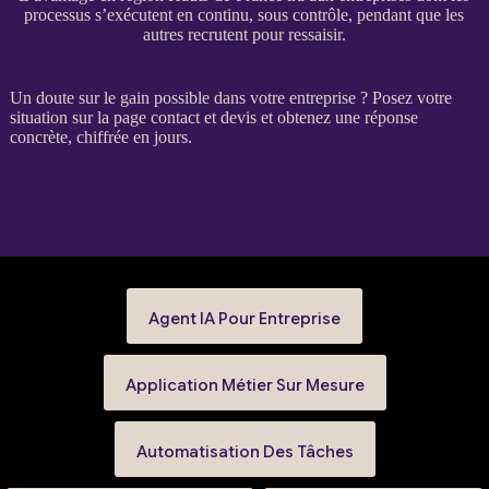
processus s’exécutent en continu, sous contrôle, pendant que les
autres recrutent pour ressaisir.
Un doute sur le gain possible dans votre entreprise ? Posez votre
situation sur la
page contact et devis
et obtenez une réponse
concrète, chiffrée en jours.
Agent IA Pour Entreprise
Application Métier Sur Mesure
Automatisation Des Tâches