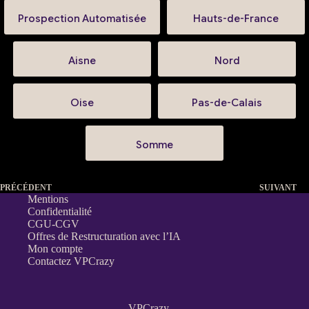
Prospection Automatisée
Hauts-de-France
Aisne
Nord
Oise
Pas-de-Calais
Somme
PRÉCÉDENT
SUIVANT
Mentions
Confidentialité
CGU-CGV
Offres de Restructuration avec l’IA
Mon compte
Contactez VPCrazy
VPCrazy