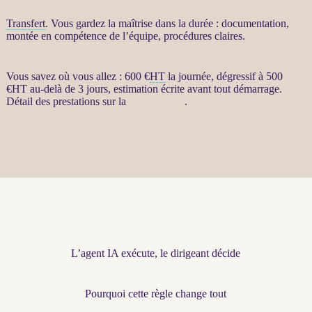
Transfert
. Vous gardez la maîtrise dans la durée : documentation,
montée en compétence de l’équipe, procédures claires.
Vous savez où vous allez : 600 €
HT
la journée, dégressif à 500
€
HT
au-delà de 3 jours, estimation écrite avant tout démarrage.
Détail des prestations sur la
fiche produit
.
L’agent IA exécute, le dirigeant décide
Pourquoi cette règle change tout