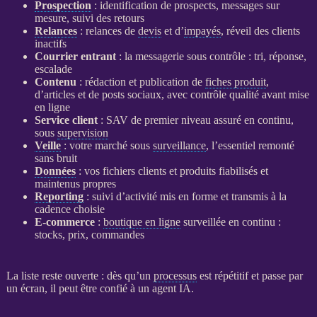
Prospection
: identification de
prospects
, messages sur
mesure, suivi des retours
Relances
:
relances
de
devis
et d’
impayés
, réveil des clients
inactifs
Courrier entrant
: la messagerie sous contrôle : tri, réponse,
escalade
Contenu
: rédaction et publication de
fiches produit
,
d’articles et de posts sociaux, avec contrôle qualité avant mise
en ligne
Service client
: SAV de premier niveau assuré en continu,
sous
supervision
Veille
: votre marché sous
surveillance
, l’essentiel remonté
sans bruit
Données
: vos fichiers clients et produits fiabilisés et
maintenus propres
Reporting
: suivi d’activité mis en forme et transmis à la
cadence choisie
E-commerce
:
boutique en ligne
surveillée en continu :
stocks, prix, commandes
La liste reste ouverte : dès qu’un
processus
est répétitif et passe par
un écran, il peut être confié à un
agent
IA
.