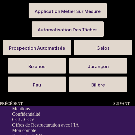
Application Métier Sur Mesure
Automatisation Des Tâches
Prospection Automatisée
Gelos
Bizanos
Jurançon
Pau
Billère
PRÉCÉDENT
SUIVANT
Mentions
Confidentialité
CGU-CGV
Offres de Restructuration avec l’IA
Mon compte