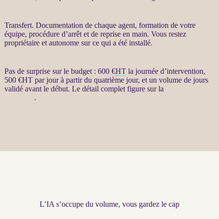
Transfert
. Documentation de chaque
agent
, formation de votre
équipe, procédure d’arrêt et de reprise en main. Vous restez
propriétaire et autonome sur ce qui a été installé.
Pas de surprise sur le budget : 600 €
HT
la journée d’intervention,
500 €
HT
par jour à partir du quatrième jour, et un volume de jours
validé avant le début. Le détail complet figure sur la
page de la
prestation
.
L’IA s’occupe du volume, vous gardez le cap