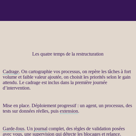
Les quatre temps de la restructuration
Cadrage
. On cartographie vos
processus
, on repère les tâches à fort
volume et faible valeur ajoutée, on choisit les priorités selon le gain
attendu. Le
cadrage
est inclus dans la première journée
d’intervention.
Mise en place. Déploiement progressif : un
agent
, un
processus
, des
tests sur
données
réelles, puis
extension
.
Garde-fous
. Un
journal
complet, des règles de validation posées
avec vous, une
supervision
qui détecte les blocages et
relance
.