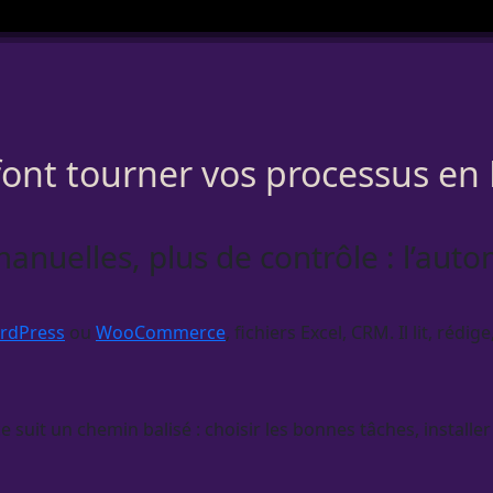
font tourner vos processus en
nuelles, plus de contrôle : l’auto
ordPress
ou
WooCommerce
, fichiers Excel,
CRM
. Il lit, réd
 suit un chemin balisé : choisir les bonnes tâches, installer