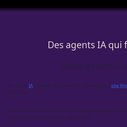
Des agents IA qui 
Moins de tâches ma
Un
agent
IA
s’installe sur l’existant : messagerie,
site W
système.
Une entreprise en région Nouvelle-Aquitaine qui se lance
reprendre la main en toute autonomie.