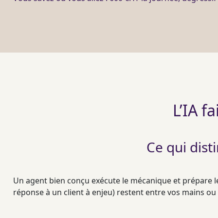
L’IA f
Ce qui dis
Un
agent
bien conçu exécute le mécanique et prépare le
réponse à un client à enjeu) restent entre vos mains ou 