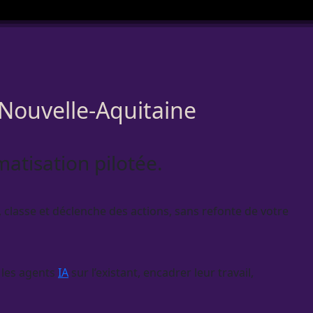
 Nouvelle-Aquitaine
matisation pilotée.
ige, classe et déclenche des actions, sans refonte de votre
 les
agents
IA
sur l’existant, encadrer leur travail,