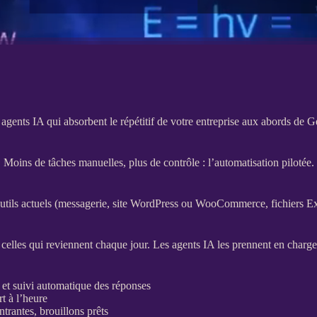
agents IA qui absorbent le répétitif de votre entreprise aux abords de 
Moins de tâches manuelles, plus de contrôle : l’automatisation pilotée.
 outils actuels (messagerie,
site WordPress
ou
WooCommerce
, fichiers E
: celles qui reviennent chaque jour. Les
agents
IA
les prennent en charg
 et suivi automatique des réponses
t à l’heure
rantes, brouillons prêts