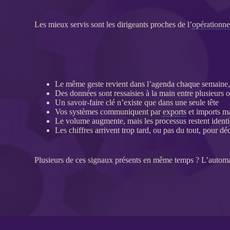
Les mieux servis sont les dirigeants proches de l’
opérationne
Le même geste revient dans l’agenda chaque semaine, 
Des
données
sont ressaisies à la main entre plusieurs o
Un savoir-faire clé n’existe que dans une seule tête
Vos systèmes communiquent par
exports
et imports m
Le volume augmente, mais les
processus
restent ident
Les chiffres arrivent trop tard, ou pas du tout, pour dé
Plusieurs de ces signaux présents en même temps ? L’
automa