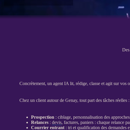
Des 
Concrètement, un
agent
IA
lit, rédige, classe et agit sur vos
Chez un client autour de Genay, tout part des tâches réelles 
Prospection
: ciblage, personnalisation des approches
Relances
:
devis
, factures, paniers : chaque
relance
par
Courrier entrant
: tri et
qualification
des demandes ent