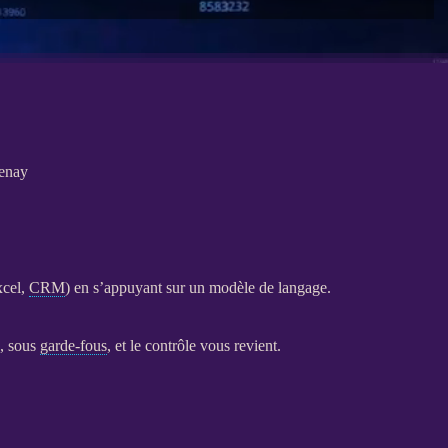
Genay
xcel,
CRM
) en s’appuyant sur un modèle de langage.
e, sous
garde-fous
, et le contrôle vous revient.