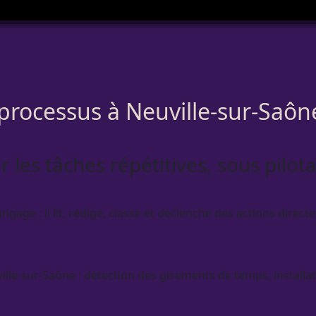
 processus à Neuville-sur-Saôn
 les tâches répétitives, sous pilo
gage : il lit, rédige, classe et déclenche des actions direc
lle-sur-Saône : détection des gisements de temps, installa