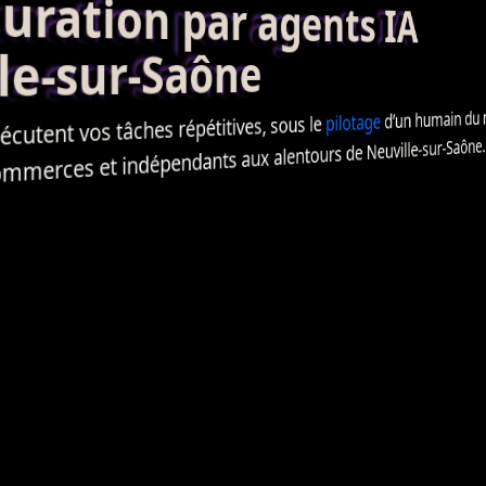
ation par agents IA
e-sur-Saône
d’un humain du mé
pilotage
cutent vos tâches répétitives, sous le
mmerces et indépendants aux alentours de Neuville-sur-Saône.