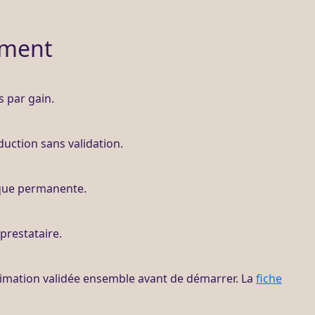
ement
s par gain.
duction sans validation.
que permanente.
prestataire.
stimation validée ensemble avant de démarrer. La
fiche