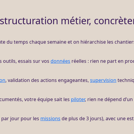
estructuration métier, concrèt
oûte du temps chaque semaine et on hiérarchise les chantier
s outils, essais sur vos
données
réelles : rien ne part en pro
ion
, validation des actions engageantes,
supervision
techni
umentés, votre équipe sait les
piloter
, rien ne dépend d’un 
par jour pour les
missions
de plus de 3 jours), avec une e