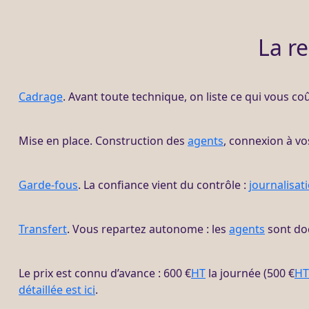
La r
Cadrage
. Avant toute technique, on liste ce qui vous c
Mise en place. Construction des
agents
, connexion à vo
Garde-fous
. La confiance vient du contrôle :
journalisat
Transfert
. Vous repartez autonome : les
agents
sont doc
Le prix est connu d’avance : 600 €
HT
la journée (500 €
HT
détaillée est ici
.