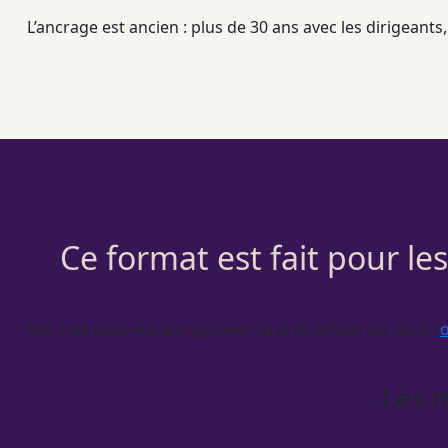
L’ancrage est ancien : plus de 30 ans avec les dirigean
Ce format est fait pour le
Elle s’adresse aux entreprises où la direction est dans l’
Les 