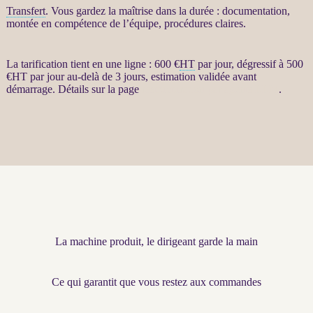
Transfert
. Vous gardez la maîtrise dans la durée : documentation,
montée en compétence de l’équipe, procédures claires.
La tarification tient en une ligne : 600 €
HT
par jour, dégressif à 500
€
HT
par jour au-delà de 3 jours, estimation validée avant
démarrage. Détails sur la page
restructuration par agents LLM
.
La machine produit, le dirigeant garde la main
Ce qui garantit que vous restez aux commandes