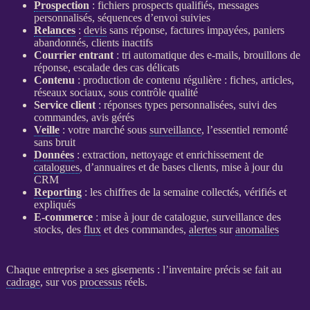
Prospection
: fichiers
prospects
qualifiés, messages
personnalisés, séquences d’envoi suivies
Relances
:
devis
sans réponse, factures impayées, paniers
abandonnés, clients inactifs
Courrier entrant
: tri automatique des e-mails, brouillons de
réponse, escalade des cas délicats
Contenu
: production de contenu régulière : fiches, articles,
réseaux sociaux, sous contrôle qualité
Service client
: réponses types personnalisées, suivi des
commandes, avis gérés
Veille
: votre marché sous
surveillance
, l’essentiel remonté
sans bruit
Données
: extraction, nettoyage et enrichissement de
catalogues
, d’annuaires et de bases clients, mise à jour du
CRM
Reporting
: les chiffres de la semaine collectés, vérifiés et
expliqués
E-commerce
: mise à jour de
catalogue
,
surveillance
des
stocks, des
flux
et des commandes,
alertes
sur
anomalies
Chaque entreprise a ses gisements : l’inventaire précis se fait au
cadrage
, sur vos
processus
réels.