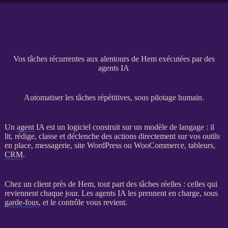
Vos tâches récurrentes aux alentours de Hem exécutées par des
agents IA
Automatiser les tâches répétitives, sous pilotage humain.
Un
agent
IA
est un
logiciel
construit sur un modèle de langage : il
lit, rédige, classe et déclenche des actions directement sur vos outils
en place, messagerie,
site WordPress
ou
WooCommerce
, tableurs,
CRM
.
Chez un client près de Hem, tout part des tâches réelles : celles qui
reviennent chaque jour. Les
agents
IA
les prennent en charge, sous
garde-fous
, et le contrôle vous revient.