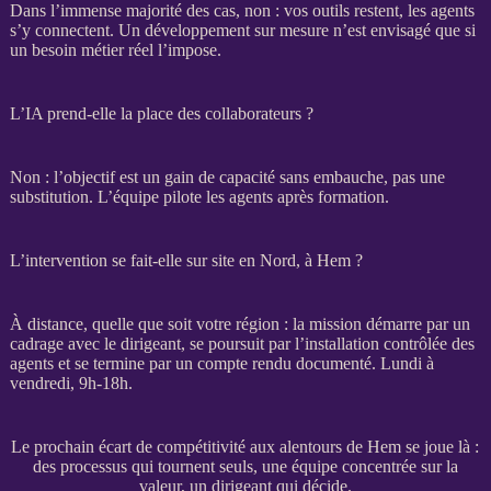
Dans l’immense majorité des cas, non : vos outils restent, les
agents
s’y connectent. Un développement sur mesure n’est envisagé que si
un besoin métier réel l’impose.
L’IA prend-elle la place des collaborateurs ?
Non : l’objectif est un gain de capacité sans embauche, pas une
substitution. L’équipe pilote les
agents
après formation.
L’intervention se fait-elle sur site en Nord, à Hem ?
À distance, quelle que soit votre région : la
mission
démarre par un
cadrage
avec le dirigeant, se poursuit par l’installation contrôlée des
agents
et se termine par un compte rendu documenté. Lundi à
vendredi, 9h-18h.
Le prochain écart de compétitivité aux alentours de Hem se joue là :
des processus qui tournent seuls, une équipe concentrée sur la
valeur, un dirigeant qui décide.