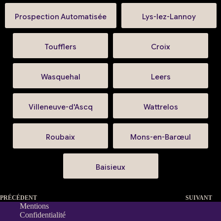
Prospection Automatisée
Lys-lez-Lannoy
Toufflers
Croix
Wasquehal
Leers
Villeneuve-d'Ascq
Wattrelos
Roubaix
Mons-en-Barœul
Baisieux
PRÉCÉDENT
SUIVANT
Mentions
Confidentialité