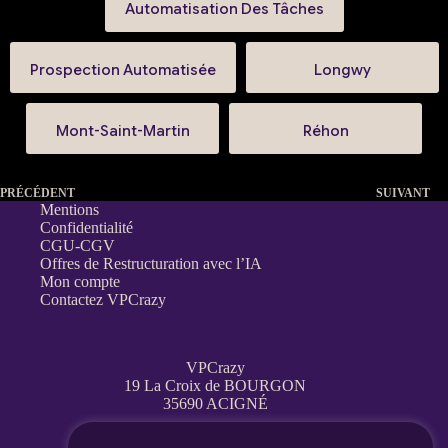
Automatisation Des Tâches
Prospection Automatisée
Longwy
Mont-Saint-Martin
Réhon
PRÉCÉDENT
SUIVANT
Mentions
Confidentialité
CGU-CGV
Offres de Restructuration avec l’IA
Mon compte
Contactez VPCrazy
VPCrazy
19 La Croix de BOURGON
35690 ACIGNÉ