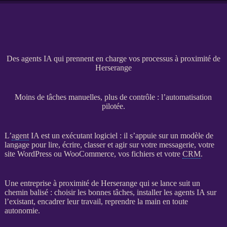
Des agents IA qui prennent en charge vos processus à proximité de
Herserange
Moins de tâches manuelles, plus de contrôle : l’automatisation
pilotée.
L’
agent
IA
est un exécutant
logiciel
: il s’appuie sur un modèle de
langage pour lire, écrire, classer et agir sur votre messagerie, votre
site WordPress
ou
WooCommerce
, vos fichiers et votre
CRM
.
Une entreprise à proximité de Herserange qui se lance suit un
chemin balisé : choisir les bonnes tâches, installer les
agents
IA
sur
l’existant, encadrer leur travail, reprendre la main en toute
autonomie.