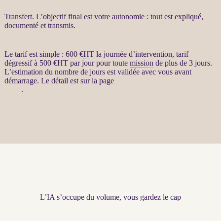
Transfert
. L’objectif final est votre autonomie : tout est expliqué,
documenté et transmis.
Le tarif est simple : 600 €
HT
la journée d’intervention, tarif
dégressif à 500 €
HT
par jour pour toute
mission
de plus de 3 jours.
L’estimation du nombre de jours est validée avec vous avant
démarrage. Le détail est sur la page
Restructuration par agents
LLM
.
L’IA s’occupe du volume, vous gardez le cap