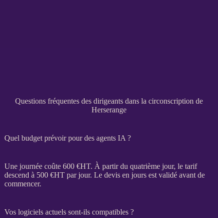
Questions fréquentes des dirigeants dans la circonscription de
Herserange
Quel budget prévoir pour des agents IA ?
Une journée coûte 600 €
HT
. À partir du quatrième jour, le tarif
descend à 500 €
HT
par jour. Le
devis
en jours est validé avant de
commencer.
Vos logiciels actuels sont-ils compatibles ?