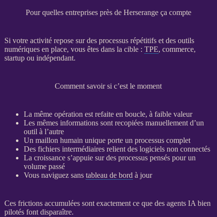
Pour quelles entreprises près de Herserange ça compte
Si votre activité repose sur des
processus
répétitifs et des outils
numériques en place, vous êtes dans la cible :
TPE
, commerce,
startup ou indépendant.
Comment savoir si c’est le moment
La même opération est refaite en boucle, à faible valeur
Les mêmes informations sont recopiées manuellement d’un
outil à l’autre
Un maillon humain unique porte un
processus
complet
Des fichiers intermédiaires relient des logiciels non connectés
La croissance s’appuie sur des
processus
pensés pour un
volume passé
Vous naviguez sans
tableau de bord
à jour
Ces frictions accumulées sont exactement ce que des
agents IA
bien
pilotés font disparaître.