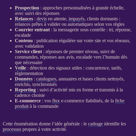
Prospection
: approches personnalisées à grande échelle,
avec suivi des réponses
Relances
:
devis
en attente,
impayés
, clients dormants :
relances
prêtes à valider ou automatiques selon vos règles
Courrier entrant
: la messagerie sous contrôle : tri, réponse,
escalade
Contenu
: publication régulière sur votre site et vos réseaux,
avec validation
Service client
: réponses de premier niveau, suivi de
commandes, réponses aux avis, escalade vers l’humain dès
que nécessaire
Veille
: détection des signaux utiles : concurrence, tarifs,
réglementation
Données
:
catalogues
, annuaires et bases clients nettoyés,
enrichis, synchronisés
Reporting
: suivi d’activité mis en forme et transmis à la
cadence choisie
E-commerce
: vos
flux
e-commerce
fiabilisés, de la
fiche
produit
à la commande
Cette énumération donne l’idée générale : le
cadrage
identifie les
processus
propres à votre activité.