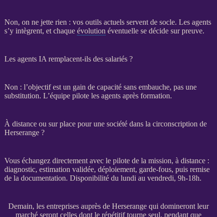
Non, on ne jette rien : vos outils actuels servent de socle. Les
agents
s’y intègrent, et chaque
évolution
éventuelle se décide sur preuve.
Les agents IA remplacent-ils des salariés ?
Non : l’objectif est un gain de capacité sans embauche, pas une
substitution. L’équipe pilote les
agents
après formation.
À distance ou sur place pour une société dans la circonscription de
Herserange ?
Vous échangez directement avec le pilote de la
mission
, à distance :
diagnostic, estimation validée, déploiement,
garde-fous
, puis remise
de la documentation. Disponibilité du lundi au vendredi, 9h-18h.
Demain, les entreprises auprès de Herserange qui domineront leur
marché seront celles dont le répétitif tourne seul, pendant que