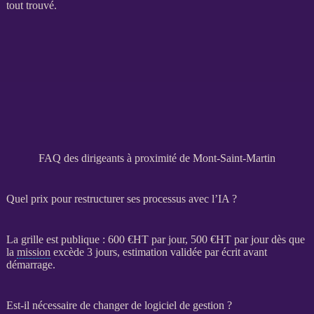
tout trouvé.
FAQ des dirigeants à proximité de Mont-Saint-Martin
Quel prix pour restructurer ses processus avec l’IA ?
La grille est publique : 600 €
HT
par jour, 500 €
HT
par jour dès que
la
mission
excède 3 jours, estimation validée par écrit avant
démarrage.
Est-il nécessaire de changer de logiciel de gestion ?