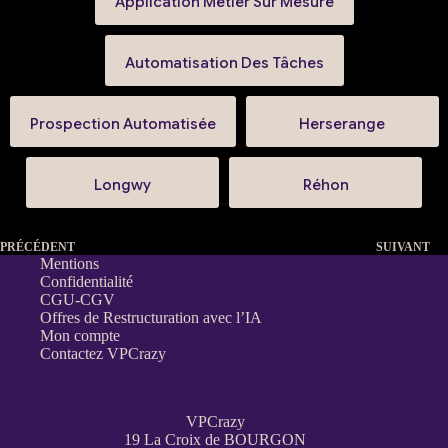
Application Métier Sur Mesure
Automatisation Des Tâches
Prospection Automatisée
Herserange
Longwy
Réhon
PRÉCÉDENT
SUIVANT
Mentions
Confidentialité
CGU-CGV
Offres de Restructuration avec l’IA
Mon compte
Contactez VPCrazy
VPCrazy
19 La Croix de BOURGON