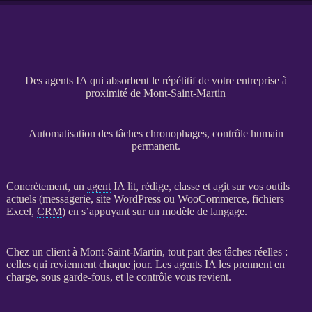
Des agents IA qui absorbent le répétitif de votre entreprise à
proximité de Mont-Saint-Martin
Automatisation des tâches chronophages, contrôle humain
permanent.
Concrètement, un
agent
IA
lit, rédige, classe et agit sur vos outils
actuels (messagerie,
site WordPress
ou
WooCommerce
, fichiers
Excel,
CRM
) en s’appuyant sur un modèle de langage.
Chez un client à Mont-Saint-Martin, tout part des tâches réelles :
celles qui reviennent chaque jour. Les
agents
IA
les prennent en
charge, sous
garde-fous
, et le contrôle vous revient.