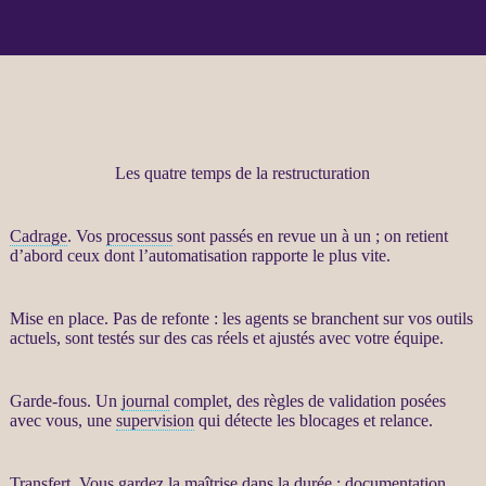
Les quatre temps de la restructuration
Cadrage
. Vos
processus
sont passés en revue un à un ; on retient
d’abord ceux dont l’
automatisation
rapporte le plus vite.
Mise en place. Pas de refonte : les
agents
se branchent sur vos outils
actuels, sont testés sur des cas réels et ajustés avec votre équipe.
Garde-fous
. Un
journal
complet, des règles de validation posées
avec vous, une
supervision
qui détecte les blocages et
relance
.
Transfert
. Vous gardez la maîtrise dans la durée : documentation,