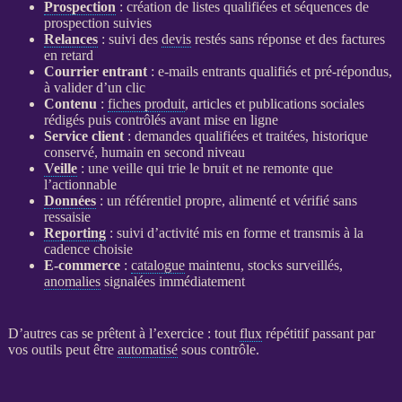
Prospection
: création de listes qualifiées et séquences de
prospection
suivies
Relances
: suivi des
devis
restés sans réponse et des factures
en retard
Courrier entrant
: e-mails entrants qualifiés et pré-répondus,
à valider d’un clic
Contenu
:
fiches produit
, articles et publications sociales
rédigés puis contrôlés avant mise en ligne
Service client
: demandes qualifiées et traitées, historique
conservé, humain en second niveau
Veille
: une
veille
qui trie le bruit et ne remonte que
l’actionnable
Données
: un référentiel propre, alimenté et vérifié sans
ressaisie
Reporting
: suivi d’activité mis en forme et transmis à la
cadence choisie
E-commerce
:
catalogue
maintenu, stocks surveillés,
anomalies
signalées immédiatement
D’autres cas se prêtent à l’exercice : tout
flux
répétitif passant par
vos outils peut être
automatisé
sous contrôle.