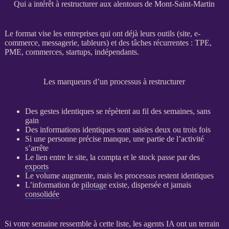
Qui a intérêt à restructurer aux alentours de Mont-Saint-Martin
Le format vise les entreprises qui ont déjà leurs outils (site,
e-
commerce
, messagerie, tableurs) et des tâches récurrentes :
TPE
,
PME
, commerces, startups, indépendants.
Les marqueurs d’un processus à restructurer
Des gestes identiques se répètent au fil des semaines, sans
gain
Des informations identiques sont saisies deux ou trois fois
Si une personne précise manque, une partie de l’activité
s’arrête
Le lien entre le site, la compta et le stock passe par des
exports
Le volume augmente, mais les
processus
restent identiques
L’information de
pilotage
existe, dispersée et jamais
consolidée
Si votre semaine ressemble à cette liste, les
agents
IA
ont un terrain