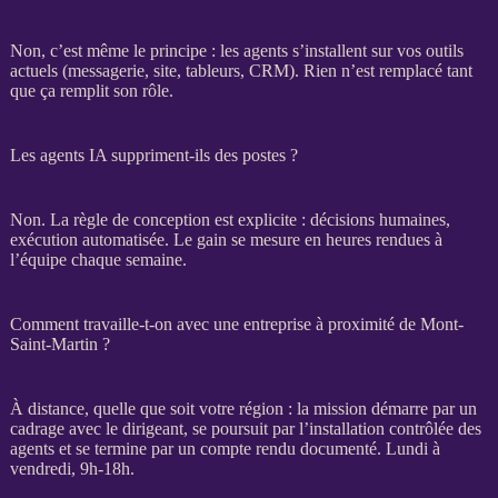
Non, c’est même le principe : les
agents
s’installent sur vos outils
actuels (messagerie, site, tableurs,
CRM
). Rien n’est remplacé tant
que ça remplit son rôle.
Les agents IA suppriment-ils des postes ?
Non. La règle de conception est explicite : décisions humaines,
exécution
automatisée
. Le gain se mesure en heures rendues à
l’équipe chaque semaine.
Comment travaille-t-on avec une entreprise à proximité de Mont-
Saint-Martin ?
À distance, quelle que soit votre région : la
mission
démarre par un
cadrage
avec le dirigeant, se poursuit par l’installation contrôlée des
agents
et se termine par un compte rendu documenté. Lundi à
vendredi, 9h-18h.