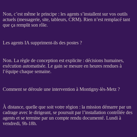
Non, c’est même le principe : les
agents
s’installent sur vos outils
actuels (messagerie, site, tableurs,
CRM
). Rien n’est remplacé tant
que ça remplit son rôle.
Les agents IA suppriment-ils des postes ?
Non. La règle de conception est explicite : décisions humaines,
exécution
automatisée
. Le gain se mesure en heures rendues à
l’équipe chaque semaine.
Comment se déroule une intervention à Montigny-lès-Metz ?
À distance, quelle que soit votre région : la
mission
démarre par un
cadrage
avec le dirigeant, se poursuit par l’installation contrôlée des
agents
et se termine par un compte rendu documenté. Lundi à
vendredi, 9h-18h.