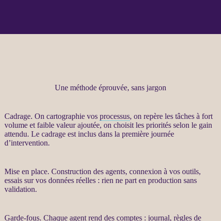
Une méthode éprouvée, sans jargon
Cadrage
. On cartographie vos
processus
, on repère les tâches à fort
volume et faible valeur ajoutée, on choisit les priorités selon le gain
attendu. Le
cadrage
est inclus dans la première journée
d’intervention.
Mise en place. Construction des
agents
, connexion à vos outils,
essais sur vos
données
réelles : rien ne part en production sans
validation.
Garde-fous
. Chaque
agent
rend des comptes :
journal
, règles de