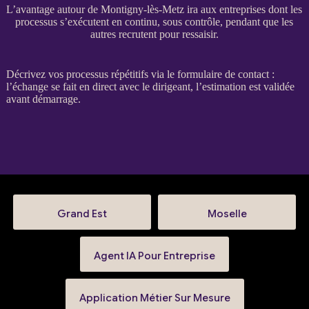
L’avantage autour de Montigny-lès-Metz ira aux entreprises dont les
processus s’exécutent en continu, sous contrôle, pendant que les
autres recrutent pour ressaisir.
Décrivez vos
processus
répétitifs via le
formulaire de contact
:
l’échange se fait en direct avec le dirigeant, l’estimation est validée
avant démarrage.
Grand Est
Moselle
Agent IA Pour Entreprise
Application Métier Sur Mesure