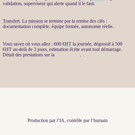
validation, superviseur qui
alerte
quand il le faut.
Transfert
. La
mission
se termine par la remise des clés :
documentation complète, équipe formée, autonomie réelle.
Vous savez où vous allez : 600 €
HT
la journée, dégressif à 500
€
HT
au-delà de 3 jours, estimation écrite avant tout démarrage.
Détail des prestations sur la
fiche produit
.
Production par l’IA, contrôle par l’humain