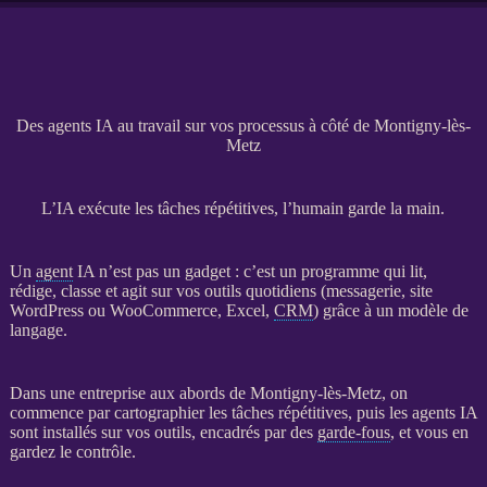
Des agents IA au travail sur vos processus à côté de Montigny-lès-
Metz
L’IA exécute les tâches répétitives, l’humain garde la main.
Un
agent
IA
n’est pas un gadget : c’est un programme qui lit,
rédige, classe et agit sur vos outils quotidiens (messagerie,
site
WordPress
ou
WooCommerce
, Excel,
CRM
) grâce à un modèle de
langage.
Dans une entreprise aux abords de Montigny-lès-Metz, on
commence par cartographier les tâches répétitives, puis les
agents
IA
sont installés sur vos outils, encadrés par des
garde-fous
, et vous en
gardez le contrôle.