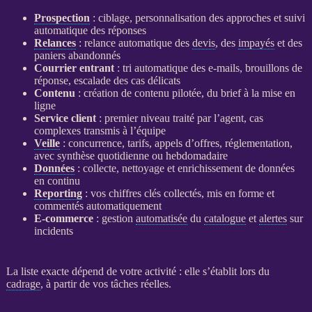
Prospection
: ciblage, personnalisation des approches et suivi
automatique des réponses
Relances
:
relance
automatique des
devis
, des
impayés
et des
paniers abandonnés
Courrier entrant
: tri automatique des e-mails, brouillons de
réponse, escalade des cas délicats
Contenu
: création de contenu pilotée, du brief à la mise en
ligne
Service client
: premier niveau traité par l’
agent
, cas
complexes transmis à l’équipe
Veille
: concurrence, tarifs, appels d’offres, réglementation,
avec synthèse quotidienne ou hebdomadaire
Données
: collecte, nettoyage et enrichissement de
données
en continu
Reporting
: vos chiffres clés collectés, mis en forme et
commentés automatiquement
E-commerce
: gestion
automatisée
du
catalogue
et
alertes
sur
incidents
La liste exacte dépend de votre activité : elle s’établit lors du
cadrage
, à partir de vos tâches réelles.