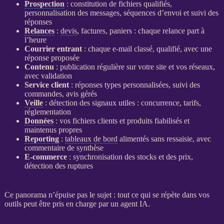
Prospection
: constitution de fichiers qualifiés,
personnalisation des messages, séquences d’envoi et suivi des
réponses
Relances
:
devis
, factures, paniers : chaque
relance
part à
l’heure
Courrier entrant
: chaque e-mail classé, qualifié, avec une
réponse proposée
Contenu
: publication régulière sur votre site et vos réseaux,
avec validation
Service client
: réponses types personnalisées, suivi des
commandes, avis gérés
Veille
: détection des signaux utiles : concurrence, tarifs,
réglementation
Données
: vos fichiers clients et produits fiabilisés et
maintenus propres
Reporting
:
tableaux de bord
alimentés sans ressaisie, avec
commentaire de synthèse
E-commerce
: synchronisation des stocks et des prix,
détection des ruptures
Ce panorama n’épuise pas le sujet : tout ce qui se répète dans vos
outils peut être pris en charge par un
agent
IA
.