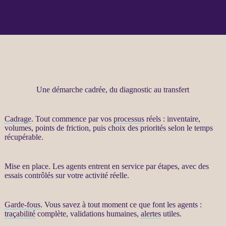
Une démarche cadrée, du diagnostic au transfert
Cadrage
. Tout commence par vos
processus
réels : inventaire,
volumes, points de friction, puis choix des priorités selon le temps
récupérable.
Mise en place. Les
agents
entrent en service par étapes, avec des
essais contrôlés sur votre activité réelle.
Garde-fous
. Vous savez à tout moment ce que font les
agents
:
traçabilité
complète, validations humaines,
alertes
utiles.