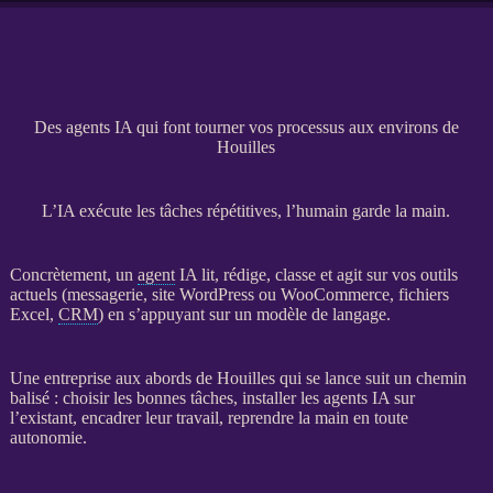
Des agents IA qui font tourner vos processus aux environs de
Houilles
L’IA exécute les tâches répétitives, l’humain garde la main.
Concrètement, un
agent
IA
lit, rédige, classe et agit sur vos outils
actuels (messagerie,
site WordPress
ou
WooCommerce
, fichiers
Excel,
CRM
) en s’appuyant sur un modèle de langage.
Une entreprise aux abords de Houilles qui se lance suit un chemin
balisé : choisir les bonnes tâches, installer les
agents
IA
sur
l’existant, encadrer leur travail, reprendre la main en toute
autonomie.