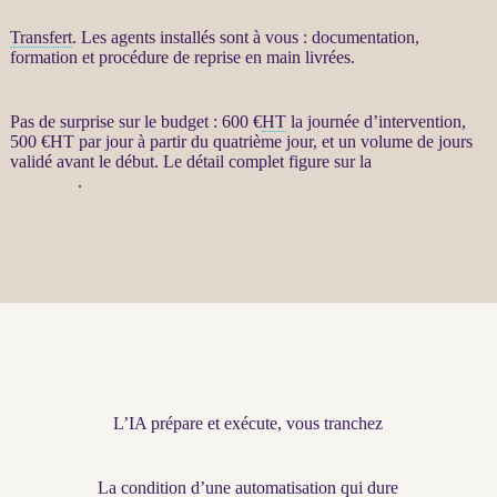
Transfert
. Les
agents
installés sont à vous : documentation,
formation et procédure de reprise en main livrées.
Pas de surprise sur le budget : 600 €
HT
la journée d’intervention,
500 €
HT
par jour à partir du quatrième jour, et un volume de jours
validé avant le début. Le détail complet figure sur la
page de la
prestation
.
L’IA prépare et exécute, vous tranchez
La condition d’une automatisation qui dure