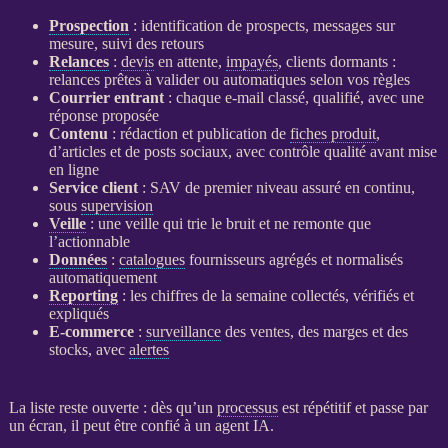
Prospection
: identification de
prospects
, messages sur
mesure, suivi des retours
Relances
:
devis
en attente,
impayés
, clients dormants :
relances
prêtes à valider ou automatiques selon vos règles
Courrier entrant
: chaque e-mail classé, qualifié, avec une
réponse proposée
Contenu
: rédaction et publication de
fiches produit
,
d’articles et de posts sociaux, avec contrôle qualité avant mise
en ligne
Service client
: SAV de premier niveau assuré en continu,
sous
supervision
Veille
: une
veille
qui trie le bruit et ne remonte que
l’actionnable
Données
:
catalogues
fournisseurs agrégés et normalisés
automatiquement
Reporting
: les chiffres de la semaine collectés, vérifiés et
expliqués
E-commerce
:
surveillance
des ventes, des marges et des
stocks, avec
alertes
La liste reste ouverte : dès qu’un
processus
est répétitif et passe par
un écran, il peut être confié à un
agent
IA
.