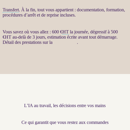
Transfert
. À la fin, tout vous appartient : documentation, formation,
procédures d’arrêt et de reprise incluses.
Vous savez où vous allez : 600 €
HT
la journée, dégressif à 500
€
HT
au-delà de 3 jours, estimation écrite avant tout démarrage.
Détail des prestations sur la
fiche produit
.
L’IA au travail, les décisions entre vos mains
Ce qui garantit que vous restez aux commandes