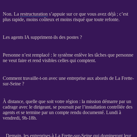
Non. La
restructuration
s’appuie sur ce que vous avez déjà ; c’est
plus rapide, moins coûteux et moins risqué que toute refonte.
Les agents IA suppriment-ils des postes ?
Personne n’est remplacé : le système enlève les tâches que personne
ne veut faire et rend visibles celles qui comptent.
Comment travaille-t-on avec une entreprise aux abords de La Frette-
sur-Seine ?
À distance, quelle que soit votre région : la
mission
démarre par un
cadrage
avec le dirigeant, se poursuit par l’installation contrôlée des
agents
et se termine par un compte rendu documenté. Lundi à
vendredi, 9h-18h.
Demain, les entreprises à La Frette-sur-Seine qui domineront leur