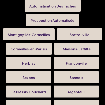
Automatisation Des Tâches
Prospection Automatisée
Montigny-lès-Cormeilles
Sartrouville
Cormeilles-en-Parisis
Maisons-Laffitte
Herblay
Franconville
Bezons
Sannois
Le Plessis-Bouchard
Argenteuil