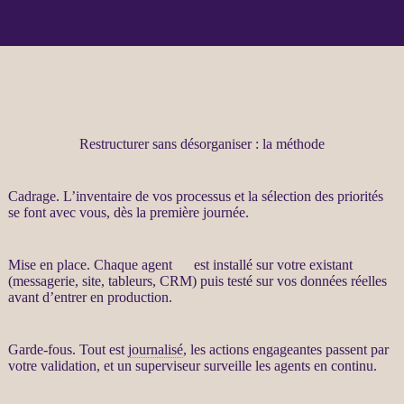
Restructurer sans désorganiser : la méthode
Cadrage
. L’inventaire de vos
processus
et la sélection des priorités
se font avec vous, dès la première journée.
Mise en place. Chaque
agent
IA
est installé sur votre existant
(messagerie, site, tableurs,
CRM
) puis testé sur vos
données
réelles
avant d’entrer en production.
Garde-fous
. Tout est
journalisé
, les actions engageantes passent par
votre validation, et un superviseur surveille les
agents
en continu.