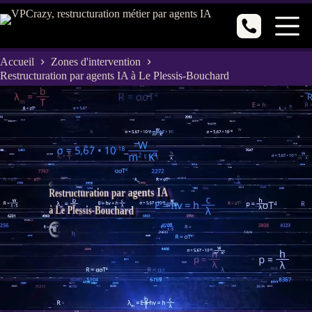
Passer
au
contenu
Accueil
Zones d'intervention
Restructuration par agents IA à Le Plessis-Bouchard
Restructuration par agents IA
à Le Plessis-Bouchard