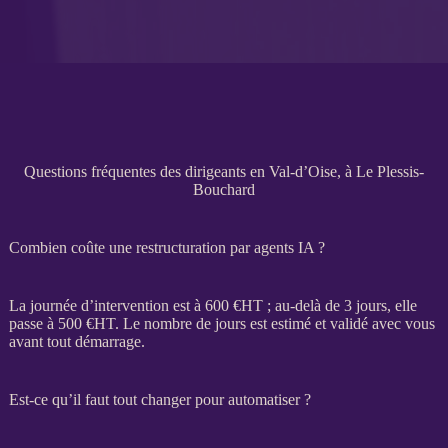
Questions fréquentes des dirigeants en Val-d’Oise, à Le Plessis-
Bouchard
Combien coûte une restructuration par agents IA ?
La journée d’intervention est à 600 €
HT
; au-delà de 3 jours, elle
passe à 500 €
HT
. Le nombre de jours est estimé et validé avec vous
avant tout démarrage.
Est-ce qu’il faut tout changer pour automatiser ?