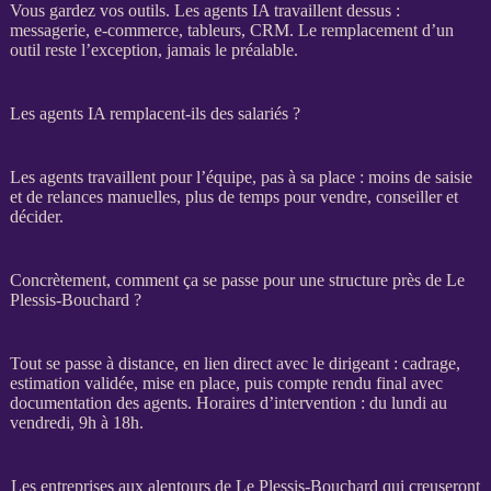
Vous gardez vos outils. Les
agents
IA
travaillent dessus :
messagerie,
e-commerce
, tableurs,
CRM
. Le remplacement d’un
outil reste l’exception, jamais le préalable.
Les agents IA remplacent-ils des salariés ?
Les
agents
travaillent pour l’équipe, pas à sa place : moins de saisie
et de
relances
manuelles, plus de temps pour vendre, conseiller et
décider.
Concrètement, comment ça se passe pour une structure près de Le
Plessis-Bouchard ?
Tout se passe à distance, en lien direct avec le dirigeant :
cadrage
,
estimation validée, mise en place, puis compte rendu final avec
documentation des
agents
. Horaires d’intervention : du lundi au
vendredi, 9h à 18h.
Les entreprises aux alentours de Le Plessis-Bouchard qui creuseront