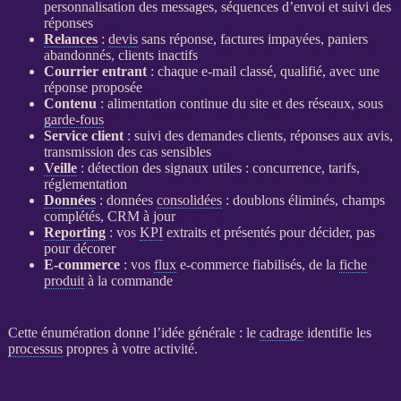
personnalisation des messages, séquences d’envoi et suivi des
réponses
Relances
:
devis
sans réponse, factures impayées, paniers
abandonnés, clients inactifs
Courrier entrant
: chaque e-mail classé, qualifié, avec une
réponse proposée
Contenu
: alimentation continue du site et des réseaux, sous
garde-fous
Service client
: suivi des demandes clients, réponses aux avis,
transmission des cas sensibles
Veille
: détection des signaux utiles : concurrence, tarifs,
réglementation
Données
:
données
consolidées
: doublons éliminés, champs
complétés,
CRM
à jour
Reporting
: vos
KPI
extraits et présentés pour décider, pas
pour décorer
E-commerce
: vos
flux
e-commerce
fiabilisés, de la
fiche
produit
à la commande
Cette énumération donne l’idée générale : le
cadrage
identifie les
processus
propres à votre activité.