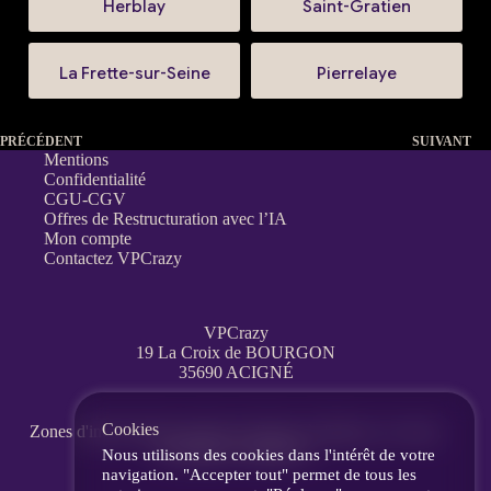
Herblay
Saint-Gratien
La Frette-sur-Seine
Pierrelaye
PRÉCÉDENT
SUIVANT
Mentions
Confidentialité
CGU-CGV
Offres de Restructuration avec l’IA
Mon compte
Contactez VPCrazy
VPCrazy
19 La Croix de BOURGON
35690 ACIGNÉ
Cookies
Zones d'interventions partout en France
à distance, en visio,
messagerie, téléphone.
Nous utilisons des cookies dans l'intérêt de votre
navigation. "Accepter tout" permet de tous les