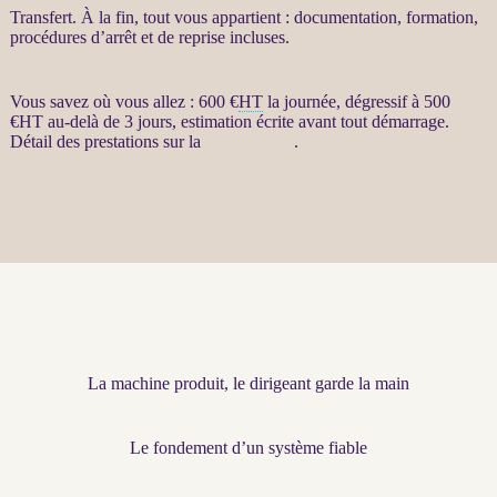
Transfert
. À la fin, tout vous appartient : documentation, formation,
procédures d’arrêt et de reprise incluses.
Vous savez où vous allez : 600 €
HT
la journée, dégressif à 500
€
HT
au-delà de 3 jours, estimation écrite avant tout démarrage.
Détail des prestations sur la
fiche produit
.
La machine produit, le dirigeant garde la main
Le fondement d’un système fiable