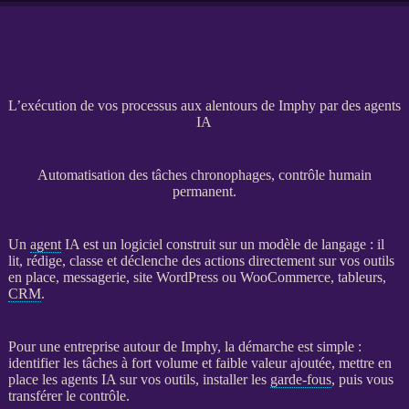
L’exécution de vos processus aux alentours de Imphy par des agents
IA
Automatisation des tâches chronophages, contrôle humain
permanent.
Un
agent
IA
est un
logiciel
construit sur un modèle de langage : il
lit, rédige, classe et déclenche des actions directement sur vos outils
en place, messagerie,
site WordPress
ou
WooCommerce
, tableurs,
CRM
.
Pour une entreprise autour de Imphy, la démarche est simple :
identifier les tâches à fort volume et faible valeur ajoutée, mettre en
place les
agents
IA
sur vos outils, installer les
garde-fous
, puis vous
transférer le contrôle.