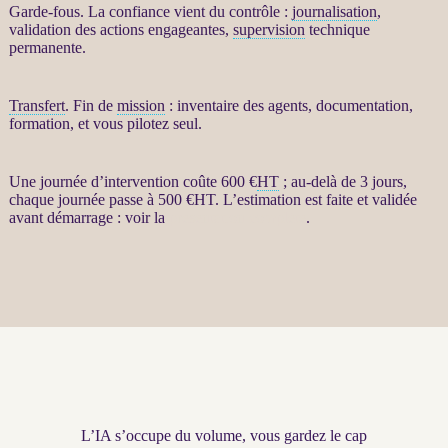
Garde-fous
. La confiance vient du contrôle :
journalisation
,
validation des actions engageantes,
supervision
technique
permanente.
Transfert
. Fin de
mission
: inventaire des
agents
, documentation,
formation, et vous pilotez seul.
Une journée d’intervention coûte 600 €
HT
; au-delà de 3 jours,
chaque journée passe à 500 €
HT
. L’estimation est faite et validée
avant démarrage : voir la
présentation complète
.
L’IA s’occupe du volume, vous gardez le cap