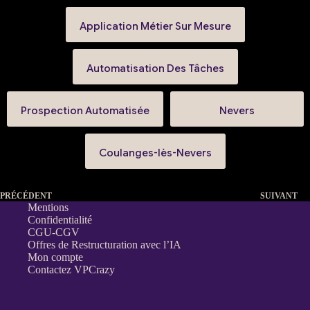
Application Métier Sur Mesure
Automatisation Des Tâches
Prospection Automatisée
Nevers
Coulanges-lès-Nevers
PRÉCÉDENT
SUIVANT
Mentions
Confidentialité
CGU-CGV
Offres de Restructuration avec l’IA
Mon compte
Contactez VPCrazy