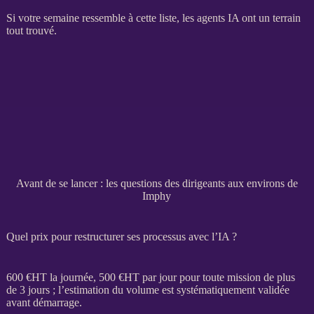
Si votre semaine ressemble à cette liste, les
agents
IA
ont un terrain
tout trouvé.
Avant de se lancer : les questions des dirigeants aux environs de
Imphy
Quel prix pour restructurer ses processus avec l’IA ?
600 €
HT
la journée, 500 €
HT
par jour pour toute
mission
de plus
de 3 jours ; l’estimation du volume est systématiquement validée
avant démarrage.