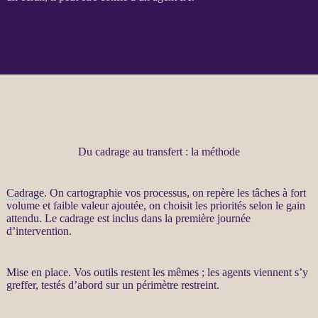
Du cadrage au transfert : la méthode
Cadrage
. On cartographie vos
processus
, on repère les tâches à fort
volume et faible valeur ajoutée, on choisit les priorités selon le gain
attendu. Le
cadrage
est inclus dans la première journée
d’intervention.
Mise en place. Vos outils restent les mêmes ; les
agents
viennent s’y
greffer, testés d’abord sur un périmètre restreint.