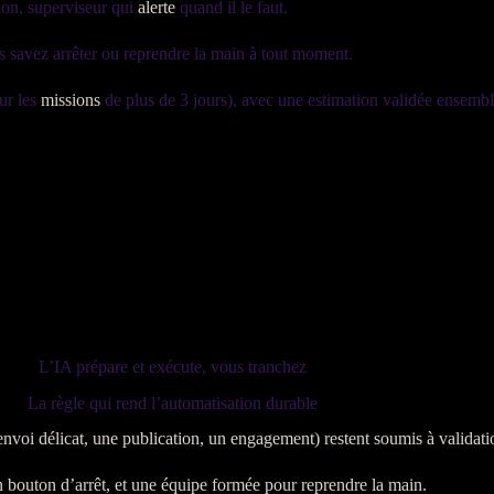
tion, superviseur qui
alerte
quand il le faut.
s savez arrêter ou reprendre la main à tout moment.
ur les
missions
de plus de 3 jours), avec une estimation validée ensemb
L’IA prépare et exécute, vous tranchez
La règle qui rend l’automatisation durable
 envoi délicat, une publication, un engagement) restent soumis à validat
n bouton d’arrêt, et une équipe formée pour reprendre la main.