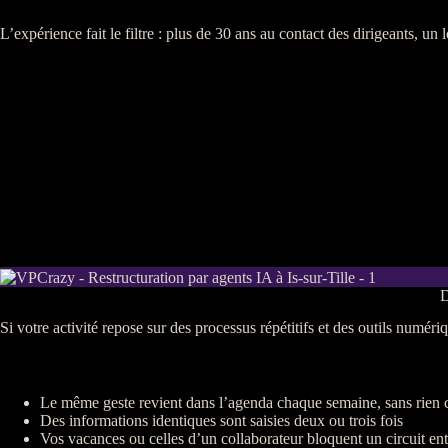
L’expérience fait le filtre : plus de 30 ans au contact des dirigeants, u
D
Si votre activité repose sur des
processus
répétitifs et des outils numéri
Le même geste revient dans l’agenda chaque semaine, sans rien 
Des informations identiques sont saisies deux ou trois fois
Vos vacances ou celles d’un collaborateur bloquent un circuit ent