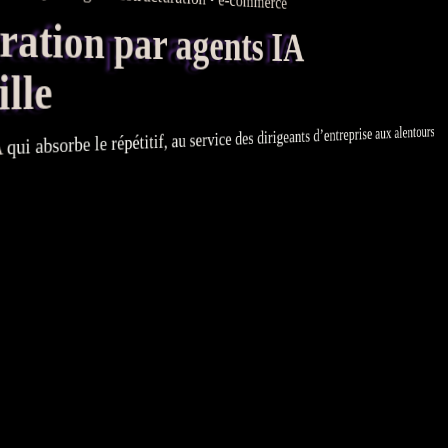
e-commerce
tion par agents IA
lle
qui absorbe le répétitif, au service des dirigeants d’entreprise aux alentours
A