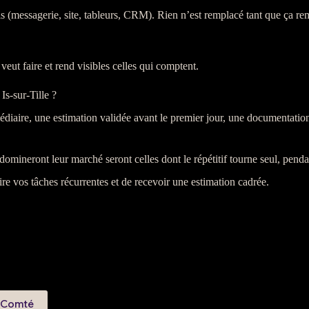
ls (messagerie, site, tableurs,
CRM
). Rien n’est remplacé tant que ça rem
eut faire et rend visibles celles qui comptent.
s-sur-Tille ?
médiaire, une estimation validée avant le premier jour, une documentation
domineront leur marché seront celles dont le répétitif tourne seul, penda
re vos tâches récurrentes et de recevoir une estimation cadrée.
-Comté