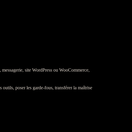
e, messagerie,
site WordPress
ou
WooCommerce
,
s outils, poser les
garde-fous
, transférer la maîtrise