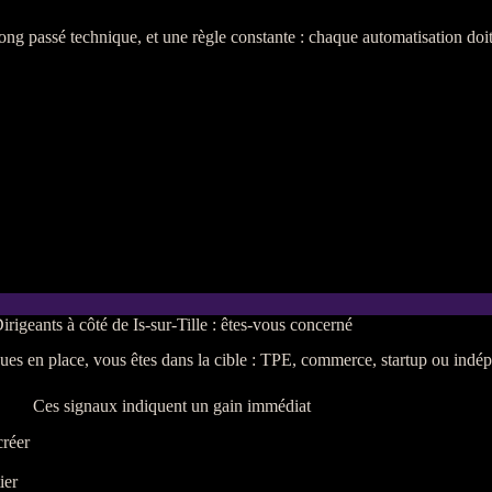
n long passé technique, et une règle constante : chaque
automatisation
doit
irigeants à côté de Is-sur-Tille : êtes-vous concerné
ques en place, vous êtes dans la cible :
TPE
, commerce, startup ou indé
Ces signaux indiquent un gain immédiat
créer
ier