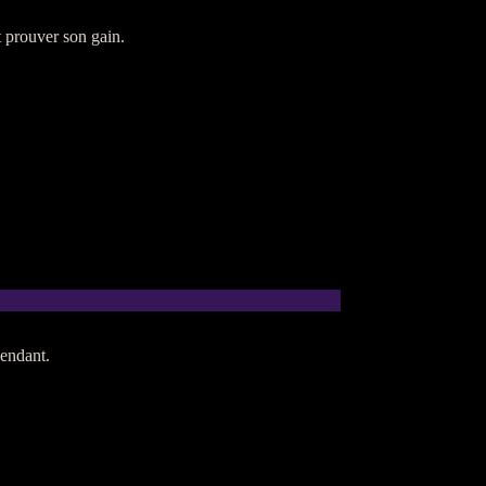
 prouver son gain.
pendant.