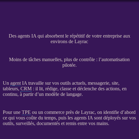
Des agents IA qui absorbent le répétitif de votre entreprise aux
environs de Layrac
Moins de tâches manuelles, plus de contrôle : l’automatisation
pilotée.
Un
agent
IA
travaille sur vos outils actuels, messagerie, site,
tableurs,
CRM
: il lit, rédige, classe et déclenche des actions, en
continu, à partir d’un modèle de langage.
Pour une
TPE
ou un commerce près de Layrac, on identifie d’abord
ce qui vous coûte du temps, puis les
agents
IA
sont déployés sur vos
outils, surveillés, documentés et remis entre vos mains.