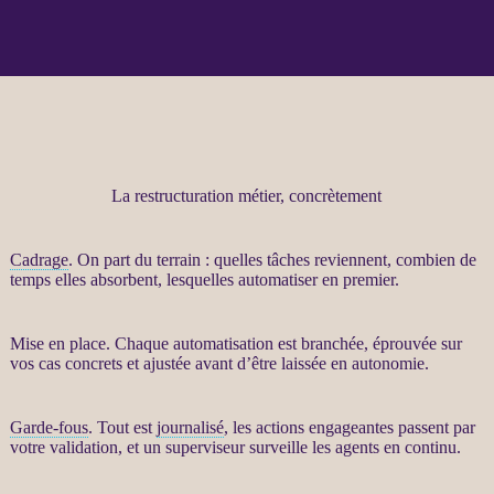
La restructuration métier, concrètement
Cadrage
. On part du terrain : quelles tâches reviennent, combien de
temps elles absorbent, lesquelles
automatiser
en premier.
Mise en place. Chaque
automatisation
est branchée, éprouvée sur
vos cas concrets et ajustée avant d’être laissée en autonomie.
Garde-fous
. Tout est
journalisé
, les actions engageantes passent par
votre validation, et un superviseur surveille les
agents
en continu.