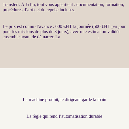
Transfert
. À la fin, tout vous appartient : documentation, formation,
procédures d’arrêt et de reprise incluses.
Le prix est connu d’avance : 600 €
HT
la journée (500 €
HT
par jour
pour les
missions
de plus de 3 jours), avec une estimation validée
ensemble avant de démarrer. La
fiche détaillée est ici
.
La machine produit, le dirigeant garde la main
La règle qui rend l’automatisation durable