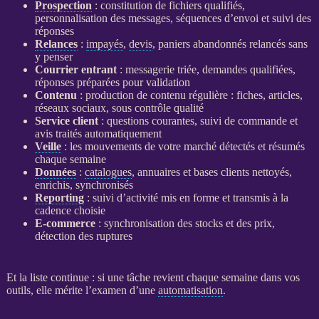
Prospection
: constitution de fichiers qualifiés,
personnalisation des messages, séquences d’envoi et suivi des
réponses
Relances
:
impayés
,
devis
, paniers abandonnés relancés sans
y penser
Courrier entrant
: messagerie triée, demandes qualifiées,
réponses préparées pour validation
Contenu
: production de contenu régulière : fiches, articles,
réseaux sociaux, sous contrôle qualité
Service client
: questions courantes, suivi de commande et
avis traités automatiquement
Veille
: les mouvements de votre marché détectés et résumés
chaque semaine
Données
:
catalogues
, annuaires et bases clients nettoyés,
enrichis, synchronisés
Reporting
: suivi d’activité mis en forme et transmis à la
cadence choisie
E-commerce
: synchronisation des stocks et des prix,
détection des ruptures
Et la liste continue : si une tâche revient chaque semaine dans vos
outils, elle mérite l’examen d’une
automatisation
.