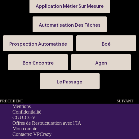
Application Métier Sur Mesure
Automatisation Des Tâches
Prospection Automatisée
Boé
Bon-Encontre
Agen
Le Passage
PRÉCÉDENT
SUIVANT
Mentions
Confidentialité
CGU-CGV
Offres de Restructuration avec l’IA
Mon compte
Contactez VPCrazy