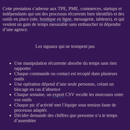
Cette prestation s’adresse aux
TPE
,
PME
, commerces, startups et
indépendants qui ont des
processus
récurrents bien identifiés et des
outils en place (site,
boutique en ligne
, messagerie, tableurs), et qui
veulent un gain de temps mesurable sans embaucher ni dépendre
d’une agence.
Les signaux qui ne trompent pas
Une manipulation récurrente absorbe du temps sans rien
rapporter
Chaque commande ou contact est recopié dans plusieurs
outils
Une opération dépend d’une seule personne, créant un
blocage en cas d’absence
Chaque semaine, un
export
CSV recolle les morceaux entre
vos outils
Chaque pic d’activité met l’équipe sous tension faute de
processus
adaptés
Décider demande des chiffres que personne n’a le temps
d’assembler