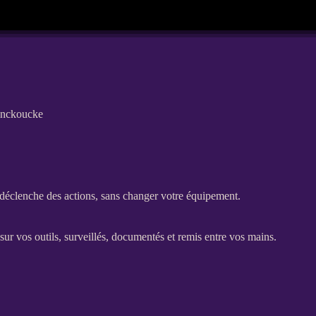
rinckoucke
et déclenche des actions, sans changer votre équipement.
ur vos outils, surveillés, documentés et remis entre vos mains.