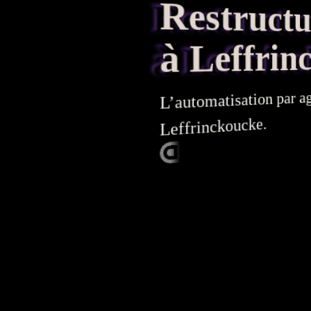
Restructura
à Leffrin
a
par
automatisation
L’
Leffrinckoucke.