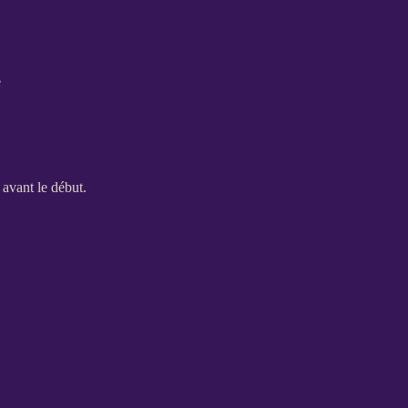
e
e avant le début.