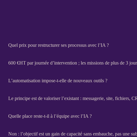
Quel prix pour restructurer ses processus avec l’IA ?
600 €
HT
par journée d’intervention ; les
missions
de plus de 3 jour
L’automatisation impose-t-elle de nouveaux outils ?
Le principe est de valoriser l’existant : messagerie, site, fichiers,
C
Quelle place reste-t-il à l’équipe avec l’IA ?
Non : l’objectif est un gain de capacité sans embauche, pas une sub