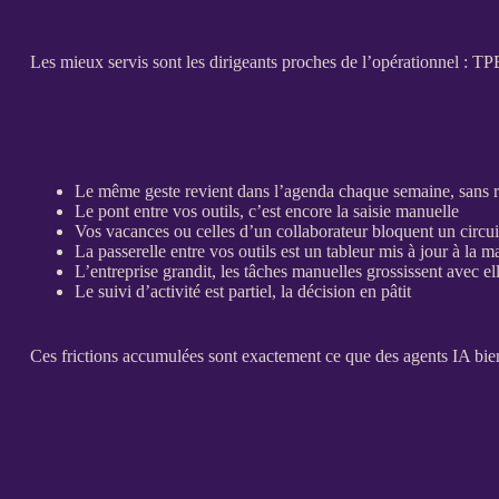
Les mieux servis sont les dirigeants proches de l’
opérationnel
:
TP
Le même geste revient dans l’agenda chaque semaine, sans r
Le pont entre vos outils, c’est encore la saisie manuelle
Vos vacances ou celles d’un collaborateur bloquent un circuit
La passerelle entre vos outils est un tableur mis à jour à la m
L’entreprise grandit, les tâches manuelles grossissent avec el
Le suivi d’activité est partiel, la décision en pâtit
Ces frictions accumulées sont exactement ce que des
agents
IA
bien