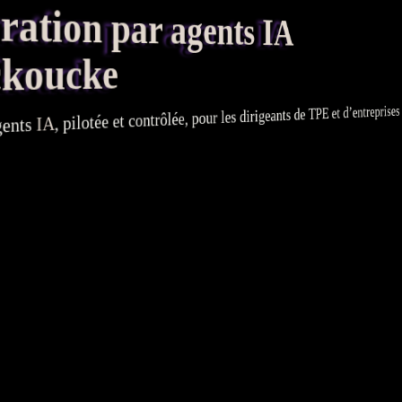
tion par agents IA
ckoucke
et d’entreprises 
TPE
, pilotée et contrôlée, pour les dirigeants de
IA
gents