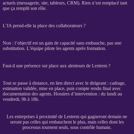
actuels (messagerie, site, tableurs,
CRM
). Rien n’est remplacé tant
que ça remplit son rôle.
L’IA prend-elle la place des collaborateurs ?
Non : l’objectif est un gain de capacité sans embauche, pas une
substitution. L’équipe pilote les
agents
après formation.
Faut-il une présence sur place aux alentours de Lestrem ?
Tout se passe à distance, en lien direct avec le dirigeant :
cadrage
,
estimation validée, mise en place, puis compte rendu final avec
documentation des
agents
. Horaires d’intervention : du lundi au
vendredi, 9h à 18h.
Les entreprises à proximité de Lestrem qui gagneront demain ne
seront pas celles qui embauchent le plus, mais celles dont les
processus tournent seuls, sous contrôle humain.