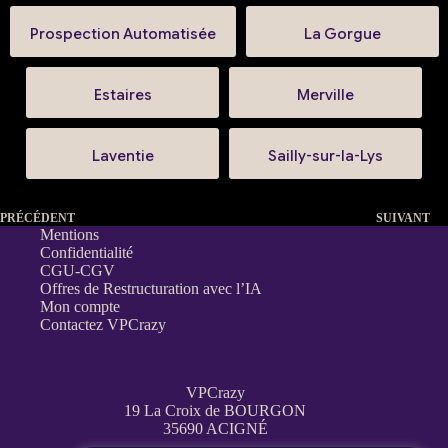
Prospection Automatisée
La Gorgue
Estaires
Merville
Laventie
Sailly-sur-la-Lys
PRÉCÉDENT
SUIVANT
Mentions
Confidentialité
CGU-CGV
Offres de Restructuration avec l’IA
Mon compte
Contactez VPCrazy
VPCrazy
19 La Croix de BOURGON
35690 ACIGNÉ