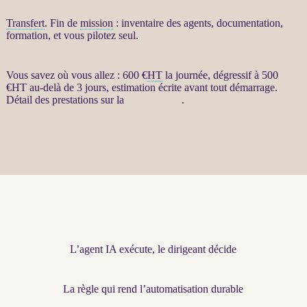
Transfert
. Fin de
mission
: inventaire des
agents
, documentation,
formation, et vous pilotez seul.
Vous savez où vous allez : 600 €
HT
la journée, dégressif à 500
€
HT
au-delà de 3 jours, estimation écrite avant tout démarrage.
Détail des prestations sur la
fiche produit
.
L’agent IA exécute, le dirigeant décide
La règle qui rend l’automatisation durable