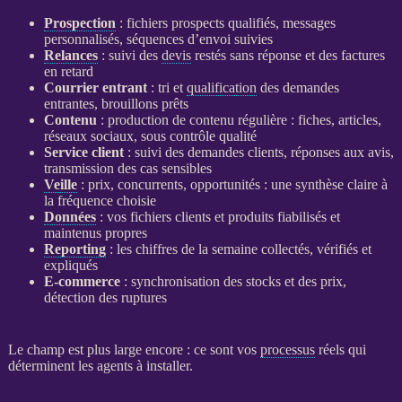
Prospection
: fichiers
prospects
qualifiés, messages
personnalisés, séquences d’envoi suivies
Relances
: suivi des
devis
restés sans réponse et des factures
en retard
Courrier entrant
: tri et
qualification
des demandes
entrantes, brouillons prêts
Contenu
: production de contenu régulière : fiches, articles,
réseaux sociaux, sous contrôle qualité
Service client
: suivi des demandes clients, réponses aux avis,
transmission des cas sensibles
Veille
: prix, concurrents, opportunités : une synthèse claire à
la fréquence choisie
Données
: vos fichiers clients et produits fiabilisés et
maintenus propres
Reporting
: les chiffres de la semaine collectés, vérifiés et
expliqués
E-commerce
: synchronisation des stocks et des prix,
détection des ruptures
Le champ est plus large encore : ce sont vos
processus
réels qui
déterminent les
agents
à installer.