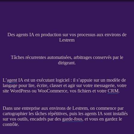
Des agents IA en production sur vos processus aux environs de
Lestrem
Tâches récurrentes automatisées, arbitrages conservés par le
dirigeant.
L’
agent
IA
est un exécutant
logiciel
: il s’appuie sur un modèle de
langage pour lire, écrire, classer et agir sur votre messagerie, votre
site WordPress
ou
WooCommerce
, vos fichiers et votre
CRM
.
Dans une entreprise aux environs de Lestrem, on commence par
cartographier les tâches répétitives, puis les
agents
IA
sont installés
sur vos outils, encadrés par des
garde-fous
, et vous en gardez le
contrôle.