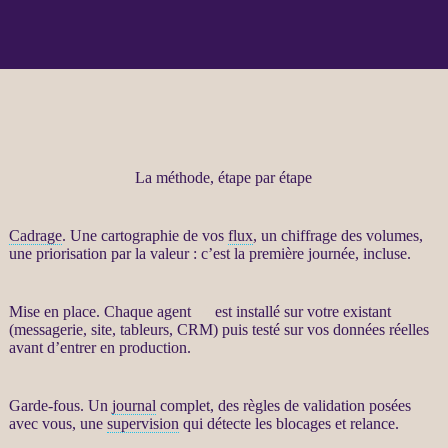
La méthode, étape par étape
Cadrage
. Une cartographie de vos
flux
, un chiffrage des volumes,
une priorisation par la valeur : c’est la première journée, incluse.
Mise en place. Chaque
agent
IA
est installé sur votre existant
(messagerie, site, tableurs,
CRM
) puis testé sur vos
données
réelles
avant d’entrer en production.
Garde-fous
. Un
journal
complet, des règles de validation posées
avec vous, une
supervision
qui détecte les blocages et
relance
.