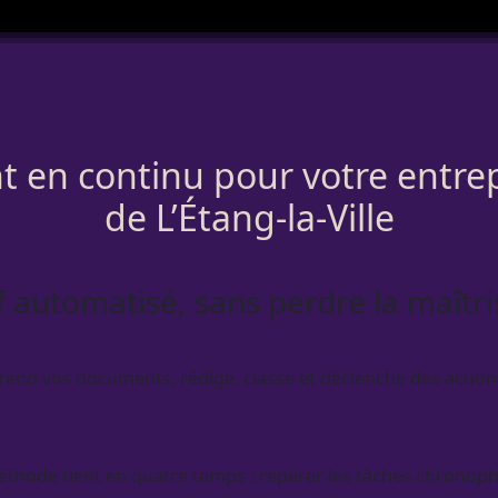
nt en continu pour votre entrep
de L’Étang-la-Ville
if automatisé, sans perdre la maîtri
end vos documents, rédige, classe et déclenche des actions
a méthode tient en quatre temps : repérer les tâches chrono