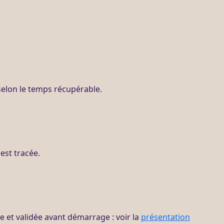
 selon le temps récupérable.
est tracée.
ite et validée avant démarrage : voir la
présentation