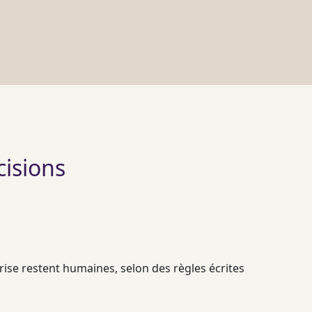
cisions
prise restent humaines, selon des règles écrites