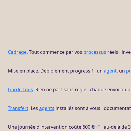
Cadrage
. Tout commence par vos
processus
réels : inv
Mise en place. Déploiement progressif : un
agent
, un
p
Garde-fous
. Rien ne part sans règle : chaque envoi ou p
Transfert
. Les
agents
installés sont à vous : documentat
Une journée d’intervention coûte 600 €
HT
; au-delà de 