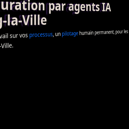
ation par agents IA
la-Ville
humain permanent, pour les en
pilotage
, un
processus
ail sur vos
Ville.