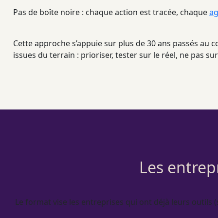
Pas de boîte noire : chaque action est tracée, chaque
ag
Cette approche s’appuie sur plus de 30 ans passés au c
issues du terrain : prioriser, tester sur le réel, ne pas sur
Les entrepr
Le format vise les entreprises qui ont déjà leurs outils (