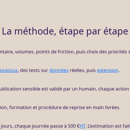
La méthode, étape par étape
entaire, volumes, points de friction, puis choix des priorités
rocessus
, des tests sur
données
réelles, puis
extension
.
ublication sensible est validé par un humain, chaque action 
ion, formation et procédure de reprise en main livrées.
3 jours, chaque journée passe à 500 €
HT
. L’estimation est fa