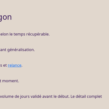
gon
 selon le temps récupérable.
vant généralisation.
es et
relance
.
ut moment.
 volume de jours validé avant le début. Le détail complet