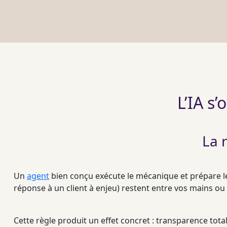
L’IA s
La 
Un
agent
bien conçu exécute le mécanique et prépare le
réponse à un client à enjeu) restent entre vos mains ou 
Cette règle produit un effet concret : transparence tot