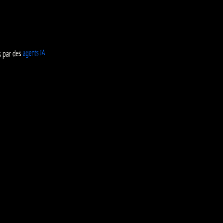
IA
agents
par des