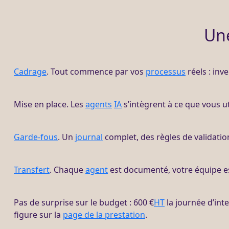
Un
Cadrage
. Tout commence par vos
processus
réels : inv
Mise en place. Les
agents
IA
s’intègrent à ce que vous ut
Garde-fous
. Un
journal
complet, des règles de validati
Transfert
. Chaque
agent
est documenté, votre équipe es
Pas de surprise sur le budget : 600 €
HT
la journée d’int
figure sur la
page de la prestation
.