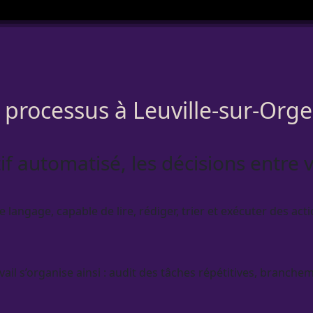
s processus à Leuville-sur-Orge
tif automatisé, les décisions entre 
angage, capable de lire, rédiger, trier et exécuter des actio
avail s’organise ainsi : audit des tâches répétitives, branch