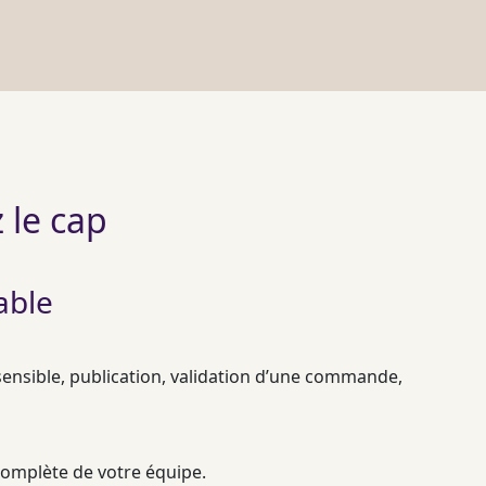
 le cap
able
sensible, publication, validation d’une commande,
 complète de votre équipe.