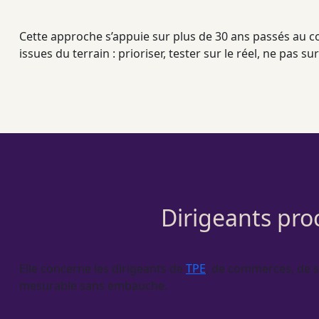
Cette approche s’appuie sur plus de 30 ans passés au c
issues du terrain : prioriser, tester sur le réel, ne pas sur
Dirigeants pro
Elle concerne les dirigeants de
TPE
, de commerces, de s
mesurable sans embauche.