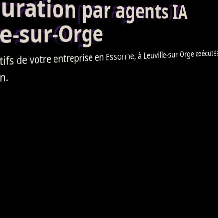
ation par agents IA
e-sur-Orge
fs de votre entreprise en Essonne, à Leuville-sur-Orge exécutés 
n.