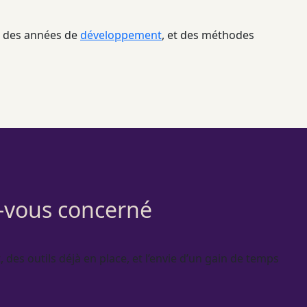
ar des années de
développement
, et des méthodes
s-vous concerné
 des outils déjà en place, et l’envie d’un gain de temps