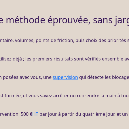
e méthode éprouvée, sans jar
entaire, volumes, points de friction, puis choix des priorités
ilisez déjà ; les premiers résultats sont vérifiés ensemble a
on posées avec vous, une
supervision
qui détecte les blocag
t formée, et vous savez arrêter ou reprendre la main à to
ervention, 500 €
HT
par jour à partir du quatrième jour, et un