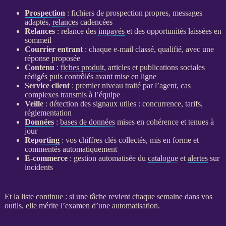
Prospection
: fichiers de
prospection
propres, messages
adaptés,
relances
cadencées
Relances
:
relance
des
impayés
et des opportunités laissées en
sommeil
Courrier entrant
: chaque e-mail classé, qualifié, avec une
réponse proposée
Contenu
:
fiches produit
, articles et publications sociales
rédigés puis contrôlés avant mise en ligne
Service client
: premier niveau traité par l’
agent
, cas
complexes transmis à l’équipe
Veille
: détection des signaux utiles : concurrence, tarifs,
réglementation
Données
:
bases de données
mises en cohérence et tenues à
jour
Reporting
: vos chiffres clés collectés, mis en forme et
commentés automatiquement
E-commerce
: gestion
automatisée
du
catalogue
et
alertes
sur
incidents
Et la liste continue : si une tâche revient chaque semaine dans vos
outils, elle mérite l’examen d’une
automatisation
.