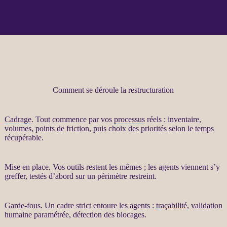
Comment se déroule la restructuration
Cadrage
. Tout commence par vos
processus
réels : inventaire,
volumes, points de friction, puis choix des priorités selon le temps
récupérable.
Mise en place. Vos outils restent les mêmes ; les
agents
viennent s’y
greffer, testés d’abord sur un périmètre restreint.
Garde-fous
. Un cadre strict entoure les
agents
:
traçabilité
, validation
humaine paramétrée, détection des blocages.