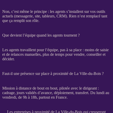
Non, c’est même le principe : les
agents
s’installent sur vos outils
actuels (messagerie, site, tableurs,
CRM
). Rien n’est remplacé tant
que ça remplit son rôle.
Que devient l’équipe quand les agents tournent ?
Les
agents
travaillent pour l’équipe, pas à sa place : moins de saisie
et de
relances
manuelles, plus de temps pour vendre, conseiller et
décider.
Faut-il une présence sur place à proximité de La Ville-du-Bois ?
Mission
à distance de bout en bout, pilotée avec le dirigeant :
cadrage
, jours validés d’avance, déploiement,
transfert
. Du lundi au
vendredi, de 9h à 18h, partout en France.
Les entreprises à proximité de La Ville-du-Bois qui creuseront