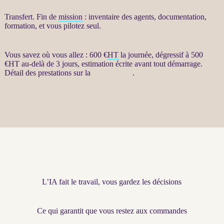
Transfert
. Fin de
mission
: inventaire des
agents
, documentation,
formation, et vous pilotez seul.
Vous savez où vous allez : 600 €
HT
la journée, dégressif à 500
€
HT
au-delà de 3 jours, estimation écrite avant tout démarrage.
Détail des prestations sur la
fiche produit
.
L’IA fait le travail, vous gardez les décisions
Ce qui garantit que vous restez aux commandes