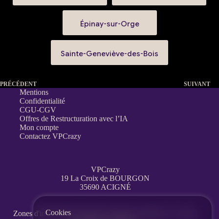
Épinay-sur-Orge
Sainte-Geneviève-des-Bois
PRÉCÉDENT
SUIVANT
Mentions
Confidentialité
CGU-CGV
Offres de Restructuration avec l’IA
Mon compte
Contactez VPCrazy
VPCrazy
19 La Croix de BOURGON
35690 ACIGNÉ
Cookies
Zones d'interventions partout en France
à distance, en visio,