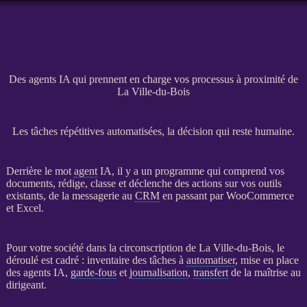
Des agents IA qui prennent en charge vos processus à proximité de
La Ville-du-Bois
Les tâches répétitives automatisées, la décision qui reste humaine.
Derrière le mot
agent
IA
, il y a un programme qui comprend vos
documents, rédige, classe et déclenche des actions sur vos outils
existants, de la messagerie au
CRM
en passant par
WooCommerce
et Excel.
Pour votre société dans la circonscription de La Ville-du-Bois, le
déroulé est cadré : inventaire des tâches à
automatiser
, mise en place
des
agents
IA
,
garde-fous
et
journalisation
,
transfert
de la maîtrise au
dirigeant.