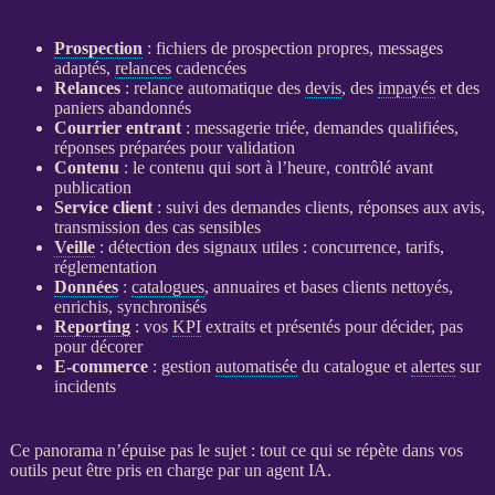
Prospection
: fichiers de
prospection
propres, messages
adaptés,
relances
cadencées
Relances
:
relance
automatique des
devis
, des
impayés
et des
paniers abandonnés
Courrier entrant
: messagerie triée, demandes qualifiées,
réponses préparées pour validation
Contenu
: le contenu qui sort à l’heure, contrôlé avant
publication
Service client
: suivi des demandes clients, réponses aux avis,
transmission des cas sensibles
Veille
: détection des signaux utiles : concurrence, tarifs,
réglementation
Données
:
catalogues
, annuaires et bases clients nettoyés,
enrichis, synchronisés
Reporting
: vos
KPI
extraits et présentés pour décider, pas
pour décorer
E-commerce
: gestion
automatisée
du
catalogue
et
alertes
sur
incidents
Ce panorama n’épuise pas le sujet : tout ce qui se répète dans vos
outils peut être pris en charge par un
agent
IA
.