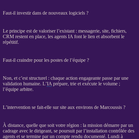
Faut-il investir dans de nouveaux logiciels ?
Le principe est de valoriser l’existant : messagerie, site, fichiers,
CRM
restent en place, les
agents IA
font le lien et absorbent le
répétitif.
Faut-il craindre pour les postes de l’équipe ?
Non, et c’est structurel : chaque action engageante passe par une
validation humaine. L’
IA
prépare, trie et exécute le volume ;
l’équipe arbitre.
L’intervention se fait-elle sur site aux environs de Marcoussis ?
À distance, quelle que soit votre région : la
mission
démarre par un
cadrage
avec le dirigeant, se poursuit par l’installation contrôlée des
agents
et se termine par un compte rendu documenté. Lundi à