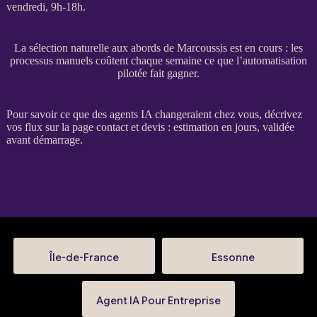
vendredi, 9h-18h.
La sélection naturelle aux abords de Marcoussis est en cours : les
processus manuels coûtent chaque semaine ce que l’automatisation
pilotée fait gagner.
Pour savoir ce que des
agents IA
changeraient chez vous, décrivez
vos
flux
sur la
page contact et devis
: estimation en jours, validée
avant démarrage.
Île-de-France
Essonne
Agent IA Pour Entreprise