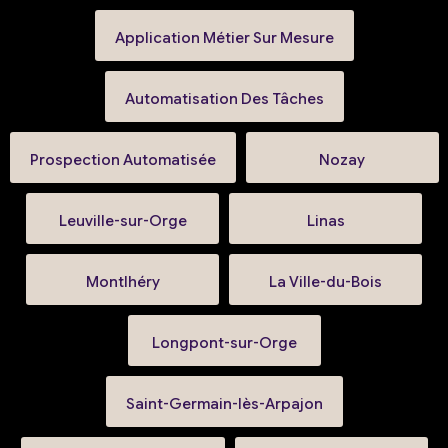
Application Métier Sur Mesure
Automatisation Des Tâches
Prospection Automatisée
Nozay
Leuville-sur-Orge
Linas
Montlhéry
La Ville-du-Bois
Longpont-sur-Orge
Saint-Germain-lès-Arpajon