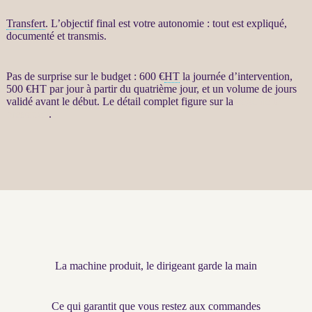
Transfert
. L’objectif final est votre autonomie : tout est expliqué,
documenté et transmis.
Pas de surprise sur le budget : 600 €
HT
la journée d’intervention,
500 €
HT
par jour à partir du quatrième jour, et un volume de jours
validé avant le début. Le détail complet figure sur la
page de la
prestation
.
La machine produit, le dirigeant garde la main
Ce qui garantit que vous restez aux commandes