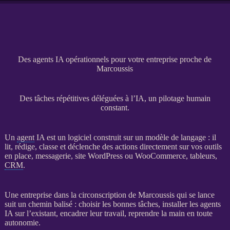
Des agents IA opérationnels pour votre entreprise proche de
Marcoussis
Des tâches répétitives déléguées à l’IA, un pilotage humain
constant.
Un
agent
IA
est un
logiciel
construit sur un modèle de langage : il
lit, rédige, classe et déclenche des actions directement sur vos outils
en place, messagerie,
site WordPress
ou
WooCommerce
, tableurs,
CRM
.
Une entreprise dans la circonscription de Marcoussis qui se lance
suit un chemin balisé : choisir les bonnes tâches, installer les
agents
IA
sur l’existant, encadrer leur travail, reprendre la main en toute
autonomie.