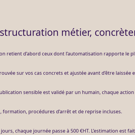
estructuration métier, concrèt
n retient d’abord ceux dont l’
automatisation
rapporte le pl
ouvée sur vos cas concrets et ajustée avant d’être laissée
ublication sensible est validé par un humain, chaque action 
n, formation, procédures d’arrêt et de reprise incluses.
3 jours, chaque journée passe à 500 €
HT
. L’estimation est fa