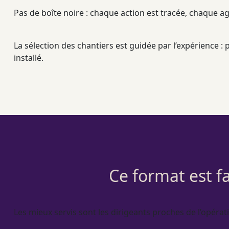
Pas de boîte noire : chaque action est tracée, chaque
ag
La sélection des chantiers est guidée par l’expérience :
installé.
Ce format est fa
Les mieux servis sont les dirigeants proches de l’
opérat