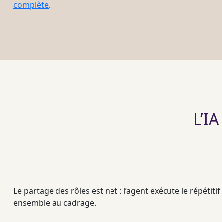
complète
.
L’I
Le partage des rôles est net : l’
agent
exécute le répétitif
ensemble au
cadrage
.