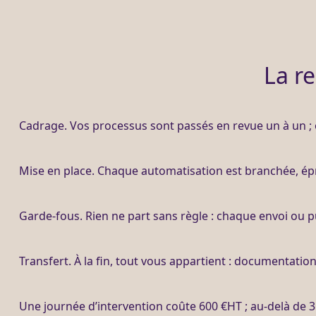
La r
Cadrage
. Vos
processus
sont passés en revue un à un ; o
Mise en place. Chaque
automatisation
est branchée, épr
Garde-fous
. Rien ne part sans règle : chaque envoi ou p
Transfert
. À la fin, tout vous appartient : documentatio
Une journée d’intervention coûte 600 €
HT
; au-delà de 