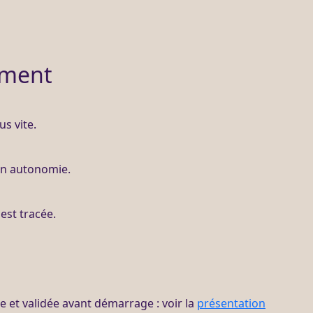
ement
us vite.
 en autonomie.
est tracée.
ite et validée avant démarrage : voir la
présentation