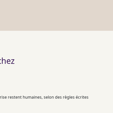
chez
prise restent humaines, selon des règles écrites