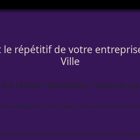
le répétitif de votre entrepri
Ville
 les tâches répétitives, l’humain g
 de langage pour lire, rédiger, classer et déclencher des a
es tâches réelles : celles qui reviennent chaque jour. Les
ag