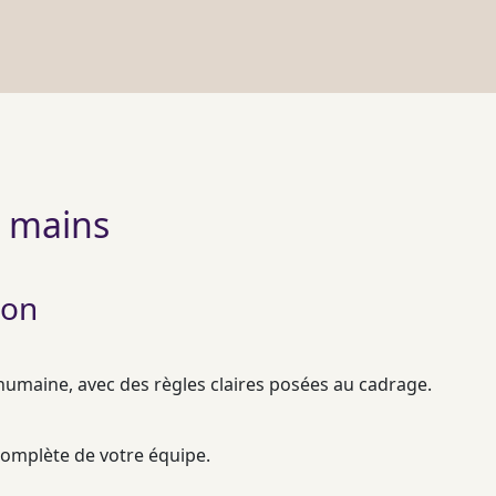
os mains
ion
n humaine, avec des règles claires posées au
cadrage
.
 complète de votre équipe.