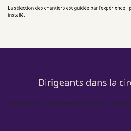
La sélection des chantiers est guidée par l’expérience :
installé.
Dirigeants dans la ci
Le format vise les entreprises qui ont déjà leurs outils (s