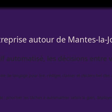
reprise autour de Mantes-la-Jo
tif automatisé, les décisions entre 
 de langage pour lire, rédiger, classer et déclencher des a
e : prioriser les tâches à
automatiser
selon le gain, déploye