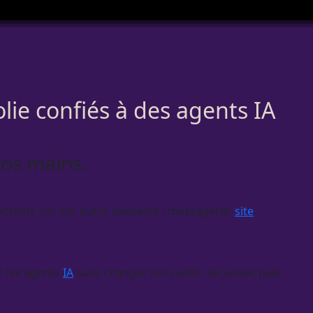
lie confiés à des agents IA
vos mains.
ctions sur vos outils existants : messagerie,
site
r les
agents
IA
sans changer vos outils, sécuriser, puis