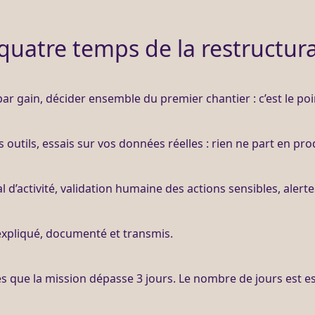
quatre temps de la restructur
 par gain, décider ensemble du premier chantier : c’est le po
s outils, essais sur vos
données
réelles : rien ne part en pro
al
d’activité, validation humaine des actions sensibles,
alerte
t expliqué, documenté et transmis.
ès que la
mission
dépasse 3 jours. Le nombre de jours est es