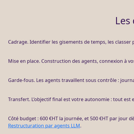
Les 
Cadrage
. Identifier les gisements de temps, les classer
Mise en place. Construction des
agents
, connexion à vo
Garde-fous
. Les
agents
travaillent sous contrôle :
journ
Transfert
. L’objectif final est votre autonomie : tout es
Côté budget : 600 €
HT
la journée, et 500 €
HT
par jour d
Restructuration par agents LLM
.