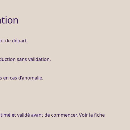
ation
int de départ.
duction sans validation.
s
en cas d’
anomalie
.
timé et validé avant de commencer. Voir la fiche