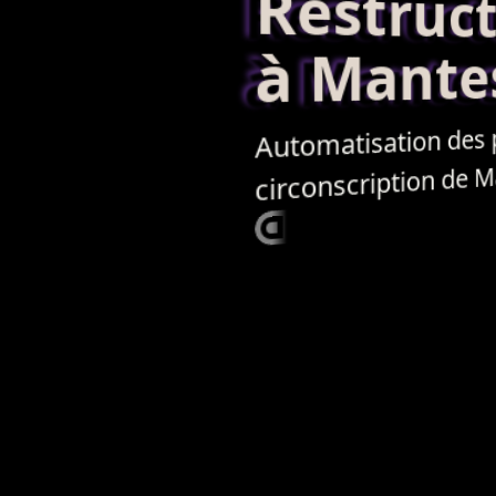
Restructur
à Mantes-
des
Automatisation
circonscription de Man