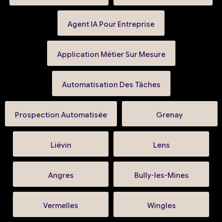
Agent IA Pour Entreprise
Application Métier Sur Mesure
Automatisation Des Tâches
Prospection Automatisée
Grenay
Liévin
Lens
Angres
Bully-les-Mines
Vermelles
Wingles