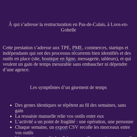
À qui s’adresse la restructuration en Pas-de-Calais, à Loos-en-
Gohelle
Cette prestation s’adresse aux
TPE
,
PME
, commerces, startups et
indépendants qui ont des
processus
récurrents bien identifiés et des
outils en place (site,
boutique en ligne
, messagerie, tableurs), et qui
veulent un gain de temps mesurable sans embaucher ni dépendre
d’une agence.
Les symptômes d’un gisement de temps
Des gestes identiques se répètent au fil des semaines, sans
gain
La ressaisie manuelle relie vos outils entre eux
L’activité a un point de fragilité : une opération, une personne
Chaque semaine, un
export
CSV recolle les morceaux entre
vos outils