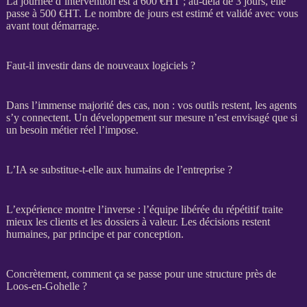
La journée d’intervention est à 600 €
HT
; au-delà de 3 jours, elle
passe à 500 €
HT
. Le nombre de jours est estimé et validé avec vous
avant tout démarrage.
Faut-il investir dans de nouveaux logiciels ?
Dans l’immense majorité des cas, non : vos outils restent, les
agents
s’y connectent. Un développement sur mesure n’est envisagé que si
un besoin métier réel l’impose.
L’IA se substitue-t-elle aux humains de l’entreprise ?
L’expérience montre l’inverse : l’équipe libérée du répétitif traite
mieux les clients et les dossiers à valeur. Les décisions restent
humaines, par principe et par conception.
Concrètement, comment ça se passe pour une structure près de
Loos-en-Gohelle ?