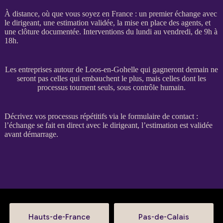
À distance, où que vous soyez en France : un premier échange avec
le dirigeant, une estimation validée, la mise en place des
agents
, et
une clôture documentée. Interventions du lundi au vendredi, de 9h à
18h.
Les entreprises autour de Loos-en-Gohelle qui gagneront demain ne
seront pas celles qui embauchent le plus, mais celles dont les
processus tournent seuls, sous contrôle humain.
Décrivez vos
processus
répétitifs via le
formulaire de contact
:
l’échange se fait en direct avec le dirigeant, l’estimation est validée
avant démarrage.
Hauts-de-France
Pas-de-Calais