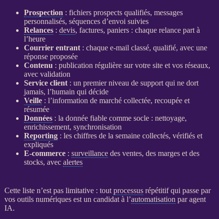
Prospection
: fichiers
prospects
qualifiés, messages
personnalisés, séquences d’envoi suivies
Relances
:
devis
, factures, paniers : chaque
relance
part à
l’heure
Courrier entrant
: chaque e-mail classé, qualifié, avec une
réponse proposée
Contenu
: publication régulière sur votre site et vos réseaux,
avec validation
Service client
: un premier niveau de support qui ne dort
jamais, l’humain qui décide
Veille
: l’information de marché collectée, recoupée et
résumée
Données
: la
donnée
fiable comme socle : nettoyage,
enrichissement, synchronisation
Reporting
: les chiffres de la semaine collectés, vérifiés et
expliqués
E-commerce
:
surveillance
des ventes, des marges et des
stocks, avec
alertes
Cette liste n’est pas limitative : tout
processus
répétitif qui passe par
vos outils numériques est un candidat à l’
automatisation
par
agent
IA
.