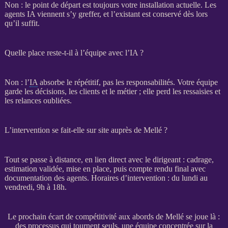
Non : le point de départ est toujours votre installation actuelle. Les
agents IA
viennent s’y greffer, et l’existant est conservé dès lors
qu’il suffit.
Quelle place reste-t-il à l’équipe avec l’IA ?
Non : l’
IA
absorbe le répétitif, pas les responsabilités. Votre équipe
garde les décisions, les clients et le métier ; elle perd les ressaisies et
les
relances
oubliées.
L’intervention se fait-elle sur site auprès de Mellé ?
Tout se passe à distance, en lien direct avec le dirigeant :
cadrage
,
estimation validée, mise en place, puis compte rendu final avec
documentation des
agents
. Horaires d’intervention : du lundi au
vendredi, 9h à 18h.
Le prochain écart de compétitivité aux abords de Mellé se joue là :
des processus qui tournent seuls, une équipe concentrée sur la