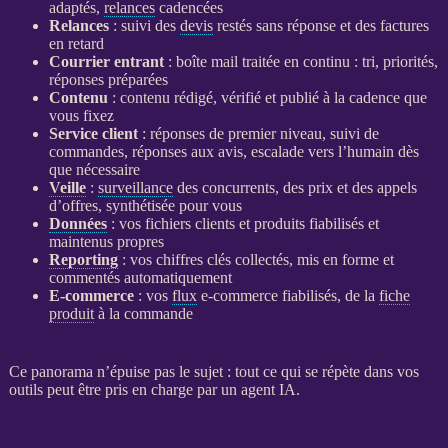
adaptés,
relances
cadencées
Relances
: suivi des
devis
restés sans réponse et des factures
en retard
Courrier entrant
: boîte mail traitée en continu : tri, priorités,
réponses préparées
Contenu
: contenu rédigé, vérifié et publié à la cadence que
vous fixez
Service client
: réponses de premier niveau, suivi de
commandes, réponses aux avis, escalade vers l’humain dès
que nécessaire
Veille
:
surveillance
des concurrents, des prix et des appels
d’offres, synthétisée pour vous
Données
: vos fichiers clients et produits fiabilisés et
maintenus propres
Reporting
: vos chiffres clés collectés, mis en forme et
commentés automatiquement
E-commerce
: vos
flux
e-commerce
fiabilisés, de la
fiche
produit
à la commande
Ce panorama n’épuise pas le sujet : tout ce qui se répète dans vos
outils peut être pris en charge par un
agent
IA
.