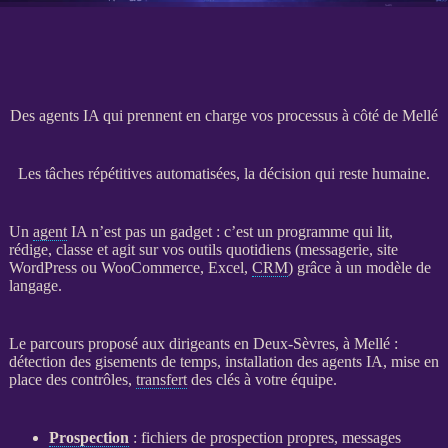
Des agents IA qui prennent en charge vos processus à côté de Mellé
Les tâches répétitives automatisées, la décision qui reste humaine.
Un
agent
IA
n’est pas un gadget : c’est un programme qui lit,
rédige, classe et agit sur vos outils quotidiens (messagerie,
site
WordPress
ou
WooCommerce
, Excel,
CRM
) grâce à un modèle de
langage.
Le parcours proposé aux dirigeants en Deux-Sèvres, à Mellé :
détection des gisements de temps, installation des
agents
IA
, mise en
place des contrôles,
transfert
des clés à votre équipe.
Prospection
: fichiers de
prospection
propres, messages