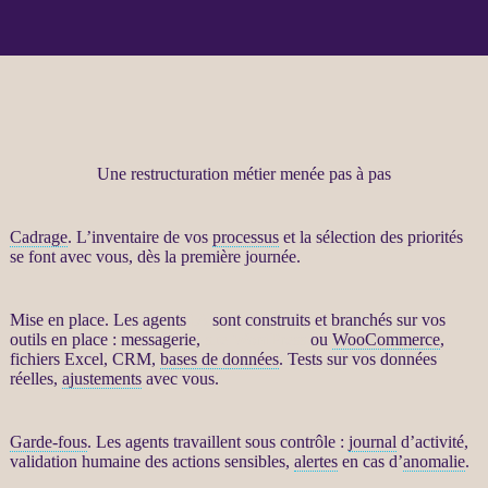
Une restructuration métier menée pas à pas
Cadrage
. L’inventaire de vos
processus
et la sélection des priorités
se font avec vous, dès la première journée.
Mise en place. Les
agents
IA
sont construits et branchés sur vos
outils en place : messagerie,
site WordPress
ou
WooCommerce
,
fichiers Excel,
CRM
,
bases de données
. Tests sur vos
données
réelles,
ajustements
avec vous.
Garde-fous
. Les
agents
travaillent sous contrôle :
journal
d’activité,
validation humaine des actions sensibles,
alertes
en cas d’
anomalie
.