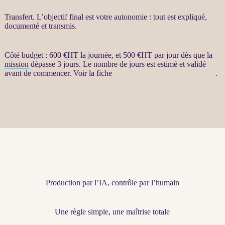
Transfert
. L’objectif final est votre autonomie : tout est expliqué,
documenté et transmis.
Côté budget : 600 €
HT
la journée, et 500 €
HT
par jour dès que la
mission
dépasse 3 jours. Le nombre de jours est estimé et validé
avant de commencer. Voir la fiche
Restructuration par agents LLM
.
Production par l’IA, contrôle par l’humain
Une règle simple, une maîtrise totale