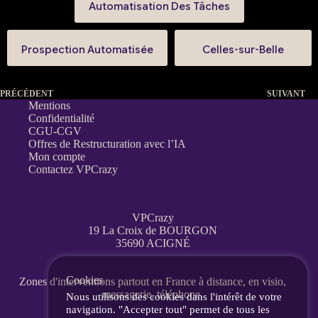
Automatisation Des Tâches
Prospection Automatisée
Celles-sur-Belle
PRÉCÉDENT
SUIVANT
Mentions
Confidentialité
CGU-CGV
Offres de Restructuration avec l’IA
Mon compte
Contactez VPCrazy
VPCrazy
19 La Croix de BOURGON
35690 ACIGNÉ
Cookies
Zones d'interventions partout en France
à distance, en visio,
messagerie, téléphone.
Nous utilisons des cookies dans l'intérêt de votre
navigation. "Accepter tout" permet de tous les