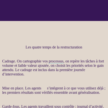
Les quatre temps de la restructuration
Cadrage
. On cartographie vos
processus
, on repère les tâches à fort
volume et faible valeur ajoutée, on choisit les priorités selon le gain
attendu. Le
cadrage
est inclus dans la première journée
d’intervention.
Mise en place. Les
agents
IA
s’intègrent à ce que vous utilisez déjà ;
les premiers résultats sont vérifiés ensemble avant généralisation.
Garde-fous
. Les
agents
travaillent sous contrôle :
journal
d’activité,