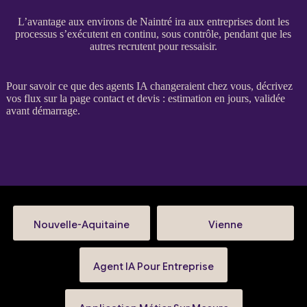
L’avantage aux environs de Naintré ira aux entreprises dont les
processus s’exécutent en continu, sous contrôle, pendant que les
autres recrutent pour ressaisir.
Pour savoir ce que des
agents IA
changeraient chez vous, décrivez
vos
flux
sur la
page contact et devis
: estimation en jours, validée
avant démarrage.
Nouvelle-Aquitaine
Vienne
Agent IA Pour Entreprise