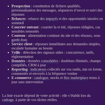
Prospection
: constitution de fichiers qualifiés,
personnalisation des messages, séquences d’envoi et suivi des
réponses
Relances
:
relance
des
impayés
et des opportunités laissées en
sommeil
Courrier entrant
: courrier lu et trié, réponses rédigées, cas
sensibles remontés
Contenu
: alimentation continue du site et des réseaux, sous
garde-fous
Service client
: réponses immédiates aux demandes simples,
escalade humaine au besoin
Veille
: détection des signaux utiles : concurrence, tarifs,
réglementation
Données
:
données
consolidées
: doublons éliminés, champs
complétés,
CRM
à jour
Reporting
:
indicateurs
collectés sur vos outils, mis en forme,
commentés et envoyés à la fréquence voulue
E-commerce
:
catalogue
, stocks et
flux
marketplace
tenus à
jour sans intervention
La liste exacte dépend de votre activité : elle s’établit lors du
cadrage
, à partir de vos tâches réelles.