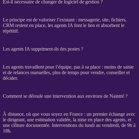
Est-il nécessaire de changer de logiciel de gestion ?
Le principe est de valoriser l’existant : messagerie, site, fichiers,
CRM
restent en place, les
agents
IA
font le lien et absorbent le
répétitif.
Les agents IA suppriment-ils des postes ?
Les
agents
travaillent pour l’équipe, pas à sa place : moins de saisie
et de
relances
manuelles, plus de temps pour vendre, conseiller et
décider.
Comment se déroule une intervention aux environs de Naintré ?
À distance, où que vous soyez en France : un premier échange avec
le dirigeant, une estimation validée, la mise en place des
agents
, et
une clôture documentée. Interventions du lundi au vendredi, de 9h à
18h.