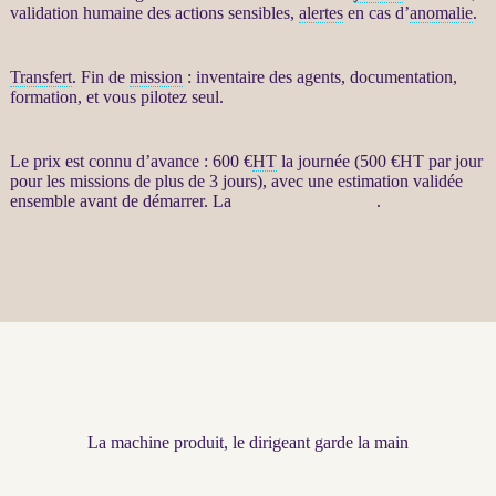
validation humaine des actions sensibles,
alertes
en cas d’
anomalie
.
Transfert
. Fin de
mission
: inventaire des
agents
, documentation,
formation, et vous pilotez seul.
Le prix est connu d’avance : 600 €
HT
la journée (500 €
HT
par jour
pour les
missions
de plus de 3 jours), avec une estimation validée
ensemble avant de démarrer. La
fiche détaillée est ici
.
La machine produit, le dirigeant garde la main