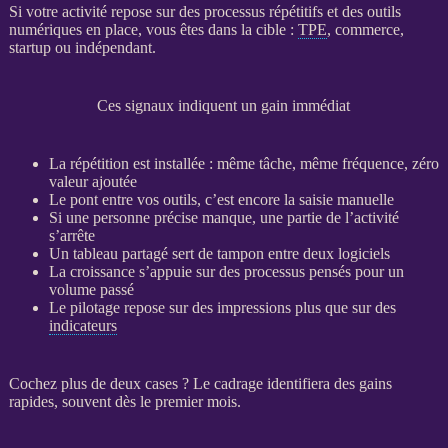
Si votre activité repose sur des
processus
répétitifs et des outils
numériques en place, vous êtes dans la cible :
TPE
, commerce,
startup ou indépendant.
Ces signaux indiquent un gain immédiat
La répétition est installée : même tâche, même fréquence, zéro
valeur ajoutée
Le pont entre vos outils, c’est encore la saisie manuelle
Si une personne précise manque, une partie de l’activité
s’arrête
Un tableau partagé sert de tampon entre deux logiciels
La croissance s’appuie sur des
processus
pensés pour un
volume passé
Le
pilotage
repose sur des impressions plus que sur des
indicateurs
Cochez plus de deux cases ? Le
cadrage
identifiera des gains
rapides, souvent dès le premier mois.