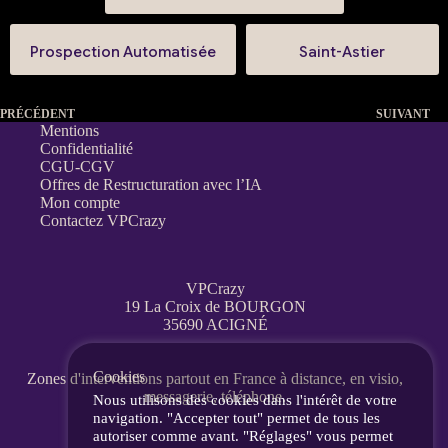
Prospection Automatisée
Saint-Astier
PRÉCÉDENT
SUIVANT
Mentions
Confidentialité
CGU-CGV
Offres de Restructuration avec l’IA
Mon compte
Contactez VPCrazy
VPCrazy
19 La Croix de BOURGON
35690 ACIGNÉ
Cookies
Zones d'interventions partout en France
à distance, en visio,
messagerie, téléphone.
Nous utilisons des cookies dans l'intérêt de votre
navigation. "Accepter tout" permet de tous les
autoriser comme avant. "Réglages" vous permet