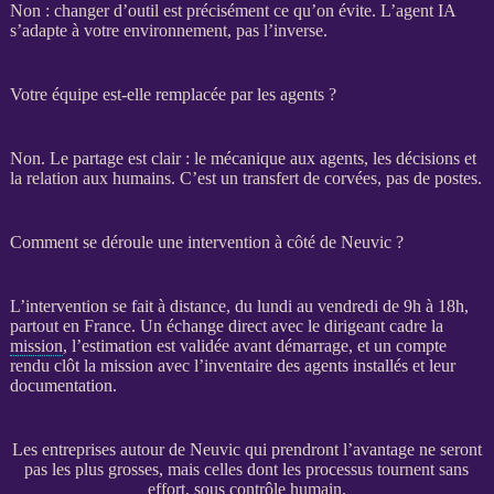
Non : changer d’outil est précisément ce qu’on évite. L’
agent IA
s’adapte à votre environnement, pas l’inverse.
Votre équipe est-elle remplacée par les agents ?
Non. Le partage est clair : le mécanique aux
agents
, les décisions et
la relation aux humains. C’est un
transfert
de corvées, pas de postes.
Comment se déroule une intervention à côté de Neuvic ?
L’intervention se fait à distance, du lundi au vendredi de 9h à 18h,
partout en France. Un échange direct avec le dirigeant cadre la
mission
, l’estimation est validée avant démarrage, et un compte
rendu clôt la
mission
avec l’inventaire des
agents
installés et leur
documentation.
Les entreprises autour de Neuvic qui prendront l’avantage ne seront
pas les plus grosses, mais celles dont les processus tournent sans
effort, sous contrôle humain.