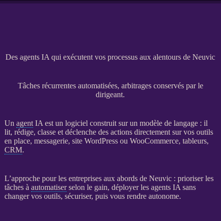
Des agents IA qui exécutent vos processus aux alentours de Neuvic
Tâches récurrentes automatisées, arbitrages conservés par le
dirigeant.
Un
agent
IA
est un
logiciel
construit sur un modèle de langage : il
lit, rédige, classe et déclenche des actions directement sur vos outils
en place, messagerie,
site WordPress
ou
WooCommerce
, tableurs,
CRM
.
L’approche pour les entreprises aux abords de Neuvic : prioriser les
tâches à
automatiser
selon le gain, déployer les
agents
IA
sans
changer vos outils, sécuriser, puis vous rendre autonome.