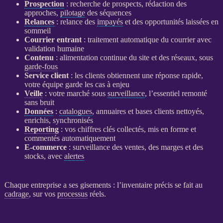
Prospection
: recherche de
prospects
, rédaction des
approches,
pilotage
des séquences
Relances
:
relance
des
impayés
et des opportunités laissées en
sommeil
Courrier entrant
: traitement automatique du courrier avec
validation humaine
Contenu
: alimentation continue du site et des réseaux, sous
garde-fous
Service client
: les clients obtiennent une réponse rapide,
votre équipe garde les cas à enjeu
Veille
: votre marché sous
surveillance
, l’essentiel remonté
sans bruit
Données
:
catalogues
, annuaires et bases clients nettoyés,
enrichis, synchronisés
Reporting
: vos chiffres clés collectés, mis en forme et
commentés automatiquement
E-commerce
:
surveillance
des ventes, des marges et des
stocks, avec
alertes
Chaque entreprise a ses gisements : l’inventaire précis se fait au
cadrage
, sur vos
processus
réels.