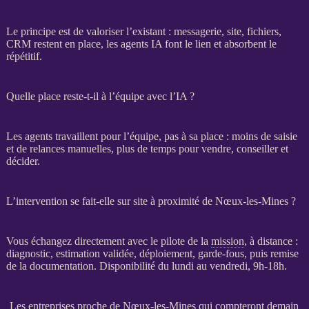
Le principe est de valoriser l’existant : messagerie, site, fichiers,
CRM
restent en place, les
agents
IA
font le lien et absorbent le
répétitif.
Quelle place reste-t-il à l’équipe avec l’IA ?
Les
agents
travaillent pour l’équipe, pas à sa place : moins de saisie
et de
relances
manuelles, plus de temps pour vendre, conseiller et
décider.
L’intervention se fait-elle sur site à proximité de Nœux-les-Mines ?
Vous échangez directement avec le pilote de la
mission
, à distance :
diagnostic, estimation validée, déploiement,
garde-fous
, puis remise
de la documentation. Disponibilité du lundi au vendredi, 9h-18h.
Les entreprises proche de Nœux-les-Mines qui compteront demain