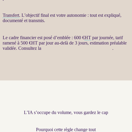
Transfert
. L’objectif final est votre autonomie : tout est expliqué,
documenté et transmis.
Le cadre financier est posé d’emblée : 600 €
HT
par journée, tarif
ramené à 500 €
HT
par jour au-delà de 3 jours, estimation préalable
validée. Consultez la
fiche Restructuration par agents LLM
.
L’IA s’occupe du volume, vous gardez le cap
Pourquoi cette règle change tout