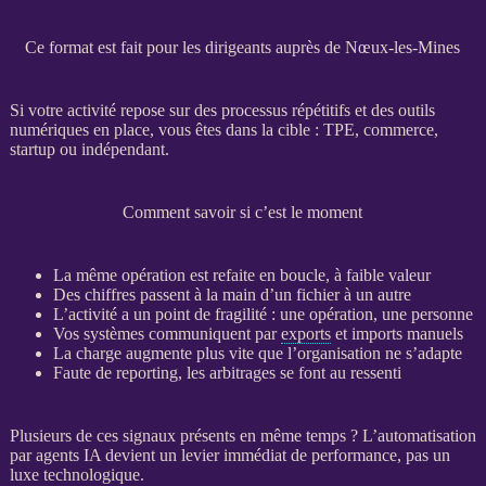
Ce format est fait pour les dirigeants auprès de Nœux-les-Mines
Si votre activité repose sur des
processus
répétitifs et des outils
numériques en place, vous êtes dans la cible :
TPE
, commerce,
startup ou indépendant.
Comment savoir si c’est le moment
La même opération est refaite en boucle, à faible valeur
Des chiffres passent à la main d’un fichier à un autre
L’activité a un point de fragilité : une opération, une personne
Vos systèmes communiquent par
exports
et imports manuels
La charge augmente plus vite que l’organisation ne s’adapte
Faute de
reporting
, les arbitrages se font au ressenti
Plusieurs de ces signaux présents en même temps ? L’
automatisation
par
agents
IA
devient un levier immédiat de performance, pas un
luxe technologique.