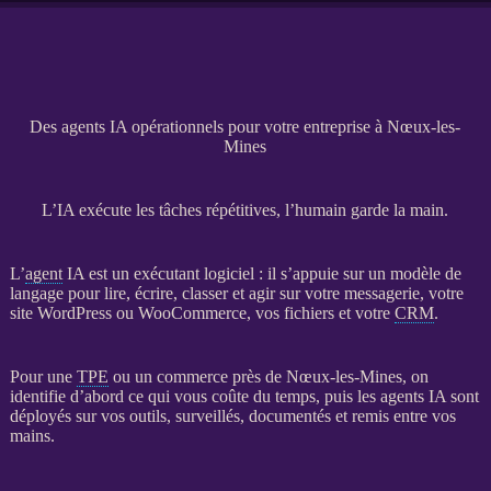
Des agents IA opérationnels pour votre entreprise à Nœux-les-
Mines
L’IA exécute les tâches répétitives, l’humain garde la main.
L’
agent
IA
est un exécutant
logiciel
: il s’appuie sur un modèle de
langage pour lire, écrire, classer et agir sur votre messagerie, votre
site WordPress
ou
WooCommerce
, vos fichiers et votre
CRM
.
Pour une
TPE
ou un commerce près de Nœux-les-Mines, on
identifie d’abord ce qui vous coûte du temps, puis les
agents
IA
sont
déployés sur vos outils, surveillés, documentés et remis entre vos
mains.