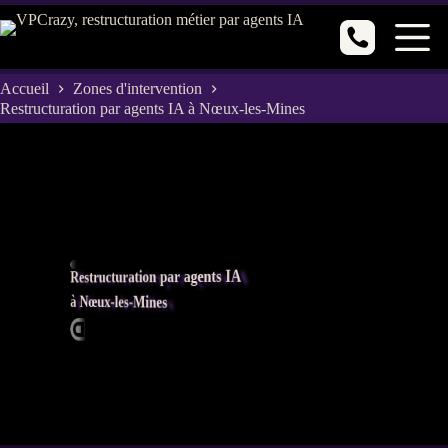
Passer
au
contenu
Accueil
Zones d'intervention
Restructuration par agents IA à Nœux-les-Mines
Restructuration par agents IA
à Nœux-les-Mines