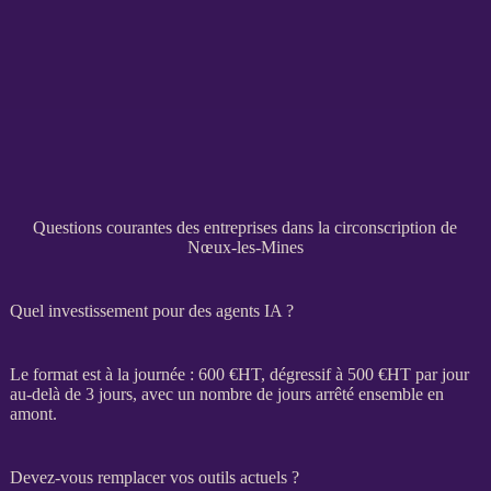
Questions courantes des entreprises dans la circonscription de
Nœux-les-Mines
Quel investissement pour des agents IA ?
Le format est à la journée : 600 €
HT
, dégressif à 500 €
HT
par jour
au-delà de 3 jours, avec un nombre de jours arrêté ensemble en
amont.
Devez-vous remplacer vos outils actuels ?