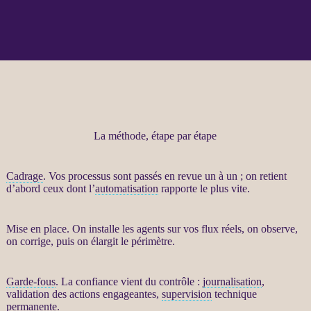
La méthode, étape par étape
Cadrage
. Vos
processus
sont passés en revue un à un ; on retient
d’abord ceux dont l’
automatisation
rapporte le plus vite.
Mise en place. On installe les
agents
sur vos
flux
réels, on observe,
on corrige, puis on élargit le périmètre.
Garde-fous
. La confiance vient du contrôle :
journalisation
,
validation des actions engageantes,
supervision
technique
permanente.