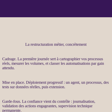
La restructuration métier, concrètement
Cadrage
. La première journée sert à cartographier vos
processus
réels, mesurer les volumes, et classer les
automatisations
par gain
attendu.
Mise en place. Déploiement progressif : un
agent
, un
processus
, des
tests sur
données
réelles, puis
extension
.
Garde-fous
. La confiance vient du contrôle :
journalisation
,
validation des actions engageantes,
supervision
technique
permanente.