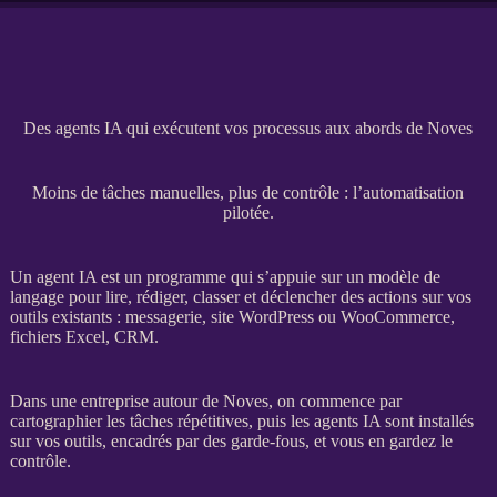
Des agents IA qui exécutent vos processus aux abords de Noves
Moins de tâches manuelles, plus de contrôle : l’automatisation
pilotée.
Un
agent
IA
est un programme qui s’appuie sur un modèle de
langage pour lire, rédiger, classer et déclencher des actions sur vos
outils existants : messagerie,
site WordPress
ou
WooCommerce
,
fichiers Excel,
CRM
.
Dans une entreprise autour de Noves, on commence par
cartographier les tâches répétitives, puis les
agents
IA
sont installés
sur vos outils, encadrés par des
garde-fous
, et vous en gardez le
contrôle.