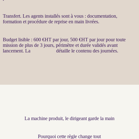
Transfert
. Les
agents
installés sont à vous : documentation,
formation et procédure de reprise en main livrées.
Budget lisible : 600 €
HT
par jour, 500 €
HT
par jour pour toute
mission
de plus de 3 jours, périmètre et durée validés avant
lancement. La
page dédiée
détaille le contenu des journées.
La machine produit, le dirigeant garde la main
Pourquoi cette règle change tout