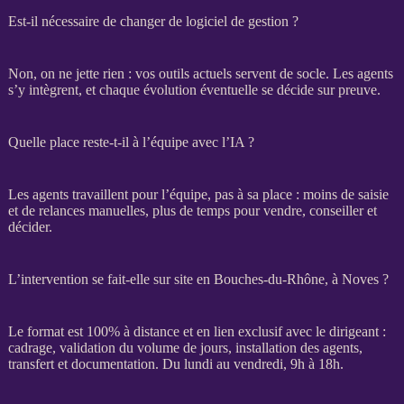
Est-il nécessaire de changer de logiciel de gestion ?
Non, on ne jette rien : vos outils actuels servent de socle. Les
agents
s’y intègrent, et chaque
évolution
éventuelle se décide sur preuve.
Quelle place reste-t-il à l’équipe avec l’IA ?
Les
agents
travaillent pour l’équipe, pas à sa place : moins de saisie
et de
relances
manuelles, plus de temps pour vendre, conseiller et
décider.
L’intervention se fait-elle sur site en Bouches-du-Rhône, à Noves ?
Le format est 100% à distance et en lien exclusif avec le dirigeant :
cadrage
, validation du volume de jours, installation des
agents
,
transfert
et documentation. Du lundi au vendredi, 9h à 18h.