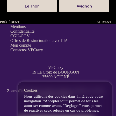
Le Thor
Avignon
PRÉCÉDENT
SUIVANT
Mentions
Confidentialité
CGU-CGV
Offres de Restructuration avec l’IA
Mon compte
Contactez VPCrazy
VPCrazy
19 La Croix de BOURGON
35690 ACIGNÉ
Cookies
Zones d'interventions partout en France
à distance, en visio,
messagerie, téléphone.
Nous utilisons des cookies dans l'intérêt de votre
navigation. "Accepter tout" permet de tous les
autoriser comme avant. "Réglages" vous permet
de réactiver ceux refusés en cas de problèmes.