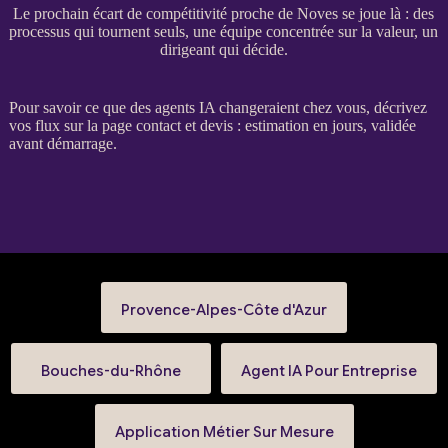
Le prochain écart de compétitivité proche de Noves se joue là : des
processus qui tournent seuls, une équipe concentrée sur la valeur, un
dirigeant qui décide.
Pour savoir ce que des
agents
IA
changeraient chez vous, décrivez
vos
flux
sur la
page contact et devis
: estimation en jours, validée
avant démarrage.
Provence-Alpes-Côte d'Azur
Bouches-du-Rhône
Agent IA Pour Entreprise
Application Métier Sur Mesure