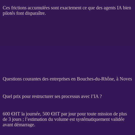
Ces frictions accumulées sont exactement ce que des
agents
IA
bien
pilotés font disparaître.
Questions courantes des entreprises en Bouches-du-Rhône, à Noves
Quel prix pour restructurer ses processus avec l’IA ?
600 €
HT
la journée, 500 €
HT
par jour pour toute
mission
de plus
de 3 jours ; l’estimation du volume est systématiquement validée
avant démarrage.