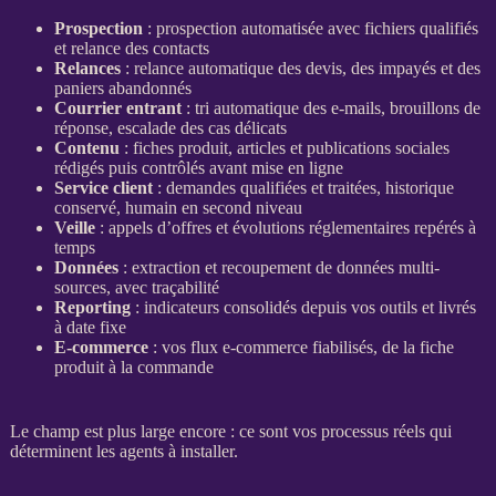
Prospection
:
prospection
automatisée
avec fichiers qualifiés
et
relance
des contacts
Relances
:
relance
automatique des
devis
, des
impayés
et des
paniers abandonnés
Courrier entrant
: tri automatique des e-mails, brouillons de
réponse, escalade des cas délicats
Contenu
:
fiches produit
, articles et publications sociales
rédigés puis contrôlés avant mise en ligne
Service client
: demandes qualifiées et traitées, historique
conservé, humain en second niveau
Veille
: appels d’offres et
évolutions
réglementaires repérés à
temps
Données
: extraction et recoupement de
données
multi-
sources, avec
traçabilité
Reporting
:
indicateurs
consolidés
depuis vos outils et livrés
à date fixe
E-commerce
: vos
flux
e-commerce
fiabilisés, de la
fiche
produit
à la commande
Le champ est plus large encore : ce sont vos
processus
réels qui
déterminent les
agents
à installer.