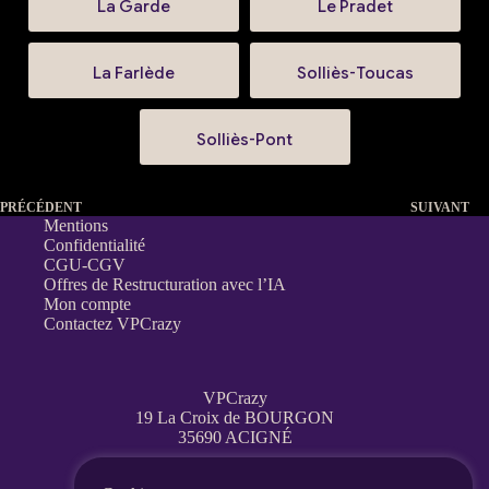
La Garde
Le Pradet
La Farlède
Solliès-Toucas
Solliès-Pont
PRÉCÉDENT
SUIVANT
Mentions
Confidentialité
CGU-CGV
Offres de Restructuration avec l’IA
Mon compte
Contactez VPCrazy
VPCrazy
19 La Croix de BOURGON
35690 ACIGNÉ