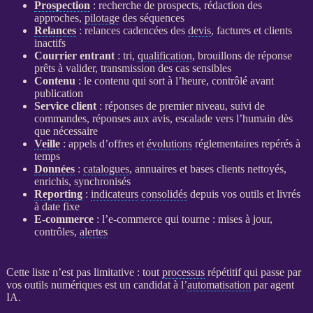
Prospection
: recherche de
prospects
, rédaction des
approches,
pilotage
des séquences
Relances
:
relances
cadencées des
devis
, factures et clients
inactifs
Courrier entrant
: tri,
qualification
, brouillons de réponse
prêts à valider, transmission des cas sensibles
Contenu
: le contenu qui sort à l’heure, contrôlé avant
publication
Service client
: réponses de premier niveau, suivi de
commandes, réponses aux avis, escalade vers l’humain dès
que nécessaire
Veille
: appels d’offres et
évolutions
réglementaires repérés à
temps
Données
:
catalogues
, annuaires et bases clients nettoyés,
enrichis, synchronisés
Reporting
:
indicateurs
consolidés
depuis vos outils et livrés
à date fixe
E-commerce
: l’
e-commerce
qui tourne : mises à jour,
contrôles,
alertes
Cette liste n’est pas limitative : tout
processus
répétitif qui passe par
vos outils numériques est un candidat à l’
automatisation
par
agent
IA
.