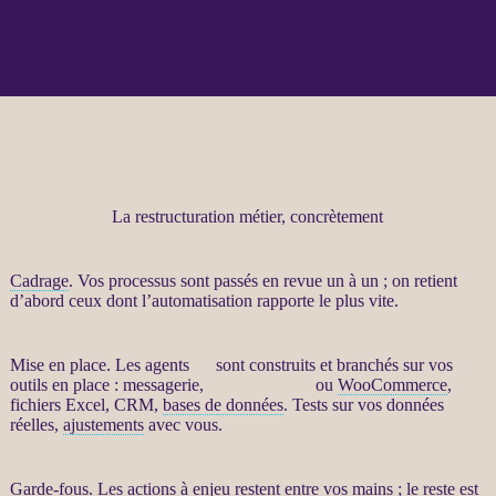
La restructuration métier, concrètement
Cadrage
. Vos
processus
sont passés en revue un à un ; on retient
d’abord ceux dont l’
automatisation
rapporte le plus vite.
Mise en place. Les
agents
IA
sont construits et branchés sur vos
outils en place : messagerie,
site WordPress
ou
WooCommerce
,
fichiers Excel,
CRM
,
bases de données
. Tests sur vos
données
réelles,
ajustements
avec vous.
Garde-fous
. Les actions à enjeu restent entre vos mains ; le reste est