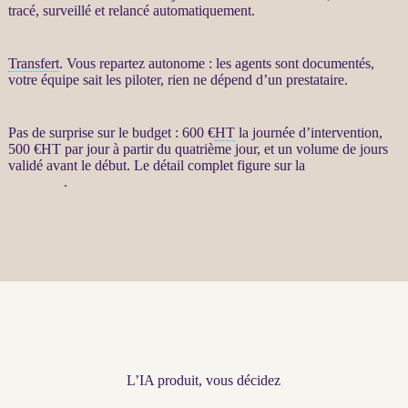
tracé, surveillé et relancé automatiquement.
Transfert
. Vous repartez autonome : les
agents
sont documentés,
votre équipe sait les
piloter
, rien ne dépend d’un prestataire.
Pas de surprise sur le budget : 600 €
HT
la journée d’intervention,
500 €
HT
par jour à partir du quatrième jour, et un volume de jours
validé avant le début. Le détail complet figure sur la
page de la
prestation
.
L’IA produit, vous décidez