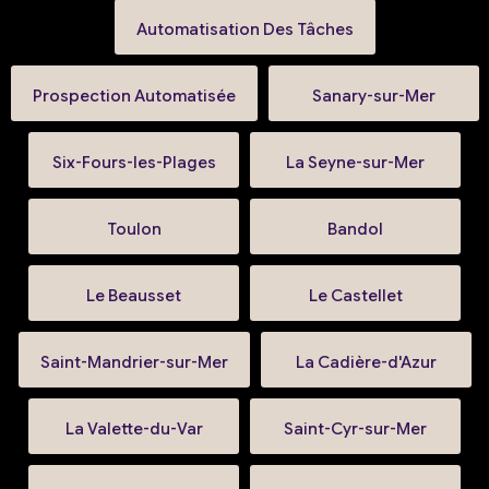
Automatisation Des Tâches
Prospection Automatisée
Sanary-sur-Mer
Six-Fours-les-Plages
La Seyne-sur-Mer
Toulon
Bandol
Le Beausset
Le Castellet
Saint-Mandrier-sur-Mer
La Cadière-d'Azur
La Valette-du-Var
Saint-Cyr-sur-Mer