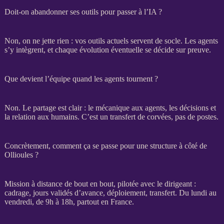
Doit-on abandonner ses outils pour passer à l’IA ?
Non, on ne jette rien : vos outils actuels servent de socle. Les
agents
s’y intègrent, et chaque
évolution
éventuelle se décide sur preuve.
Que devient l’équipe quand les agents tournent ?
Non. Le partage est clair : le mécanique aux
agents
, les décisions et
la relation aux humains. C’est un
transfert
de corvées, pas de postes.
Concrètement, comment ça se passe pour une structure à côté de
Ollioules ?
Mission
à distance de bout en bout, pilotée avec le dirigeant :
cadrage
, jours validés d’avance, déploiement,
transfert
. Du lundi au
vendredi, de 9h à 18h, partout en France.