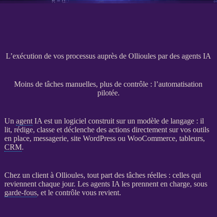
L’exécution de vos processus auprès de Ollioules par des agents IA
Moins de tâches manuelles, plus de contrôle : l’automatisation
pilotée.
Un
agent
IA
est un
logiciel
construit sur un modèle de langage : il
lit, rédige, classe et déclenche des actions directement sur vos outils
en place, messagerie,
site WordPress
ou
WooCommerce
, tableurs,
CRM
.
Chez un client à Ollioules, tout part des tâches réelles : celles qui
reviennent chaque jour. Les
agents
IA
les prennent en charge, sous
garde-fous
, et le contrôle vous revient.