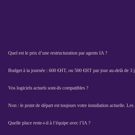
Quel est le prix d’une restructuration par agents IA ?
Budget à la journée : 600 €
HT
, ou 500 €
HT
par jour au-delà de 3 
Vos logiciels actuels sont-ils compatibles ?
Non : le point de départ est toujours votre installation actuelle. Les
Quelle place reste-t-il à l’équipe avec l’IA ?