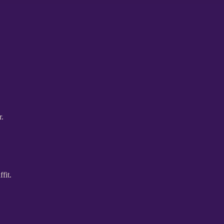
r.
fit.