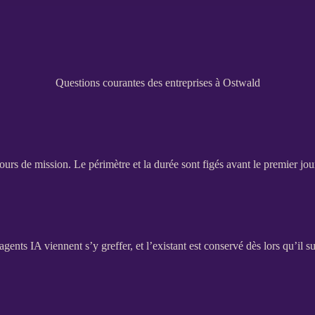
Questions courantes des entreprises à Ostwald
jours de
mission
. Le périmètre et la durée sont figés avant le premier jou
agents
IA
viennent s’y greffer, et l’existant est conservé dès lors qu’il suf