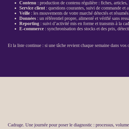
Contenu
: production de contenu régulière : fiches, articles,
Service client
: questions courantes, suivi de commande et a
Veille
: les mouvements de votre marché détectés et résumé
Données
: un référentiel propre, alimenté et vérifié sans ress
Reporting
: suivi d’activité mis en forme et transmis à la ca
E-commerce
: synchronisation des stocks et des prix, détect
Et la liste continue : si une tâche revient chaque semaine dans vos 
Cadrage
. Une journée pour poser le diagnostic :
processus
, volumes