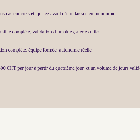
s cas concrets et ajustée avant d’être laissée en autonomie.
abilité
complète, validations humaines,
alertes
utiles.
tion complète, équipe formée, autonomie réelle.
500 €
HT
par jour à partir du quatrième jour, et un volume de jours valid