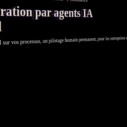
tion par agents IA
d
humain permanent, pour les entreprises dans
pilotage
, un
processus
l sur vos