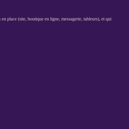
s en place (site,
boutique en ligne
, messagerie, tableurs), et qui