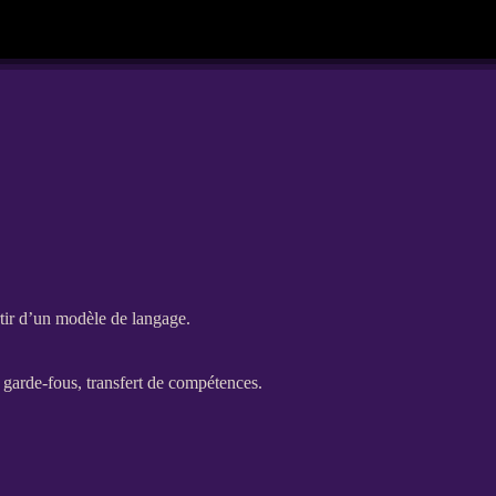
artir d’un modèle de langage.
,
garde-fous
,
transfert
de compétences.