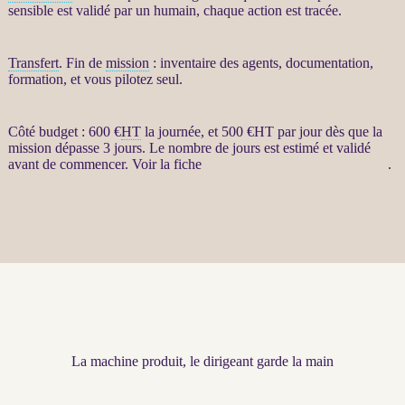
sensible est validé par un humain, chaque action est tracée.
Transfert
. Fin de
mission
: inventaire des
agents
, documentation,
formation, et vous pilotez seul.
Côté budget : 600 €
HT
la journée, et 500 €
HT
par jour dès que la
mission
dépasse 3 jours. Le nombre de jours est estimé et validé
avant de commencer. Voir la fiche
Restructuration par agents LLM
.
La machine produit, le dirigeant garde la main