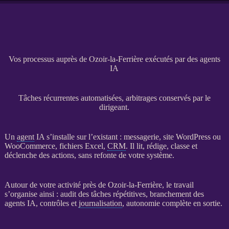
Vos processus auprès de Ozoir-la-Ferrière exécutés par des agents
IA
Tâches récurrentes automatisées, arbitrages conservés par le
dirigeant.
Un
agent
IA
s’installe sur l’existant : messagerie,
site WordPress
ou
WooCommerce
, fichiers Excel,
CRM
. Il lit, rédige, classe et
déclenche des actions, sans refonte de votre système.
Autour de votre activité près de Ozoir-la-Ferrière, le travail
s’organise ainsi : audit des tâches répétitives, branchement des
agents
IA
, contrôles et
journalisation
, autonomie complète en sortie.