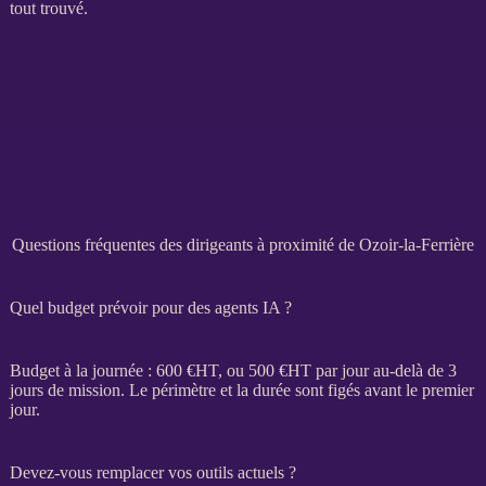
tout trouvé.
Questions fréquentes des dirigeants à proximité de Ozoir-la-Ferrière
Quel budget prévoir pour des agents IA ?
Budget à la journée : 600 €
HT
, ou 500 €
HT
par jour au-delà de 3
jours de
mission
. Le périmètre et la durée sont figés avant le premier
jour.
Devez-vous remplacer vos outils actuels ?