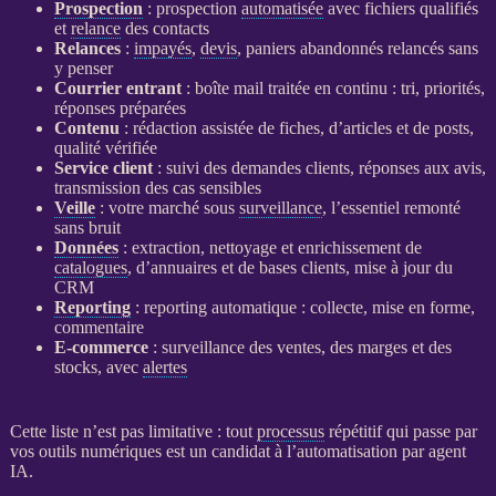
Prospection
:
prospection
automatisée
avec fichiers qualifiés
et
relance
des contacts
Relances
:
impayés
,
devis
, paniers abandonnés relancés sans
y penser
Courrier entrant
: boîte mail traitée en continu : tri, priorités,
réponses préparées
Contenu
: rédaction assistée de fiches, d’articles et de posts,
qualité vérifiée
Service client
: suivi des demandes clients, réponses aux avis,
transmission des cas sensibles
Veille
: votre marché sous
surveillance
, l’essentiel remonté
sans bruit
Données
: extraction, nettoyage et enrichissement de
catalogues
, d’annuaires et de bases clients, mise à jour du
CRM
Reporting
:
reporting
automatique : collecte, mise en forme,
commentaire
E-commerce
:
surveillance
des ventes, des marges et des
stocks, avec
alertes
Cette liste n’est pas limitative : tout
processus
répétitif qui passe par
vos outils numériques est un candidat à l’
automatisation
par
agent
IA
.