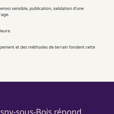
envoi sensible, publication, validation d’une
rage
.
ieure.
ppement et des méthodes de terrain fondent cette
Rosny-sous-Bois répond