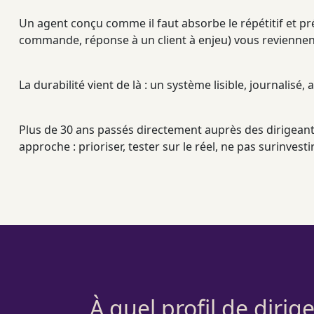
Un
agent
conçu comme il faut absorbe le répétitif et pré
commande, réponse à un client à enjeu) vous reviennent,
La durabilité vient de là : un système lisible,
journalisé
, 
Plus de 30 ans passés directement auprès des dirigean
approche : prioriser, tester sur le réel, ne pas surinvestir
À quel profil de diri