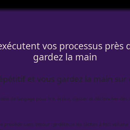
exécutent vos processus près 
gardez la main
répétitif et vous gardez la main sur
èle de langage pour lire, écrire, classer et déclencher des a
e procède sans détour : je détecte les tâches à fort volume 