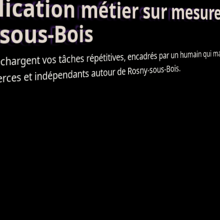
ation métier sur mesur
ous-Bois
rgent vos tâches répétitives, encadrés par un humain qui maîtrise
es et indépendants autour de Rosny-sous-Bois.