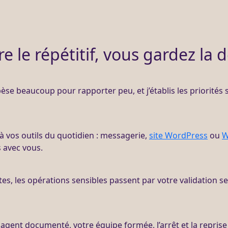
re le répétitif, vous gardez la 
 pèse beaucoup pour rapporter peu, et j’établis les priorités
 à vos outils du quotidien : messagerie,
site WordPress
ou
W
s avec vous.
es, les opérations sensibles passent par votre validation s
e
agent
documenté, votre équipe formée, l’arrêt et la reprise