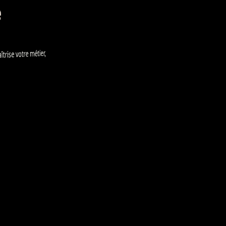
e
 votre métier,