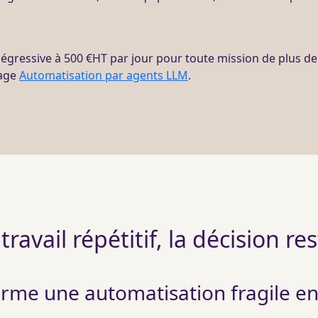
dégressive à 500 €
HT
par jour pour toute
mission
de plus de 
page
Automatisation par agents LLM
.
e travail répétitif, la décision re
orme une automatisation fragile en