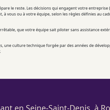
pare le reste. Les décisions qui engagent votre entreprise (
 à vous ou à votre équipe, selon les règles définies au
cad
arrêtable, que votre équipe sait
piloter
sans assistance extér
ts, une culture technique forgée par des années de dévelo
.
geant en Seine-Saint-Denis, à 