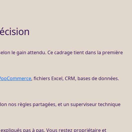
décision
 selon le gain attendu. Ce
cadrage
tient dans la première
ooCommerce
, fichiers Excel,
CRM
,
bases de données
.
elon nos règles partagées, et un superviseur technique
 expliqués pas à pas. Vous restez propriétaire et