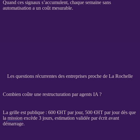
Quand ces signaux s’accumulent, chaque semaine sans
automatisation
a un coût mesurable.
Les questions récurrentes des entreprises proche de La Rochelle
Combien coûte une restructuration par agents IA ?
La grille est publique : 600 €
HT
par jour, 500 €
HT
par jour dès que
la
mission
excède 3 jours, estimation validée par écrit avant
démarrage.