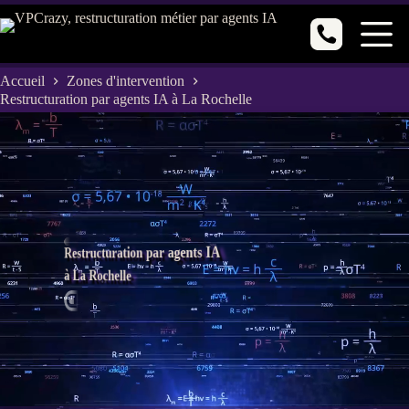
Passer
au
contenu
Accueil
Zones d'intervention
Restructuration par agents IA à La Rochelle
Restructuration par agents IA
à La Rochelle