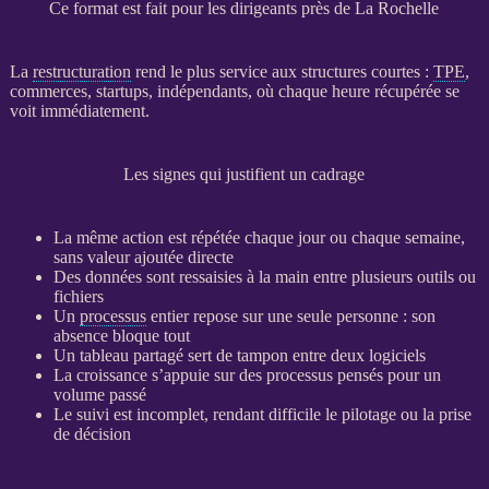
Ce format est fait pour les dirigeants près de La Rochelle
La
restructuration
rend le plus service aux structures courtes :
TPE
,
commerces, startups, indépendants, où chaque heure récupérée se
voit immédiatement.
Les signes qui justifient un cadrage
La même action est répétée chaque jour ou chaque semaine,
sans valeur ajoutée directe
Des
données
sont ressaisies à la main entre plusieurs outils ou
fichiers
Un
processus
entier repose sur une seule personne : son
absence bloque tout
Un tableau partagé sert de tampon entre deux logiciels
La croissance s’appuie sur des
processus
pensés pour un
volume passé
Le suivi est incomplet, rendant difficile le
pilotage
ou la prise
de décision