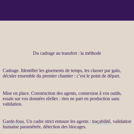
Du cadrage au transfert : la méthode
Cadrage
. Identifier les gisements de temps, les classer par gain,
décider ensemble du premier chantier : c’est le point de départ.
Mise en place. Construction des
agents
, connexion à vos outils,
essais sur vos
données
réelles : rien ne part en production sans
validation.
Garde-fous
. Un cadre strict entoure les
agents
:
traçabilité
, validation
humaine paramétrée, détection des blocages.