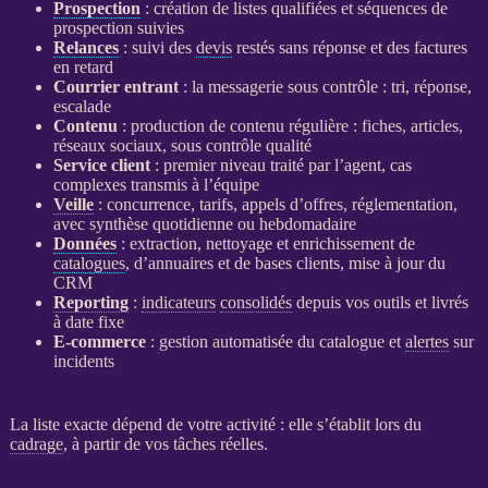
Prospection
: création de listes qualifiées et séquences de
prospection
suivies
Relances
: suivi des
devis
restés sans réponse et des factures
en retard
Courrier entrant
: la messagerie sous contrôle : tri, réponse,
escalade
Contenu
: production de contenu régulière : fiches, articles,
réseaux sociaux, sous contrôle qualité
Service client
: premier niveau traité par l’
agent
, cas
complexes transmis à l’équipe
Veille
: concurrence, tarifs, appels d’offres, réglementation,
avec synthèse quotidienne ou hebdomadaire
Données
: extraction, nettoyage et enrichissement de
catalogues
, d’annuaires et de bases clients, mise à jour du
CRM
Reporting
:
indicateurs
consolidés
depuis vos outils et livrés
à date fixe
E-commerce
: gestion
automatisée
du
catalogue
et
alertes
sur
incidents
La liste exacte dépend de votre activité : elle s’établit lors du
cadrage
, à partir de vos tâches réelles.