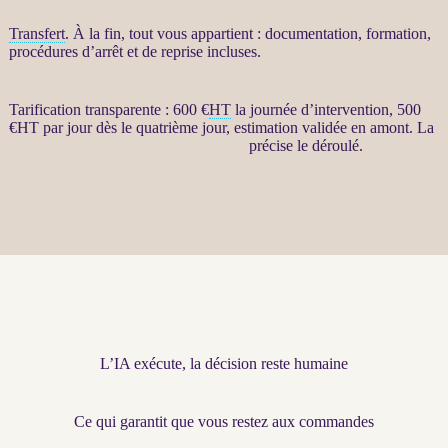
Transfert
. À la fin, tout vous appartient : documentation, formation,
procédures d’arrêt et de reprise incluses.
Tarification transparente : 600 €
HT
la journée d’intervention, 500
€
HT
par jour dès le quatrième jour, estimation validée en amont. La
page Restructuration par agents LLM
précise le déroulé.
L’IA exécute, la décision reste humaine
Ce qui garantit que vous restez aux commandes