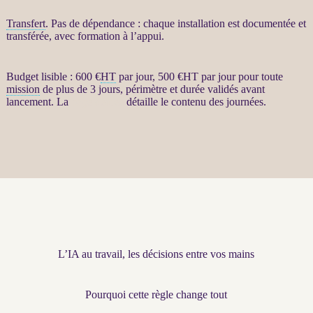
Transfert
. Pas de dépendance : chaque installation est documentée et
transférée, avec formation à l’appui.
Budget lisible : 600 €
HT
par jour, 500 €
HT
par jour pour toute
mission
de plus de 3 jours, périmètre et durée validés avant
lancement. La
page dédiée
détaille le contenu des journées.
L’IA au travail, les décisions entre vos mains
Pourquoi cette règle change tout