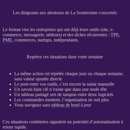
Les dirigeants aux alentours de La Souterraine concernés
Le format vise les entreprises qui ont déjà leurs outils (site,
e-
commerce
, messagerie, tableurs) et des tâches récurrentes :
TPE
,
PME
, commerces, startups, indépendants.
Repérez ces situations dans votre semaine
La même action est répétée chaque jour ou chaque semaine,
sans valeur ajoutée directe
Le pont entre vos outils, c’est encore la saisie manuelle
Un savoir-faire clé n’existe que dans une seule tête
Un tableau partagé sert de tampon entre deux logiciels
Les commandes montent, l’organisation ne suit plus
Vous naviguez sans
tableau de bord
à jour
Ces situations combinées signalent un potentiel d’
automatisation
à
retour rapide.