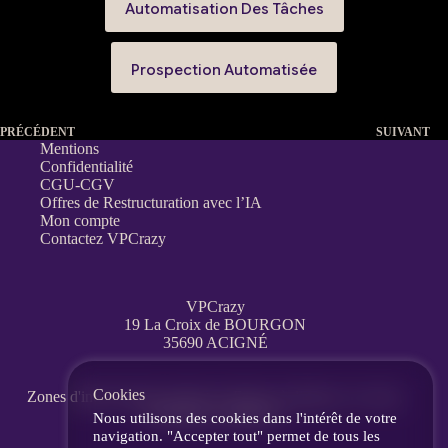
Automatisation Des Tâches
Prospection Automatisée
PRÉCÉDENT
SUIVANT
Mentions
Confidentialité
CGU-CGV
Offres de Restructuration avec l’IA
Mon compte
Contactez VPCrazy
VPCrazy
19 La Croix de BOURGON
35690 ACIGNÉ
Cookies
Zones d'interventions partout en France
à distance, en visio,
messagerie, téléphone.
Nous utilisons des cookies dans l'intérêt de votre
navigation. "Accepter tout" permet de tous les