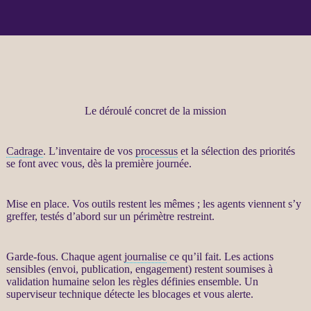
Le déroulé concret de la mission
Cadrage
. L’inventaire de vos
processus
et la sélection des priorités
se font avec vous, dès la première journée.
Mise en place. Vos outils restent les mêmes ; les
agents
viennent s’y
greffer, testés d’abord sur un périmètre restreint.
Garde-fous
. Chaque
agent
journalise
ce qu’il fait. Les actions
sensibles (envoi, publication, engagement) restent soumises à
validation humaine selon les règles définies ensemble. Un
superviseur technique détecte les blocages et vous
alerte
.