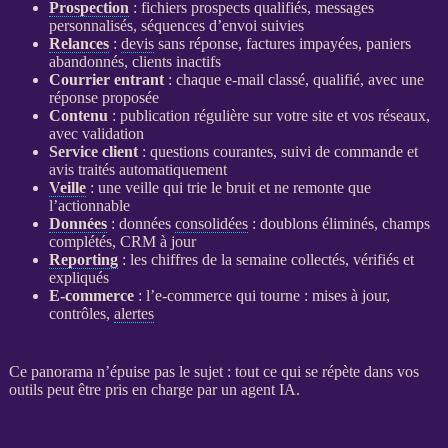
Prospection
: fichiers
prospects
qualifiés, messages
personnalisés, séquences d’envoi suivies
Relances
:
devis
sans réponse, factures impayées, paniers
abandonnés, clients inactifs
Courrier entrant
: chaque e-mail classé, qualifié, avec une
réponse proposée
Contenu
: publication régulière sur votre site et vos réseaux,
avec validation
Service client
: questions courantes, suivi de commande et
avis traités automatiquement
Veille
: une
veille
qui trie le bruit et ne remonte que
l’actionnable
Données
:
données
consolidées
: doublons éliminés, champs
complétés,
CRM
à jour
Reporting
: les chiffres de la semaine collectés, vérifiés et
expliqués
E-commerce
: l’
e-commerce
qui tourne : mises à jour,
contrôles,
alertes
Ce panorama n’épuise pas le sujet : tout ce qui se répète dans vos
outils peut être pris en charge par un
agent
IA
.