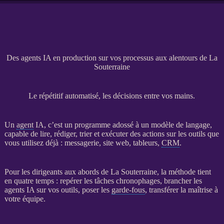
Des agents IA en production sur vos processus aux alentours de La
Souterraine
Le répétitif automatisé, les décisions entre vos mains.
Un
agent
IA
, c’est un programme adossé à un modèle de langage,
capable de lire, rédiger, trier et exécuter des actions sur les outils que
vous utilisez déjà : messagerie,
site web
, tableurs,
CRM
.
Pour les dirigeants aux abords de La Souterraine, la méthode tient
en quatre temps : repérer les tâches chronophages, brancher les
agents
IA
sur vos outils, poser les
garde-fous
, transférer la maîtrise à
votre équipe.