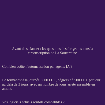
Avant de se lancer : les questions des dirigeants dans la
circonscription de La Souterraine
Combien coûte l’automatisation par agents IA ?
Le format est à la journée : 600 €
HT
, dégressif à 500 €
HT
par jour
au-delà de 3 jours, avec un nombre de jours arrêté ensemble en
amont.
Vos logiciels actuels sont-ils compatibles ?