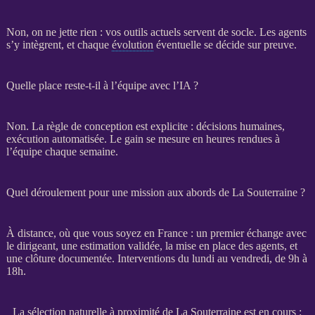
Non, on ne jette rien : vos outils actuels servent de socle. Les
agents
s’y intègrent, et chaque
évolution
éventuelle se décide sur preuve.
Quelle place reste-t-il à l’équipe avec l’IA ?
Non. La règle de conception est explicite : décisions humaines,
exécution
automatisée
. Le gain se mesure en heures rendues à
l’équipe chaque semaine.
Quel déroulement pour une mission aux abords de La Souterraine ?
À distance, où que vous soyez en France : un premier échange avec
le dirigeant, une estimation validée, la mise en place des
agents
, et
une clôture documentée. Interventions du lundi au vendredi, de 9h à
18h.
La sélection naturelle à proximité de La Souterraine est en cours :